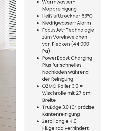
Warmwasser-
Moppreinigung
Heißlufttrockner 63°C
Niedrigwasser-Alarm
FocusJet-Technologie
zum Voreinweichen
von Flecken (44.000
Pa)
PowerBoost Charging
Plus für schnelles
Nachladen während
der Reinigung
OZMO Roller 3.0 =
Wischrolle mit 27 cm
Breite
TruEdge 3.0 für präzise
Kantenreinigung
ZeroTangle 4.0 –
Flügelrad verhindert