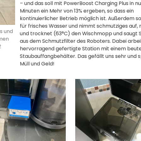
– und das soll mit PowerBoost Charging Plus in nu
Minuten ein Mehr von 13% ergeben, so dass ein
kontinuierlicher Betrieb möglich ist. Außerdem so
für frisches Wasser und nimmt schmutziges auf, r
ls und
und trocknet (63°C) den Wischmopp und saugt 
mmen
aus dem Schmutzfilter des Roboters. Dabei arbei
2
hervorragend gefertigte Station mit einem beute
Staubauffangbehälter. Das gefällt uns sehr und 
Müll und Geld!