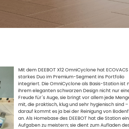
Mit dem DEEBOT X12 OmniCyclone hat ECOVACS 
starkes Duo im Premium-Segment ins Portfolio
integriert. Die OmniCyclone als Basis-Station ist 
ihrem eleganten schwarzen Design nicht nur ein
Freude für´s Auge, sie bringt vor allem jede Menge
mit, die praktisch, klug und sehr hygienisch sind –
darauf kommt es ja bei der Reinigung von Boden
an. Als Homebase des DEEBOT hat die Station ein
Aufgaben zu meistern; sie dient zum Aufladen de