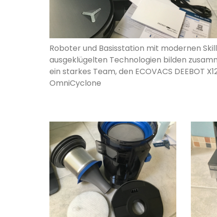
Roboter und Basisstation mit modernen Skil
ausgeklügelten Technologien bilden zusa
ein starkes Team, den ECOVACS DEEBOT X1
OmniCyclone