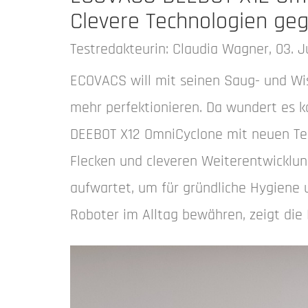
Clevere Technologien ge
Testredakteurin: Claudia Wagner, 03. J
ECOVACS will mit seinen Saug- und Wi
mehr perfektionieren. Da wundert es 
DEEBOT X12 OmniCyclone mit neuen Te
Flecken und cleveren Weiterentwicklu
aufwartet, um für gründliche Hygiene 
Roboter im Alltag bewähren, zeigt die 