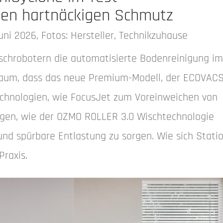
gen hartnäckigen Schmutz
uni 2026, Fotos: Hersteller, Technikzuhause
schrobotern die automatisierte Bodenreinigung i
kaum, dass das neue Premium-Modell, der ECOVAC
chnologien, wie FocusJet zum Voreinweichen von
ngen, wie der OZMO ROLLER 3.0 Wischtechnologie
und spürbare Entlastung zu sorgen. Wie sich Stati
Praxis.