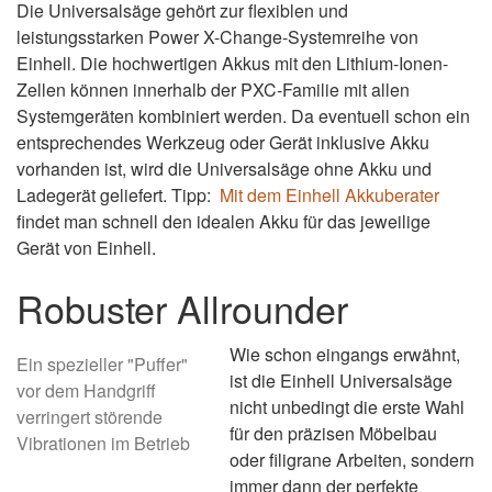
Die Universalsäge gehört zur flexiblen und
leistungsstarken Power X-Change-Systemreihe von
Einhell. Die hochwertigen Akkus mit den Lithium-Ionen-
Zellen können innerhalb der PXC-Familie mit allen
Systemgeräten kombiniert werden. Da eventuell schon ein
entsprechendes Werkzeug oder Gerät inklusive Akku
vorhanden ist, wird die Universalsäge ohne Akku und
Ladegerät geliefert. Tipp:
Mit dem Einhell Akkuberater
findet man schnell den idealen Akku für das jeweilige
Gerät von Einhell.
Robuster Allrounder
Wie schon eingangs erwähnt,
Ein spezieller "Puffer"
ist die Einhell Universalsäge
vor dem Handgriff
nicht unbedingt die erste Wahl
verringert störende
für den präzisen Möbelbau
Vibrationen im Betrieb
oder filigrane Arbeiten, sondern
immer dann der perfekte