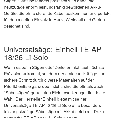
Sägen. Ganz besonders praktisch sind dabei die
heutzutage enorm leistungsfähig gewordenen Akku-
Geräte, die ohne störende Kabel auskommen und perfekt
für den mobilen Einsatz in Haus, Werkstatt und Garten
geeignet sind.
Universalsäge: Einhell TE-AP
18/26 Li-Solo
Wenn es beim Sägen oder Zerteilen nicht auf höchste
Präzision ankommt, sondern der einfache, kräftige und
sichere Schnitt durch diverse Materialien auf der
Prioritätenliste ganz oben steht, sind die oftmals auch
"Säbelsägen" genannten Elektrowerkzeuge die ideale
Wahl. Der Hersteller Einhell bietet mit seiner
Universalsäge TE-AP 18/26 Li-Solo eine besonders
leistungskräftige Säbelsäge mit Akkubetrieb an. Dazu
gehört die TE-AP 18/26 Li-Solo zu dem