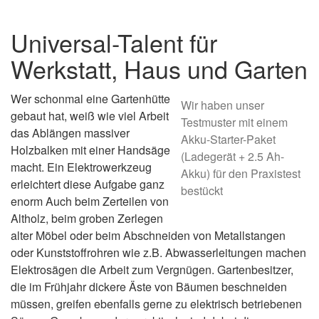
Universal-Talent für
Werkstatt, Haus und Garten
Wer schonmal eine Gartenhütte
Wir haben unser
gebaut hat, weiß wie viel Arbeit
Testmuster mit einem
das Ablängen massiver
Akku-Starter-Paket
Holzbalken mit einer Handsäge
(Ladegerät + 2.5 Ah-
macht. Ein Elektrowerkzeug
Akku) für den Praxistest
erleichtert diese Aufgabe ganz
bestückt
enorm Auch beim Zerteilen von
Altholz, beim groben Zerlegen
alter Möbel oder beim Abschneiden von Metallstangen
oder Kunststoffrohren wie z.B. Abwasserleitungen machen
Elektrosägen die Arbeit zum Vergnügen. Gartenbesitzer,
die im Frühjahr dickere Äste von Bäumen beschneiden
müssen, greifen ebenfalls gerne zu elektrisch betriebenen