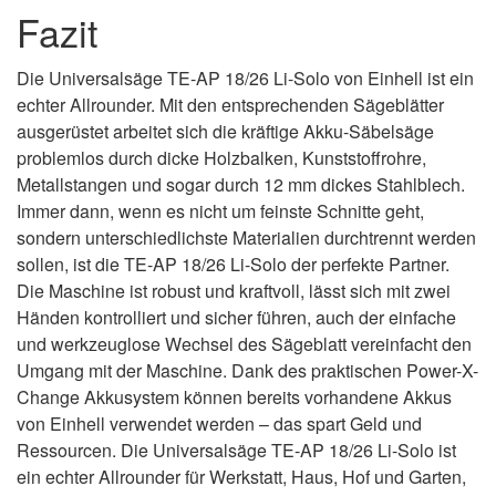
Fazit
Die Universalsäge TE-AP 18/26 Li-Solo von Einhell ist ein
echter Allrounder. Mit den entsprechenden Sägeblätter
ausgerüstet arbeitet sich die kräftige Akku-Säbelsäge
problemlos durch dicke Holzbalken, Kunststoffrohre,
Metallstangen und sogar durch 12 mm dickes Stahlblech.
Immer dann, wenn es nicht um feinste Schnitte geht,
sondern unterschiedlichste Materialien durchtrennt werden
sollen, ist die TE-AP 18/26 Li-Solo der perfekte Partner.
Die Maschine ist robust und kraftvoll, lässt sich mit zwei
Händen kontrolliert und sicher führen, auch der einfache
und werkzeuglose Wechsel des Sägeblatt vereinfacht den
Umgang mit der Maschine. Dank des praktischen Power-X-
Change Akkusystem können bereits vorhandene Akkus
von Einhell verwendet werden – das spart Geld und
Ressourcen. Die Universalsäge TE-AP 18/26 Li-Solo ist
ein echter Allrounder für Werkstatt, Haus, Hof und Garten,