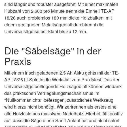
sind länger und robuster ausgeführt. Mit einer maximalen
Hubzahl von 2.600 pro Minute trennt die Einhell TE-AP
18/26 auch problemlos 180 mm dicke Holzbalken, mit
einem geeigneten Metallsägeblatt durchtrennt die
Universalsäge selbst Stahl bis zu 12 mm.
Die "Säbelsäge" in der
Praxis
Mit einem frisch geladenen 2.5 Ah Akku gehts mit der TE-
AP 18/26 Li-Solo in die Werkstatt zum Praxistest. Das der
Universalsäge beiliegende Holzsägeblatt können wir dank
des praktischen Verriegelungsmechanismus im
"Nullkommanichts" befestigen, zusätzliches Werkzeug
wird hierzu nicht benötigt. Wir zertrennen als erstes eine
alte Holzkiste aus massivem Nadelholz. Hierbei fällt positiv
auf, dass die Säge einen Sanft-Anlauf hat und nicht sofort