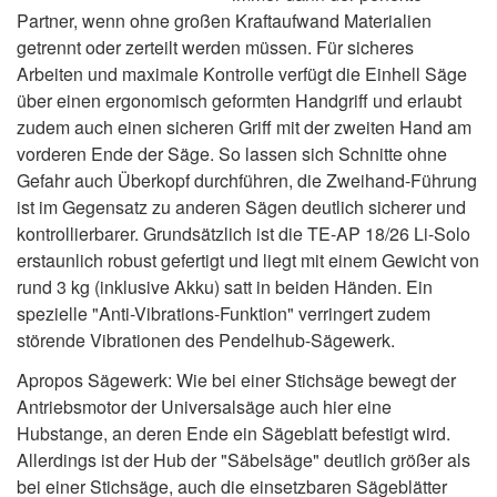
Partner, wenn ohne großen Kraftaufwand Materialien
getrennt oder zerteilt werden müssen. Für sicheres
Arbeiten und maximale Kontrolle verfügt die Einhell Säge
über einen ergonomisch geformten Handgriff und erlaubt
zudem auch einen sicheren Griff mit der zweiten Hand am
vorderen Ende der Säge. So lassen sich Schnitte ohne
Gefahr auch Überkopf durchführen, die Zweihand-Führung
ist im Gegensatz zu anderen Sägen deutlich sicherer und
kontrollierbarer. Grundsätzlich ist die TE-AP 18/26 Li-Solo
erstaunlich robust gefertigt und liegt mit einem Gewicht von
rund 3 kg (inklusive Akku) satt in beiden Händen. Ein
spezielle "Anti-Vibrations-Funktion" verringert zudem
störende Vibrationen des Pendelhub-Sägewerk.
Apropos Sägewerk: Wie bei einer Stichsäge bewegt der
Antriebsmotor der Universalsäge auch hier eine
Hubstange, an deren Ende ein Sägeblatt befestigt wird.
Allerdings ist der Hub der "Säbelsäge" deutlich größer als
bei einer Stichsäge, auch die einsetzbaren Sägeblätter