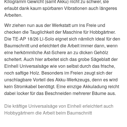
Kilogramm Gewicht (samt Akku) nicht zu schwer, sie
erlaubt dank kaum spürbaren Vibrationen auch längeres
Arbeiten.
Wir ziehen nun aus der Werkstatt um ins Freie und
checken die Tauglichkeit der Maschine für Hobbgärtner.
Die TE-AP 18/26 Li-Solo eignet sich nämlich ideal für den
Baumschnitt und erleichtert die Arbeit immer dann, wenn
eine herkömmliche Ast-Schere an zu dicken Gehölz
scheitert. Auch hier arbeitet sich das grobe Sägeblatt der
Einhell Universalsäge wie von selbst durch das frische,
noch saftige Holz. Besonders im Freien zeugt sich der
unschlagbare Vorteil des Akku-Werkzeugs, denn es wird
kein Stromkabel benötigt. Eine einzige Akkuladung reicht
dabei locker für das Beschneiden mehrerer Bäume aus.
Die kräftige Universalsäge von Einhell erleichtert auch
Hobbygärtnern die Arbeit beim Baumschnitt