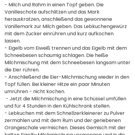
- Milch und Rahm in einen Topf geben. Die
Vanilleschote aufschlitzen und das Mark
herauskratzen, anschließend das gewonnene
Vanillemark zur Milch geben. Das Lebkuchengewürz
mit dem Zucker einrühren und kurz aufkochen
lassen.
- Eigelb vom Eiweiß trennen und das Eigelb mit dem
Schneebesen schaumig schlagen. Die heiße
Milchmischung mit dem Schneebesen langsam unter
die Eier rühren.
- Anschließend die Eier-Milchmischung wieder in den
Topf füllen. Bei kleiner Hitze ein paar Minuten
umrühren - nicht kochen.
- Jetzt die Milchmischung in eine Schüssel umfüllen
und für 4 Stunden in den Kühlschrank stellen.
- Lebkuchen mit dem Schnellzerkleinerer zu Pulver
zermahlen und mit dem Rum und der geriebenen
Orangeschale vermischen. Dieses Gemisch mit der
kalten Eigelb-Milchmischung vermengen und in die