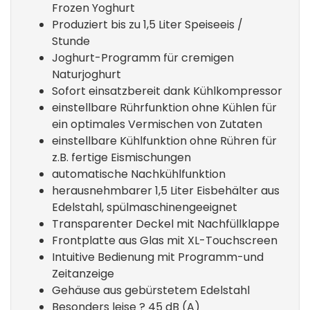
Frozen Yoghurt
Produziert bis zu 1,5 Liter Speiseeis /
Stunde
Joghurt-Programm für cremigen
Naturjoghurt
Sofort einsatzbereit dank Kühlkompressor
einstellbare Rührfunktion ohne Kühlen für
ein optimales Vermischen von Zutaten
einstellbare Kühlfunktion ohne Rühren für
z.B. fertige Eismischungen
automatische Nachkühlfunktion
herausnehmbarer 1,5 Liter Eisbehälter aus
Edelstahl, spülmaschinengeeignet
Transparenter Deckel mit Nachfüllklappe
Frontplatte aus Glas mit XL-Touchscreen
Intuitive Bedienung mit Programm-und
Zeitanzeige
Gehäuse aus gebürstetem Edelstahl
Besonders leise ? 45 dB (A)