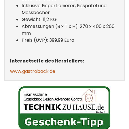
Inklusive Eisportionierer, Eisspatel und
Messbecher
Gewicht: 11,2 KG
Abmessungen (B x T x H): 270 x 400 x 260
mm
Preis (UVP): 399,99 Euro
Internetseite des Herstellers:
www.gastroback.de