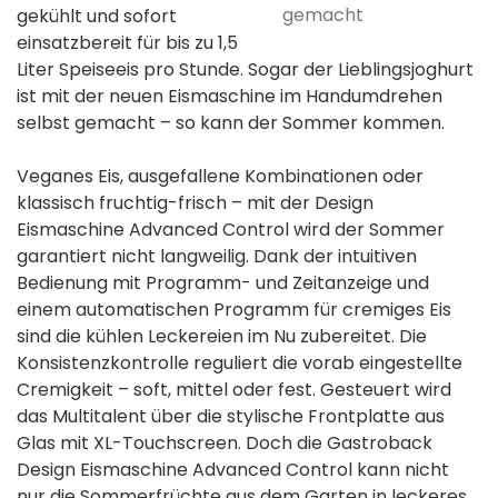
gemacht
gekühlt und sofort
einsatzbereit für bis zu 1,5
Liter Speiseeis pro Stunde. Sogar der Lieblingsjoghurt
ist mit der neuen Eismaschine im Handumdrehen
selbst gemacht – so kann der Sommer kommen.
Veganes Eis, ausgefallene Kombinationen oder
klassisch fruchtig-frisch – mit der Design
Eismaschine Advanced Control wird der Sommer
garantiert nicht langweilig. Dank der intuitiven
Bedienung mit Programm- und Zeitanzeige und
einem automatischen Programm für cremiges Eis
sind die kühlen Leckereien im Nu zubereitet. Die
Konsistenzkontrolle reguliert die vorab eingestellte
Cremigkeit – soft, mittel oder fest. Gesteuert wird
das Multitalent über die stylische Frontplatte aus
Glas mit XL-Touchscreen. Doch die Gastroback
Design Eismaschine Advanced Control kann nicht
nur die Sommerfrüchte aus dem Garten in leckeres