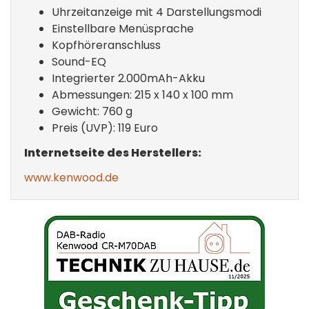
Uhrzeitanzeige mit 4 Darstellungsmodi
Einstellbare Menüsprache
Kopfhöreranschluss
Sound-EQ
Integrierter 2.000mAh-Akku
Abmessungen: 215 x 140 x 100 mm
Gewicht: 760 g
Preis (UVP): 119 Euro
Internetseite des Herstellers:
www.kenwood.de