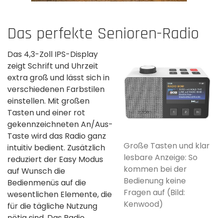
Das perfekte Senioren-Radio
Das 4,3-Zoll IPS-Display
zeigt Schrift und Uhrzeit
extra groß und lässt sich in
verschiedenen Farbstilen
einstellen. Mit großen
Tasten und einer rot
gekennzeichneten An/Aus-
Taste wird das Radio ganz
Große Tasten und klar
intuitiv bedient. Zusätzlich
lesbare Anzeige: So
reduziert der Easy Modus
kommen bei der
auf Wunsch die
Bedienung keine
Bedienmenüs auf die
Fragen auf (Bild:
wesentlichen Elemente, die
Kenwood)
für die tägliche Nutzung
nötig sind. Das Radio