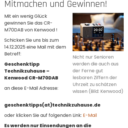
Mitmachen und Gewinnen!
Mit ein wenig Glück
gewinnen Sie das CR-
M70DAB von Kenwood !
Schicken Sie uns bis zum
14.12.2025 eine Mail mit dem
Betreff:
Nicht nur Senioren
werden die auch aus
Geschenktipp
der Ferne gut
Technikzuhause –
lesbaren Ziffern der
Kenwood CR-M70DAB
Uhrzeit zu schätzen
an diese E-Mail Adresse:
wissen (Bild: Kenwood)
geschenktipps(at)technikzuhause.de
oder klicken Sie auf folgenden Link:
E-Mail
Es werden nur Einsendungen an die