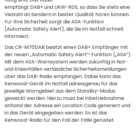
empfängt DAB+ und UKW-RDS, so dass Sie stets eine
Vielzahl an Sendern in bester Qualität hören können.
Für Ihre Sicherheit sorgt die ASA-Funktion
(Automatic Safety Alert), die Sie im Notfall schnell
informiert.
Das CR-M70DAB besitzt einen DAB+ Empfänger mit
der neuen „Automatic Safety Alert“-Funktion („ASA“).
Mit dem ASA-Warnsystem werden zukünftig in Not-
und Krisenfällen verlässliche Sicherheitsmeldungen
über das DAB-Radio empfangen. Dabei kann das
Kenwood-Gerät im Notfall adressgenau für das
jeweilige Warngebiet aus dem Standby-Modus
geweckt werden. Hierzu muss bei Inbetriebnahme
anhand der Adresse ein Location Code generiert und
in das Gerät eingegeben werden. So ist das
Kenwood-Radio für den Fall der Fälle gerüstet.