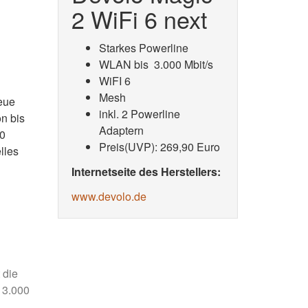
2 WiFi 6 next
Starkes Powerline
WLAN bis 3.000 Mbit/s
WiFI 6
Mesh
neue
inkl. 2 Powerline
n bis
Adaptern
00
Preis(UVP): 269,90 Euro
lles
Internetseite des Herstellers:
www.devolo.de
 die
 3.000