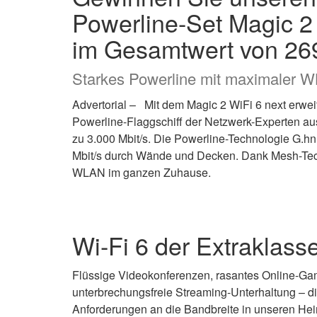
Powerline-Set Magic 2
im Gesamtwert von 269
Starkes Powerline mit maximaler W
Advertorial – Mit dem Magic 2 WiFi 6 next erwei
Powerline-Flaggschiff der Netzwerk-Experten a
zu 3.000 Mbit/s. Die Powerline-Technologie G.hn 
Mbit/s durch Wände und Decken. Dank Mesh-Techn
WLAN im ganzen Zuhause.
Wi-Fi 6 der Extraklass
Flüssige Videokonferenzen, rasantes Online-Ga
unterbrechungsfreie Streaming-Unterhaltung – d
Anforderungen an die Bandbreite in unseren He