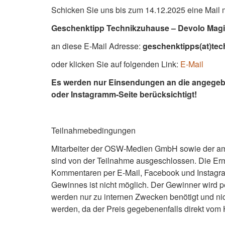
Schicken Sie uns bis zum 14.12.2025 eine Mail m
Geschenktipp Technikzuhause – Devolo Magic
an diese E-Mail Adresse:
geschenktipps(at)te
oder klicken Sie auf folgenden Link:
E-Mail
Es werden nur Einsendungen an die angegeb
oder Instagramm-Seite berücksichtigt!
Teilnahmebedingungen
Mitarbeiter der OSW-Medien GmbH sowie der am 
sind von der Teilnahme ausgeschlossen. Die Ermi
Kommentaren per E-Mail, Facebook und Instagram
Gewinnes ist nicht möglich. Der Gewinner wird p
werden nur zu internen Zwecken benötigt und nich
werden, da der Preis gegebenenfalls direkt vom 