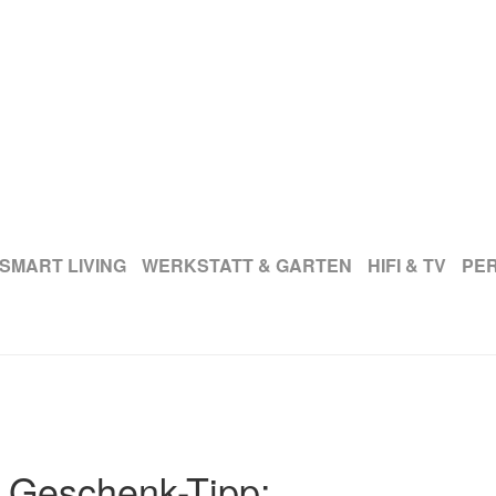
SMART LIVING
WERKSTATT & GARTEN
HIFI & TV
PE
 Geschenk-Tipp: