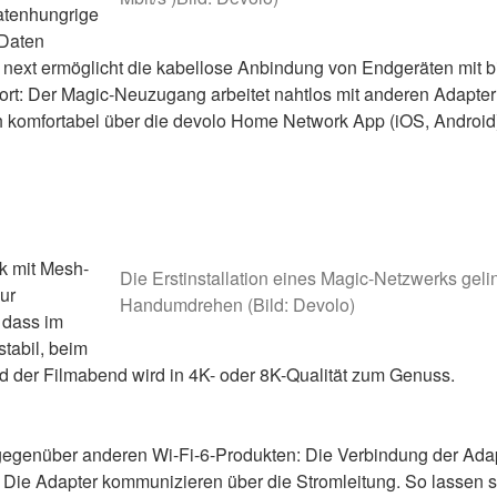
datenhungrige
 Daten
next ermöglicht die kabellose Anbindung von Endgeräten mit b
fort: Der Magic-Neuzugang arbeitet nahtlos mit anderen Adapte
h komfortabel über die devolo Home Network App (iOS, Android
k mit Mesh-
Die Erstinstallation eines Magic-Netzwerks geli
ur
Handumdrehen (Bild: Devolo)
 dass im
stabil, beim
 der Filmabend wird in 4K- oder 8K-Qualität zum Genuss.
gegenüber anderen Wi-Fi-6-Produkten: Die Verbindung der Ada
. Die Adapter kommunizieren über die Stromleitung. So lassen s