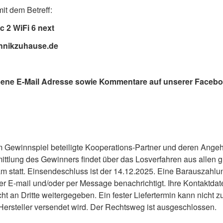
it dem Betreff:
 2 WiFi 6 next
chnikzuhause.de
ene E-Mail Adresse sowie Kommentare auf unserer Facebo
Gewinnspiel beteiligte Kooperations-Partner und deren Angeh
ttlung des Gewinners findet über das Losverfahren aus allen g
 statt. Einsendeschluss ist der 14.12.2025. Eine Barauszahlu
er E-mail und/oder per Message benachrichtigt. Ihre Kontaktdat
t an Dritte weitergegeben. Ein fester Liefertermin kann nicht 
Hersteller versendet wird. Der Rechtsweg ist ausgeschlossen.