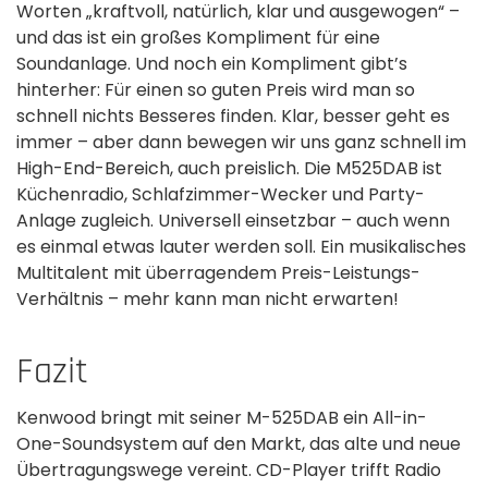
Worten „kraftvoll, natürlich, klar und ausgewogen“ –
und das ist ein großes Kompliment für eine
Soundanlage. Und noch ein Kompliment gibt’s
hinterher: Für einen so guten Preis wird man so
schnell nichts Besseres finden. Klar, besser geht es
immer – aber dann bewegen wir uns ganz schnell im
High-End-Bereich, auch preislich. Die M525DAB ist
Küchenradio, Schlafzimmer-Wecker und Party-
Anlage zugleich. Universell einsetzbar – auch wenn
es einmal etwas lauter werden soll. Ein musikalisches
Multitalent mit überragendem Preis-Leistungs-
Verhältnis – mehr kann man nicht erwarten!
Fazit
Kenwood bringt mit seiner M-525DAB ein All-in-
One-Soundsystem auf den Markt, das alte und neue
Übertragungswege vereint. CD-Player trifft Radio