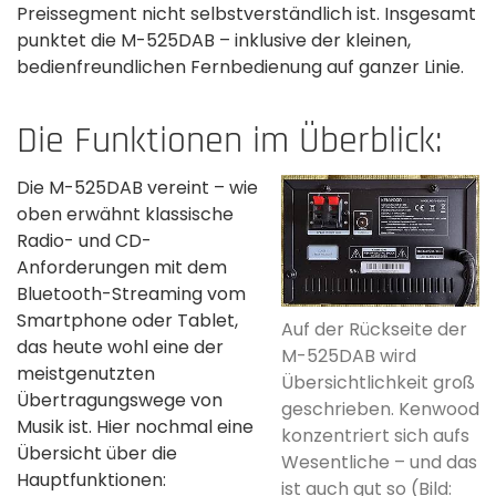
Preissegment nicht selbstverständlich ist. Insgesamt
punktet die M-525DAB – inklusive der kleinen,
bedienfreundlichen Fernbedienung auf ganzer Linie.
Die Funktionen im Überblick:
Die M-525DAB vereint – wie
oben erwähnt klassische
Radio- und CD-
Anforderungen mit dem
Bluetooth-Streaming vom
Smartphone oder Tablet,
Auf der Rückseite der
das heute wohl eine der
M-525DAB wird
meistgenutzten
Übersichtlichkeit groß
Übertragungswege von
geschrieben. Kenwood
Musik ist. Hier nochmal eine
konzentriert sich aufs
Übersicht über die
Wesentliche – und das
Hauptfunktionen:
ist auch gut so (Bild: