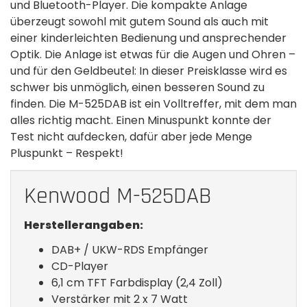
und Bluetooth-Player. Die kompakte Anlage
überzeugt sowohl mit gutem Sound als auch mit
einer kinderleichten Bedienung und ansprechender
Optik. Die Anlage ist etwas für die Augen und Ohren –
und für den Geldbeutel: In dieser Preisklasse wird es
schwer bis unmöglich, einen besseren Sound zu
finden. Die M-525DAB ist ein Volltreffer, mit dem man
alles richtig macht. Einen Minuspunkt konnte der
Test nicht aufdecken, dafür aber jede Menge
Pluspunkt – Respekt!
Kenwood M-525DAB
Herstellerangaben:
DAB+ / UKW-RDS Empfänger
CD-Player
6,1 cm TFT Farbdisplay (2,4 Zoll)
Verstärker mit 2 x 7 Watt