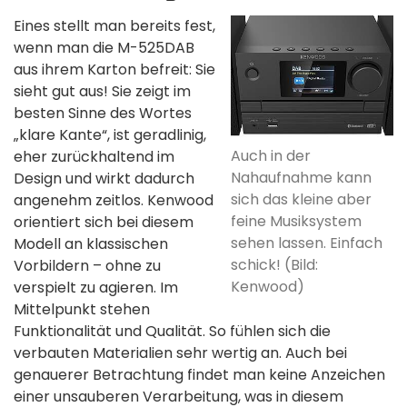
Eines stellt man bereits fest,
wenn man die M-525DAB
aus ihrem Karton befreit: Sie
sieht gut aus! Sie zeigt im
besten Sinne des Wortes
„klare Kante“, ist geradlinig,
Auch in der
eher zurückhaltend im
Nahaufnahme kann
Design und wirkt dadurch
sich das kleine aber
angenehm zeitlos. Kenwood
feine Musiksystem
orientiert sich bei diesem
sehen lassen. Einfach
Modell an klassischen
schick! (Bild:
Vorbildern – ohne zu
Kenwood)
verspielt zu agieren. Im
Mittelpunkt stehen
Funktionalität und Qualität. So fühlen sich die
verbauten Materialien sehr wertig an. Auch bei
genauerer Betrachtung findet man keine Anzeichen
einer unsauberen Verarbeitung, was in diesem