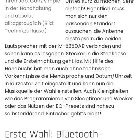
ihren Job. Ganz simple
Um es kurz zu machen: Sehr
in der Handhabung
einfach! Eigentlich muss
und absolut
man sich nur den
alltagstauglich (Bild:
passenden Standort
TechnikzuHause)
aussuchen, die Antenne
einstöpseln, die beiden
Lautsprecher mit der M-525DAB verbinden und
schon kann es losgehen. Stecker in die Steckdose
und die Ersteinrichtung geht los. Mit Hilfe des
Handbuchs hat man auch ohne technische
Vorkenntnisse die Menüsprache und Datum/Uhrzeit
in kürzester Zeit eingestellt und kann nun die
Musikquelle der Wahl einstellen. Auch Kleinigkeiten
wie das Programmieren von Sleeptimer und Wecker
oder das Nutzen der EQ-Presets sind nahezu
selbsterklärend. Einfacher geht’s nicht!
Erste Wahl: Bluetooth-