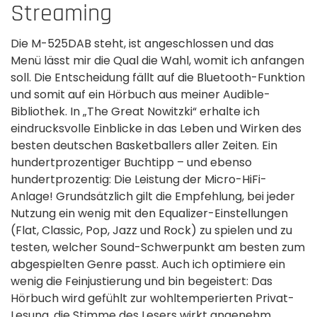
Streaming
Die M-525DAB steht, ist angeschlossen und das
Menü lässt mir die Qual die Wahl, womit ich anfangen
soll. Die Entscheidung fällt auf die Bluetooth-Funktion
und somit auf ein Hörbuch aus meiner Audible-
Bibliothek. In „The Great Nowitzki“ erhalte ich
eindrucksvolle Einblicke in das Leben und Wirken des
besten deutschen Basketballers aller Zeiten. Ein
hundertprozentiger Buchtipp – und ebenso
hundertprozentig: Die Leistung der Micro-HiFi-
Anlage! Grundsätzlich gilt die Empfehlung, bei jeder
Nutzung ein wenig mit den Equalizer-Einstellungen
(Flat, Classic, Pop, Jazz und Rock) zu spielen und zu
testen, welcher Sound-Schwerpunkt am besten zum
abgespielten Genre passt. Auch ich optimiere ein
wenig die Feinjustierung und bin begeistert: Das
Hörbuch wird gefühlt zur wohltemperierten Privat-
Lesung, die Stimme des Lesers wirkt angenehm