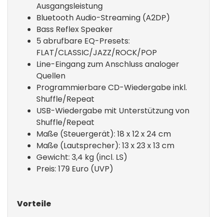
Ausgangsleistung
Bluetooth Audio-Streaming (A2DP)
Bass Reflex Speaker
5 abrufbare EQ-Presets:
FLAT/CLASSIC/JAZZ/ROCK/POP
Line-Eingang zum Anschluss analoger
Quellen
Programmierbare CD-Wiedergabe inkl.
Shuffle/Repeat
USB-Wiedergabe mit Unterstützung von
Shuffle/Repeat
Maße (Steuergerät): 18 x 12 x 24 cm
Maße (Lautsprecher): 13 x 23 x 13 cm
Gewicht: 3,4 kg (incl. LS)
Preis: 179 Euro (UVP)
Vorteile