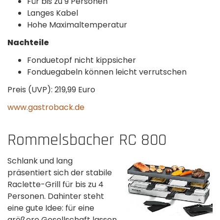
Für bis zu 9 Personen
Langes Kabel
Hohe Maximaltemperatur
Nachteile
Fonduetopf nicht kippsicher
Fonduegabeln können leicht verrutschen
Preis (UVP): 219,99 Euro
www.gastroback.de
Rommelsbacher RC 800
Schlank und lang
präsentiert sich der stabile
Raclette-Grill für bis zu 4
Personen. Dahinter steht
eine gute Idee: für eine
größere Gesellschaft lassen