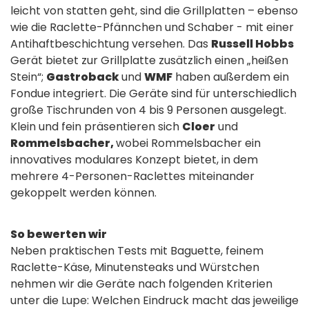
leicht von statten geht, sind die Grillplatten – ebenso
wie die Raclette-Pfännchen und Schaber - mit einer
Antihaftbeschichtung versehen. Das
Russell Hobbs
Gerät bietet zur Grillplatte zusätzlich einen „heißen
Stein“;
Gastroback
und
WMF
haben außerdem ein
Fondue integriert. Die Geräte sind für unterschiedlich
große Tischrunden von 4 bis 9 Personen ausgelegt.
Klein und fein präsentieren sich
Cloer
und
Rommelsbacher,
wobei Rommelsbacher ein
innovatives modulares Konzept bietet, in dem
mehrere 4-Personen-Raclettes miteinander
gekoppelt werden können.
So bewerten wir
Neben praktischen Tests mit Baguette, feinem
Raclette-Käse, Minutensteaks und Würstchen
nehmen wir die Geräte nach folgenden Kriterien
unter die Lupe: Welchen Eindruck macht das jeweilige