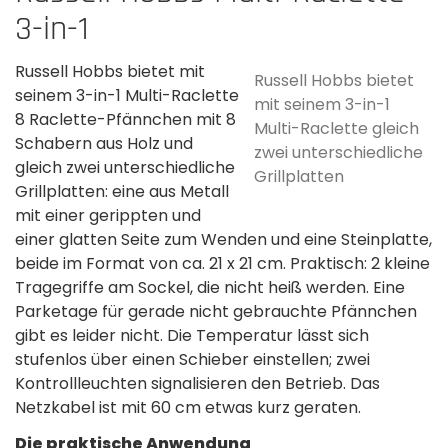
3-in-1
Russell Hobbs bietet mit
Russell Hobbs bietet
seinem 3-in-1 Multi-Raclette
mit seinem 3-in-1
8 Raclette-Pfännchen mit 8
Multi-Raclette gleich
Schabern aus Holz und
zwei unterschiedliche
gleich zwei unterschiedliche
Grillplatten
Grillplatten: eine aus Metall
mit einer gerippten und
einer glatten Seite zum Wenden und eine Steinplatte,
beide im Format von ca. 21 x 21 cm. Praktisch: 2 kleine
Tragegriffe am Sockel, die nicht heiß werden. Eine
Parketage für gerade nicht gebrauchte Pfännchen
gibt es leider nicht. Die Temperatur lässt sich
stufenlos über einen Schieber einstellen; zwei
Kontrollleuchten signalisieren den Betrieb. Das
Netzkabel ist mit 60 cm etwas kurz geraten.
Die praktische Anwendung