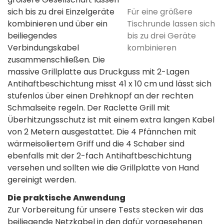
Für eine größere
sich bis zu drei Einzelgeräte
Tischrunde lassen sich
kombinieren und über ein
bis zu drei Geräte
beiliegendes
kombinieren
Verbindungskabel
zusammenschließen. Die
massive Grillplatte aus Druckguss mit 2-Lagen
Antihaftbeschichtung misst 41 x 10 cm und lässt sich
stufenlos über einen Drehknopf an der rechten
Schmalseite regeln. Der Raclette Grill mit
Überhitzungsschutz ist mit einem extra langen Kabel
von 2 Metern ausgestattet. Die 4 Pfännchen mit
wärmeisoliertem Griff und die 4 Schaber sind
ebenfalls mit der 2-fach Antihaftbeschichtung
versehen und sollten wie die Grillplatte von Hand
gereinigt werden.
Die praktische Anwendung
Zur Vorbereitung für unsere Tests stecken wir das
beiliegende Netzkabel in den dafür vorgesehenen