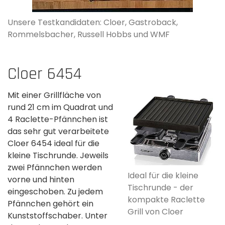
Unsere Testkandidaten: Cloer, Gastroback,
Rommelsbacher, Russell Hobbs und WMF
Cloer 6454
Mit einer Grillfläche von
rund 21 cm im Quadrat und
4 Raclette-Pfännchen ist
das sehr gut verarbeitete
Cloer 6454 ideal für die
kleine Tischrunde. Jeweils
zwei Pfännchen werden
Ideal für die kleine
vorne und hinten
Tischrunde - der
eingeschoben. Zu jedem
kompakte Raclette
Pfännchen gehört ein
Grill von Cloer
Kunststoffschaber. Unter