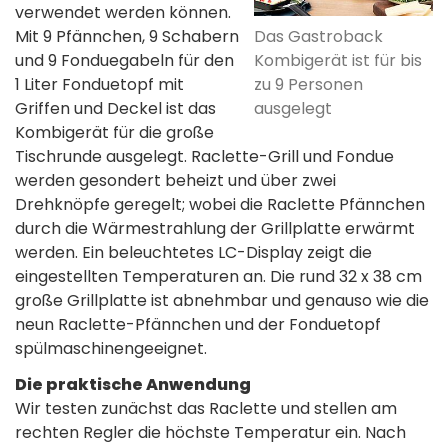
verwendet werden können.
Das Gastroback
Mit 9 Pfännchen, 9 Schabern
Kombigerät ist für bis
und 9 Fonduegabeln für den
zu 9 Personen
1 Liter Fonduetopf mit
ausgelegt
Griffen und Deckel ist das
Kombigerät für die große
Tischrunde ausgelegt. Raclette-Grill und Fondue
werden gesondert beheizt und über zwei
Drehknöpfe geregelt; wobei die Raclette Pfännchen
durch die Wärmestrahlung der Grillplatte erwärmt
werden. Ein beleuchtetes LC-Display zeigt die
eingestellten Temperaturen an. Die rund 32 x 38 cm
große Grillplatte ist abnehmbar und genauso wie die
neun Raclette-Pfännchen und der Fonduetopf
spülmaschinengeeignet.
Die praktische Anwendung
Wir testen zunächst das Raclette und stellen am
rechten Regler die höchste Temperatur ein. Nach