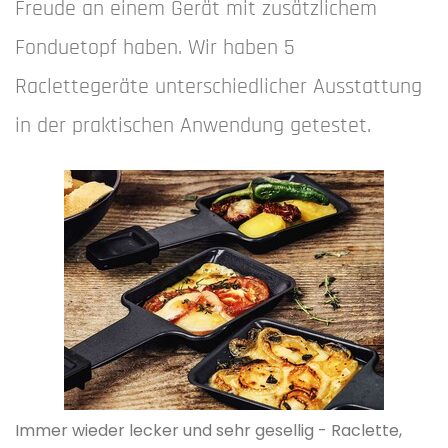
Freude an einem Gerät mit zusätzlichem
Fonduetopf haben. Wir haben 5
Raclettegeräte unterschiedlicher Ausstattung
in der praktischen Anwendung getestet.
Immer wieder lecker und sehr gesellig - Raclette,