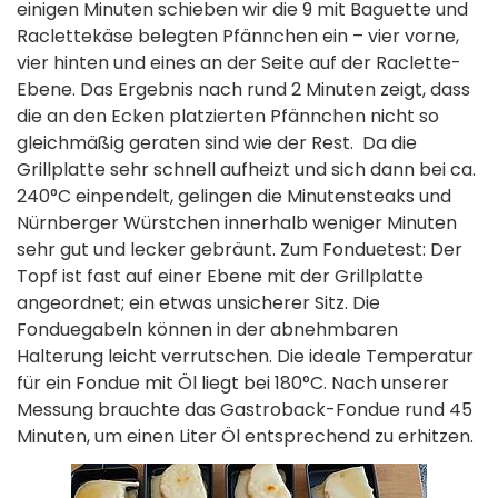
einigen Minuten schieben wir die 9 mit Baguette und
Raclettekäse belegten Pfännchen ein – vier vorne,
vier hinten und eines an der Seite auf der Raclette-
Ebene. Das Ergebnis nach rund 2 Minuten zeigt, dass
die an den Ecken platzierten Pfännchen nicht so
gleichmäßig geraten sind wie der Rest. Da die
Grillplatte sehr schnell aufheizt und sich dann bei ca.
240°C einpendelt, gelingen die Minutensteaks und
Nürnberger Würstchen innerhalb weniger Minuten
sehr gut und lecker gebräunt. Zum Fonduetest: Der
Topf ist fast auf einer Ebene mit der Grillplatte
angeordnet; ein etwas unsicherer Sitz. Die
Fonduegabeln können in der abnehmbaren
Halterung leicht verrutschen. Die ideale Temperatur
für ein Fondue mit Öl liegt bei 180°C. Nach unserer
Messung brauchte das Gastroback-Fondue rund 45
Minuten, um einen Liter Öl entsprechend zu erhitzen.