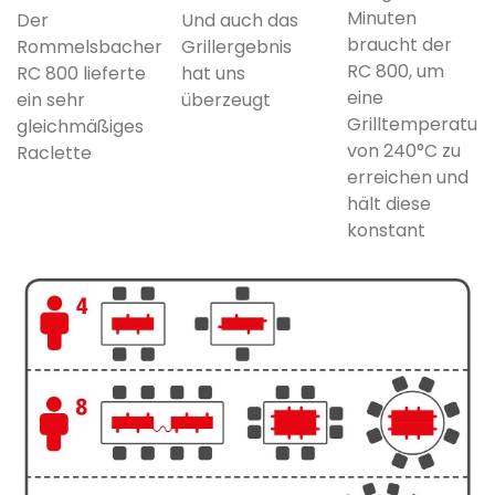
Minuten
Der
Und auch das
braucht der
Rommelsbacher
Grillergebnis
RC 800, um
RC 800 lieferte
hat uns
eine
ein sehr
überzeugt
Grilltemperatur
gleichmäßiges
von 240°C zu
Raclette
erreichen und
hält diese
konstant