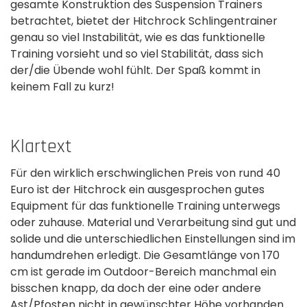
gesamte Konstruktion des Suspension Trainers
betrachtet, bietet der Hitchrock Schlingentrainer
genau so viel Instabilität, wie es das funktionelle
Training vorsieht und so viel Stabilität, dass sich
der/die Übende wohl fühlt. Der Spaß kommt in
keinem­ Fall zu kurz!
Klartext
Für den wirklich erschwinglichen Preis von rund 40
Euro ist der Hitchrock ein ausgesprochen gutes
Equipment­ für das funktionelle Training unterwegs
oder zuhause. Material und Verarbeitung sind gut und
solide­ und die unterschiedlichen Einstellungen sind im
handumdrehen erledigt. Die Gesamtlänge von 170
cm ist gerade im Outdoor-Bereich manchmal ein
bisschen knapp, da doch der eine oder andere
Ast/Pfosten nicht in gewünschter Höhe vorhanden