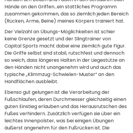
Hände an den Griffen…ein stattliches Programm
zusammen gekommen, das so ziemlich jeden Bereich
(Rücken, Arme, Beine) meines Körpers trainiert hat.
Der Vielzahl an Übungs-Möglichkeiten ist schier
keine Grenze gesetzt und der Slingtrainer von
Capital Sports macht dabei eine ziemlich gute Figur.
Die Griffe­ selbst sind stabil, rutschfest und dennoch
so weich, dass längeres Halten in der Liegestütze an
den Händen nicht unangenehm wird und auch das
typische „Klimmzug-Schwielen-Muster“ an den
Handflächen ausbleibt.
Ebenso gut gelungen ist die Verarbeitung der
Fußschlaufen, deren Durchmesser gleichzeitig einen
guten Einstieg erlauben und das Herausrutschen des
Fußes verhindern. Zusätzlich verfügen sie über ein
leichtes Innenpolster, was bei einigen Übungen
äußerst angenehm für den Fußrücken ist. Die