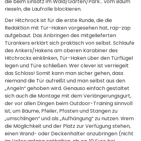
die beim Einsatz im Wald/Garten/Park… vom Baum
rieseln, die Laufrolle blockieren.­
Der Hitchrock ist für die erste Runde, die die
Redaktion­ mit Tür-Haken vorgesehen hat, rap-zap
aufgebaut. Das Anbringen des mitgelieferten
Türankers erklärt sich praktisch von selbst. Schlaufe
des Ankers/Hakens am oberen Karabiner des
Hitchrocks einklinken, Tür-Haken über den Türflügel
legen und Türe schließen. Wer clever ist verriegelt
das Schloss! Somit kann man sicher gehen, dass
niemand die Tür aufreißt und man selbst aus den
„Angeln“ gehoben wird. Genauso einfach­ gestaltet
sich auch die Montage mit dem Verlängerungs­gurt,
der vor allen Dingen beim Outdoor-Training sinnvoll
ist, um Bäume, Pfeiler, Pfosten und Stangen zu
„umschlingen“ und als „Aufhängung“ zu nutzen. Wem
die Möglichkeit und der Platz zur Verfügung­ stehen,
einen Wand- oder Deckenhalter anzubringen (nicht