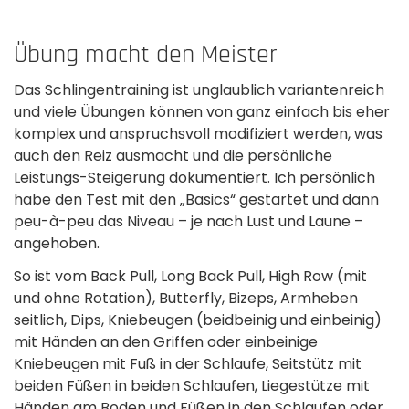
Übung macht den Meister
Das Schlingentraining ist unglaublich variantenreich
und viele Übungen können von ganz einfach bis eher
komplex und anspruchsvoll modifiziert werden, was
auch den Reiz ausmacht und die persönliche
Leistungs-­Steigerung dokumentiert. Ich persönlich
habe den Test mit den „Basics“ gestartet und dann
peu-à-­peu das Niveau – je nach Lust und Laune –
angehoben.­
So ist vom Back Pull, Long Back Pull, High Row (mit
und ohne Rotation), Butterfly, Bizeps, Armheben
seitlich, Dips, Kniebeugen (beidbeinig und einbeinig)
mit Händen an den Griffen oder einbeinige
Kniebeugen mit Fuß in der Schlaufe, Seitstütz mit
beiden Füßen in beiden­ Schlaufen, Liegestütze mit
Händen am Boden und Füßen in den Schlaufen oder