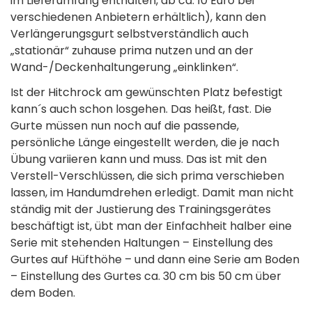
im Lieferumfang enthalten, ab ca. 10 Euro bei
verschiedenen­ Anbietern erhältlich), kann den
Verlängerungs­gurt selbstverständlich auch
„stationär“­ zuhause prima nutzen und an der
Wand-/Decken­haltungerung „einklinken“.
Ist der Hitchrock am gewünschten Platz befestigt
kann´s auch schon losgehen. Das heißt, fast. Die
Gurte müssen nun noch auf die passende,
persönliche Länge eingestellt werden, die je nach
Übung variieren kann und muss. Das ist mit den
Verstell-Verschlüssen, die sich prima verschieben
lassen, im Handumdrehen erledigt.­ Damit man nicht
ständig mit der Justierung des Trainings­gerätes
beschäftigt ist, übt man der Einfachheit halber eine
Serie mit stehenden Haltungen – Einstellung des
Gurtes auf Hüfthöhe – und dann eine Serie am Boden
– Einstellung des Gurtes ca. 30 cm bis 50 cm über
dem Boden.