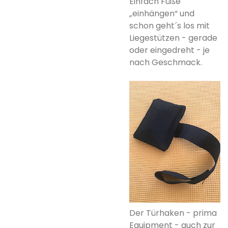
Einfach Füße
„einhängen“ und
schon geht´s los mit
Liegestützen - gerade
oder eingedreht - je
nach Geschmack.
Der Türhaken - prima
Equipment - auch zur