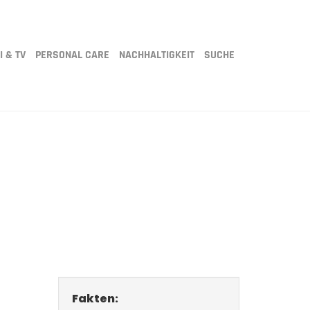
I & TV
PERSONAL CARE
NACHHALTIGKEIT
SUCHE
Fakten: