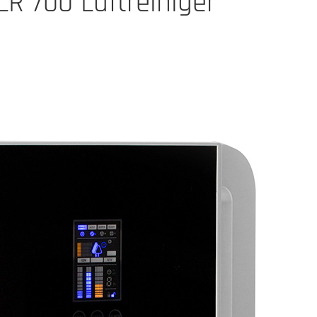
R 700 Luftreiniger