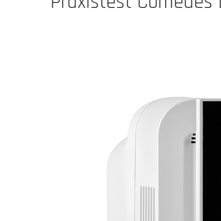
Praxistest Comedes L