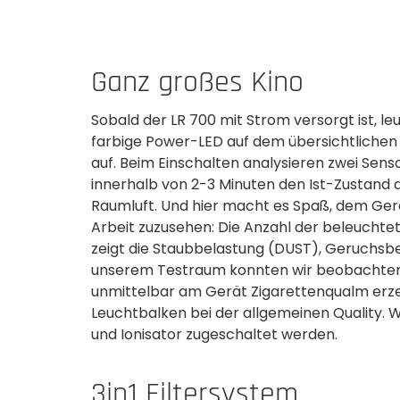
Ganz großes Kino
Sobald der LR 700 mit Strom versorgt ist, le
farbige Power-LED auf dem übersichtlichen
auf. Beim Einschalten analysieren zwei Sens
innerhalb von 2-3 Minuten den Ist-Zustand 
Raumluft. Und hier macht es Spaß, dem Gerä
Arbeit zuzusehen: Die Anzahl der beleuchte
zeigt die Staubbelastung (DUST), Geruchsbel
unserem Testraum konnten wir beobachten, wi
unmittelbar am Gerät Zigarettenqualm erze
Leuchtbalken bei der allgemeinen Quality. 
und Ionisator zugeschaltet­ werden.
3in1 Filtersystem