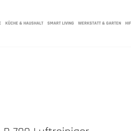
E
KÜCHE & HAUSHALT
SMART LIVING
WERKSTATT & GARTEN
HIF