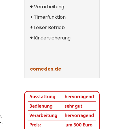
+ Verarbeitung
+ Timerfunktion
+ Leiser Betrieb
+ Kindersicherung
comedes.de
,
-,