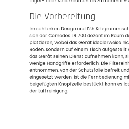
Lager- oder Kellerräumen bis zu maximal 5
Die Vorbereitung
Im schlanken Design und 12,5 Kilogramm sch
sich der Comedes LR 700 dezent im Raum d
platzieren, wobei das Gerät idealerweise ni
Boden, sondern auf einem Tisch aufgestellt 
das Gerät seinen Dienst aufnehmen kann, si
wenige Handgriffe erforderlich: Die Filterein
entnommen, von der Schutzfolie befreit un
eingesetzt werden. Ist die Fernbedienung mi
beigefügten­ Knopfzelle bestückt kann es l
der Luftreinigung.