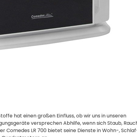
ffe hat einen großen Einfluss, ob wir uns in unseren
ungsgeräte­ versprechen Abhilfe, wenn sich Staub, Rauch
r Comedes LR 700 bietet seine Dienste in Wohn-, Schlaf