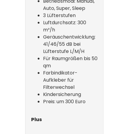
Betriebsmodi: Manual,
Auto, Super, Sleep
3 Lüfterstufen
Luftdurchsatz: 300
m³/h
Geräuschentwicklung:
41/46/55 dB bei
Lüfterstufe L/M/H
Für Raumgrößen bis 50
qm
Farbindikator-
Aufkleber für
Filterwechsel
Kindersicherung
Preis: um 300 Euro
Plus