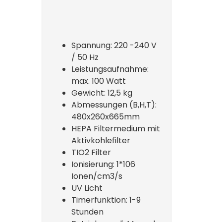
Spannung: 220 -240 V
/ 50 Hz
Leistungsaufnahme:
max. 100 Watt
Gewicht: 12,5 kg
Abmessungen (B,H,T):
480x260x665mm
HEPA Filtermedium mit
Aktivkohlefilter
TIO2 Filter
Ionisierung: 1*106
Ionen/cm3/s
UV Licht
Timerfunktion: 1-9
Stunden