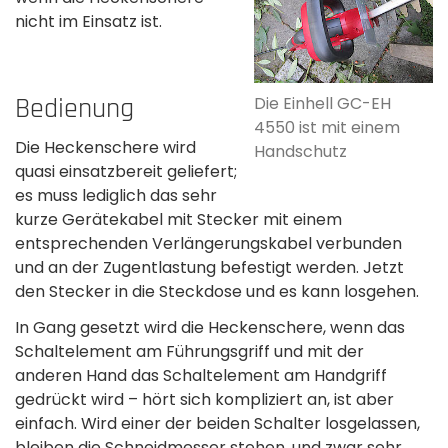
nicht im Einsatz ist.
Bedienung
Die Einhell GC-EH
4550 ist mit einem
Die Heckenschere wird
Handschutz
quasi einsatzbereit geliefert;
es muss lediglich das sehr
kurze Gerätekabel mit Stecker mit einem
entsprechenden Verlängerungskabel verbunden
und an der Zugentlastung befestigt werden. Jetzt
den Stecker in die Steckdose und es kann losgehen.­
In Gang gesetzt wird die Heckenschere, wenn das
Schaltelement am Führungsgriff und mit der
anderen Hand das Schaltelement am Handgriff
gedrückt wird – hört sich kompliziert an, ist aber
einfach. Wird einer der beiden Schalter losgelassen,
bleiben die Schneidmesser stehen, und zwar sehr