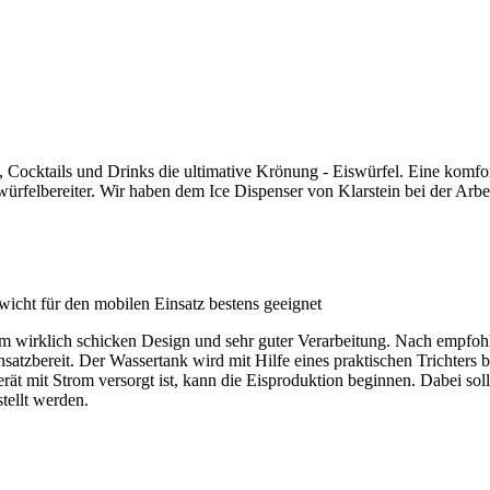
e, Cocktails und Drinks die ultimative­ Krönung - Eiswürfel. Eine komfo
ürfelbereiter. Wir haben dem Ice Dispenser­ von Klarstein bei der Arbei
ewicht für den mobilen Einsatz bestens geeignet
nem wirklich schicken Design und sehr guter Verarbeitung. Nach empfohl
nsatzbereit. Der Wassertank wird mit Hilfe­ eines praktischen Trichters
t mit Strom versorgt ist, kann die Eisproduktion beginnen. Dabei soll
tellt werden.