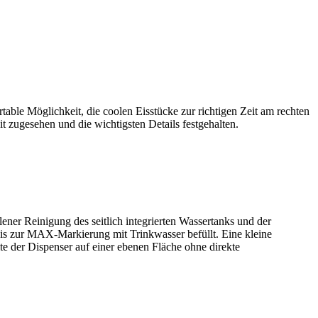
rtable Möglichkeit, die coolen Eisstücke zur richtigen Zeit am rechten
t zugesehen und die wichtigsten­ Details festgehalten.
ener Reinigung des seitlich integrierten Wassertanks und der
 bis zur MAX-Markierung mit Trinkwasser befüllt. Eine kleine
te der Dispenser auf einer ebenen Fläche ohne direkte