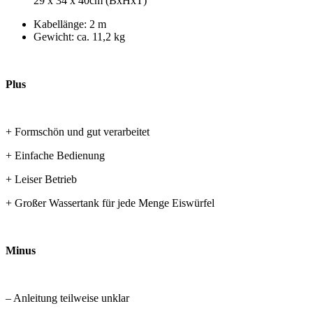
29 x 34 x 40cm (BxHxT)
Kabellänge: 2 m
Gewicht: ca. 11,2 kg
Plus
+ Formschön und gut verarbeitet
+ Einfache Bedienung
+ Leiser Betrieb
+ Großer Wassertank für jede Menge Eiswürfel
Minus
– Anleitung teilweise unklar