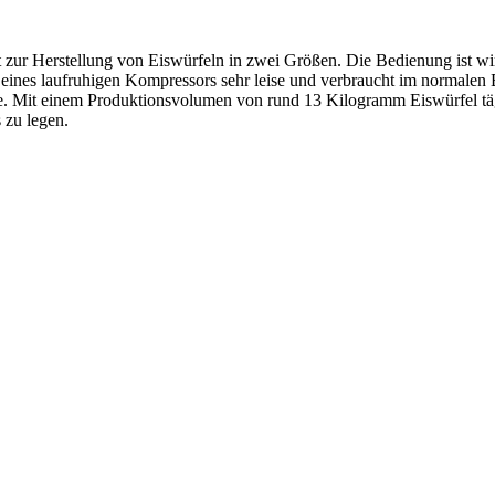
t zur Herstellung von Eiswürfeln in zwei Größen. Die Bedienung ist wi
k eines laufruhigen Kompressors sehr leise und verbraucht im normalen
ge. Mit einem Produktions­volumen von rund 13 Kilogramm Eiswürfel täg
 zu legen.