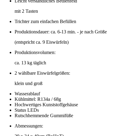
Leicht verständliches Bedienfeld
mit 2 Tasten
Trichter zum einfachen Befüllen
Produktionsdauer: ca. 6-13 min. - je nach Größe
(entspricht ca. 9 Eiswürfeln)
Produktionsvolumen:
ca. 13 kg täglich
2 wählbare Eiswürfelgrößen:
klein und groß
Wasserablauf
Kühlmittel: R134a / 68g
Hochwertiges Kunststoffgehäuse
Status LEDs
Rutschhemmende Gummifüße
Abmessungen: