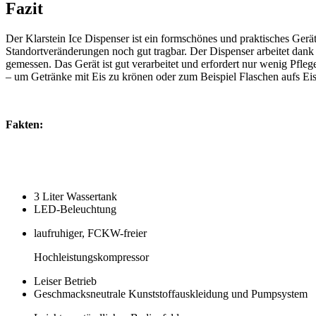
Fazit
Der Klarstein Ice Dispenser ist ein formschönes und praktisches Gerä
Standortveränderungen­ noch gut tragbar. Der Dispenser arbeitet dan
gemessen. Das Gerät ist gut verarbeitet und erfordert nur wenig Pfle
– um Getränke mit Eis zu krönen oder zum Beispiel Flaschen aufs Eis
Fakten:
3 Liter Wassertank
LED-Beleuchtung
laufruhiger, FCKW-freier
Hochleistungskompressor
Leiser Betrieb
Geschmacksneutrale Kunststoff­auskleidung und Pumpsystem