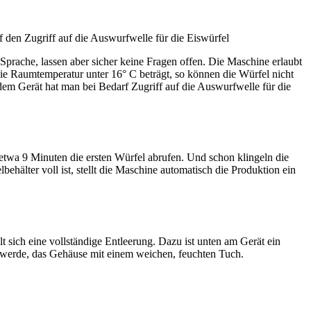
rf den Zugriff auf die Auswurfwelle für die Eiswürfel
 Sprache, lassen aber sicher keine Fragen offen. Die Maschine erlaubt
die Raumtemperatur unter 16° C beträgt, so können die Würfel nicht
m Gerät hat man bei Bedarf Zugriff auf die Auswurfwelle­ für die
 etwa 9 Minuten die ersten Würfel abrufen. Und schon klingeln die
hälter voll ist, stellt die Maschine automatisch die Produktion ein
t sich eine vollständige Entleerung. Dazu ist unten am Gerät ein
 werde, das Gehäuse mit einem weichen, feuchten Tuch.