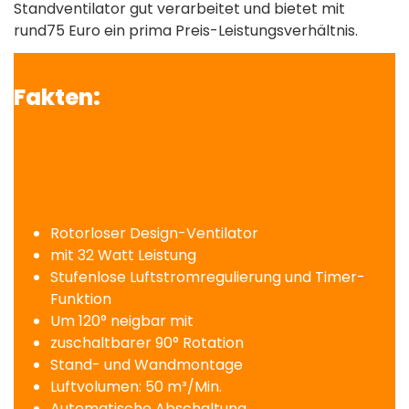
Standventilator gut verarbeitet und bietet mit
rund75 Euro ein prima Preis-Leistungsverhältnis.
Fakten:
Rotorloser Design-Ventilator
mit 32 Watt Leistung
Stufenlose Luftstromregulierung und Timer-
Funktion
Um 120° neigbar mit
zuschaltbarer 90° Rotation
Stand- und Wandmontage
Luftvolumen: 50 m³/Min.
Automatische Abschaltung