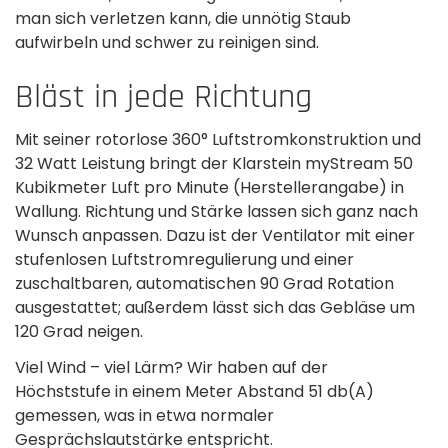
man sich verletzen kann, die unnötig Staub
aufwirbeln und schwer zu reinigen sind.
Bläst in jede Richtung
Mit seiner rotorlose 360° Luftstromkonstruktion und
32 Watt Leistung bringt der Klarstein myStream 50
Kubikmeter Luft pro Minute (Herstellerangabe) in
Wallung.­ Richtung und Stärke lassen sich ganz nach
Wunsch anpassen. Dazu ist der Ventilator mit einer
stufen­losen Luftstromregulierung und einer
zuschaltbaren, automatischen 90 Grad Rotation
ausgestattet; außerdem lässt sich das Gebläse um
120 Grad neigen.
Viel Wind – viel Lärm? Wir haben auf der
Höchststufe­ in einem Meter Abstand 51 db(A)
gemessen, was in etwa normaler
Gesprächslautstärke entspricht.