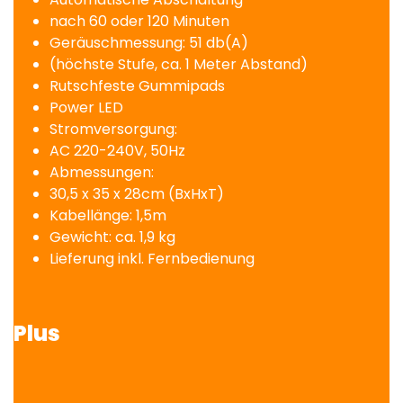
nach 60 oder 120 Minuten
Geräuschmessung: 51 db(A)
(höchste Stufe, ca. 1 Meter Abstand)
Rutschfeste Gummipads
Power LED
Stromversorgung:
AC 220-240V, 50Hz
Abmessungen:
30,5 x 35 x 28cm (BxHxT)
Kabellänge: 1,5m
Gewicht: ca. 1,9 kg
Lieferung inkl. Fernbedienung
Plus