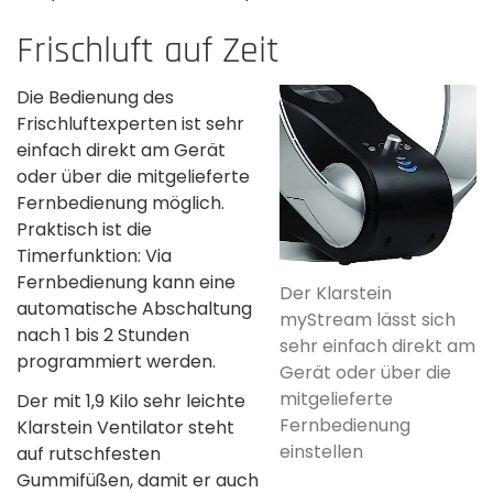
Frischluft auf Zeit
Die Bedienung des
Frischluftexperten ist sehr
einfach­ direkt am Gerät
oder über die mitgelieferte
Fernbedienung möglich.
Praktisch ist die
Timerfunktion: Via
Fernbedienung kann eine
Der Klarstein
automatische Abschaltung
myStream lässt sich
nach 1 bis 2 Stunden
sehr einfach direkt am
programmiert werden.
Gerät oder über die
mitgelieferte
Der mit 1,9 Kilo sehr leichte
Fernbedienung
Klarstein Ventilator steht
einstellen­
auf rutschfesten
Gummifüßen, damit er auch