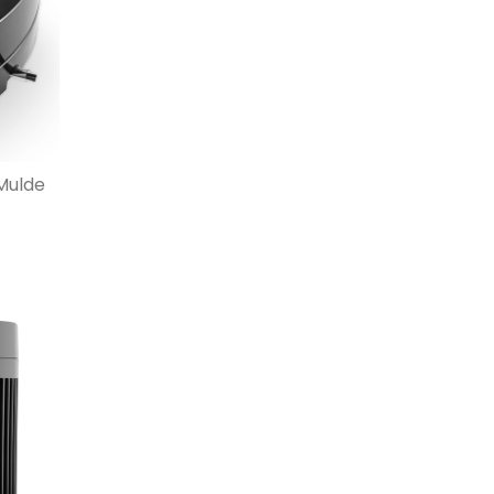
 Mulde