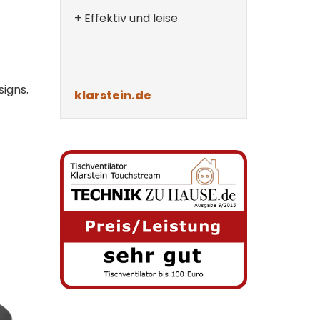
+ Effektiv und leise
igns.
klarstein.de