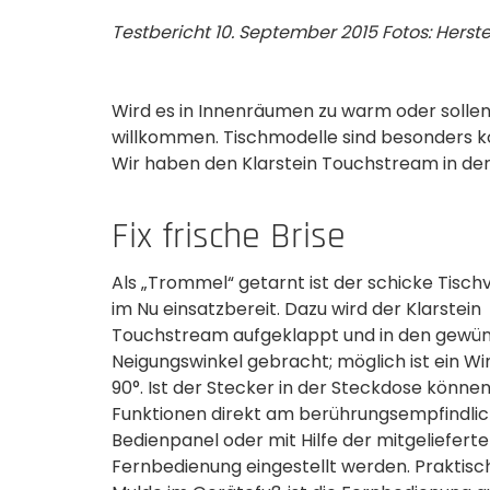
Testbericht 10. September 2015 Fotos: Herste
Wird es in Innenräumen zu warm oder sollen
willkommen. Tischmodelle sind besonders k
Wir haben den Klarstein Touchstream in de
Fix frische Brise
Als „Trommel“ getarnt ist der schicke Tisch
im Nu einsatzbereit. Dazu wird der Klarstein
Touchstream­ aufgeklappt und in den gewü
Neigungswinkel gebracht; möglich ist ein Win
90°. Ist der Stecker­ in der Steckdose können
Funktionen direkt am berührungsempfindli
Bedienpanel oder mit Hilfe der mitgeliefert
Fernbedienung eingestellt werden. Praktisch: