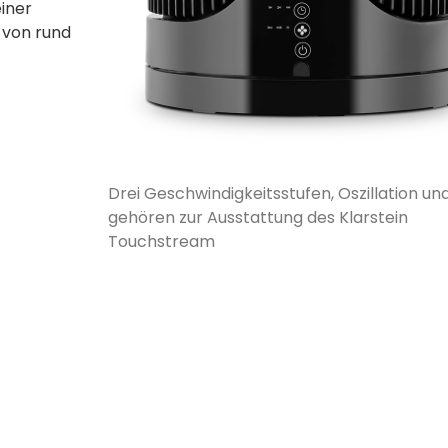
einer
 von rund
Drei Geschwindigkeitsstufen, Oszillation un
gehören­ zur Ausstattung des Klarstein
Touchstream