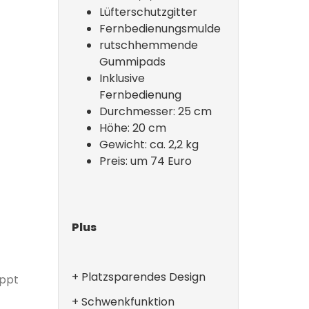
Lüfterschutzgitter
Fernbedienungsmulde
rutschhemmende
Gummipads
Inklusive
Fernbedienung
Durchmesser: 25 cm
Höhe: 20 cm
Gewicht: ca. 2,2 kg
Preis: um 74 Euro
Plus
+ Platzsparendes Design
appt
+ Schwenkfunktion