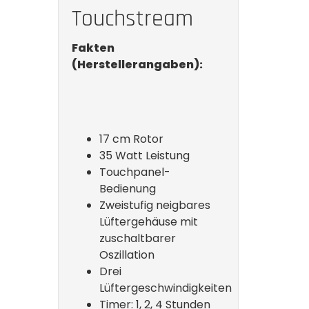
Touchstream
Fakten
(Herstellerangaben):
17 cm Rotor
35 Watt Leistung
Touchpanel-
Bedienung
Zweistufig neigbares
Lüftergehäuse mit
zuschaltbarer
Oszillation
Drei
Lüftergeschwindigkeiten
Timer: 1, 2, 4 Stunden