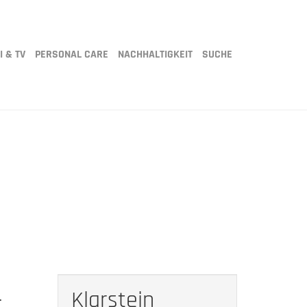
I & TV
PERSONAL CARE
NACHHALTIGKEIT
SUCHE
Klarstein
r