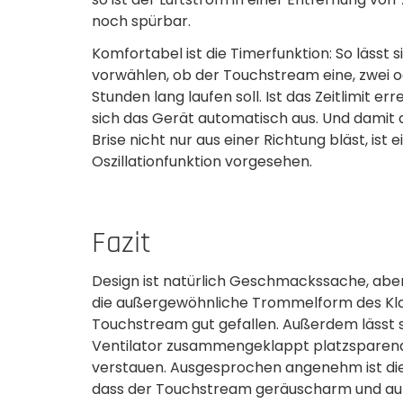
noch spürbar.
Komfortabel ist die Timerfunktion: So lässt s
vorwählen, ob der Touchstream eine, zwei o
Stunden lang laufen soll. Ist das Zeitlimit erre
sich das Gerät automatisch aus. Und damit d
Brise nicht nur aus einer Richtung­ bläst, ist e
Oszillation­funktion vorgesehen.
Fazit
Design ist natürlich Geschmackssache, abe
die außergewöhnliche Trommelform des Kla
Touchstream gut gefallen. Außerdem lässt s
Ventilator zusammengeklappt platzsparen
verstauen. Ausgesprochen angenehm ist di
dass der Touchstream geräuscharm und auf