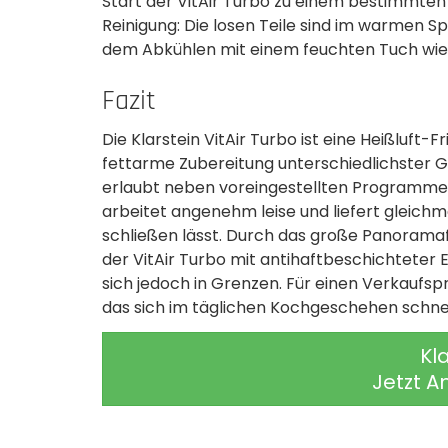
Start der VitAir Turbo zu einem bestimmten
Reinigung: Die losen Teile sind im warmen Sp
dem Abkühlen mit einem feuchten Tuch wie
Fazit
Die Klarstein VitAir Turbo ist eine Heißluft-F
fettarme Zubereitung unterschiedlichster Ger
erlaubt neben voreingestellten Programmen
arbeitet angenehm leise und liefert gleichm
schließen lässt. Durch das große Panoramaf
der VitAir Turbo mit antihaftbeschichteter 
sich jedoch in Grenzen. Für einen Verkaufspr
das sich im täglichen Kochgeschehen schne
Kla
Jetzt A