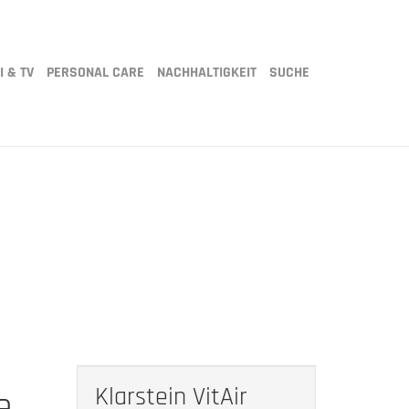
I & TV
PERSONAL CARE
NACHHALTIGKEIT
SUCHE
Klarstein VitAir
e