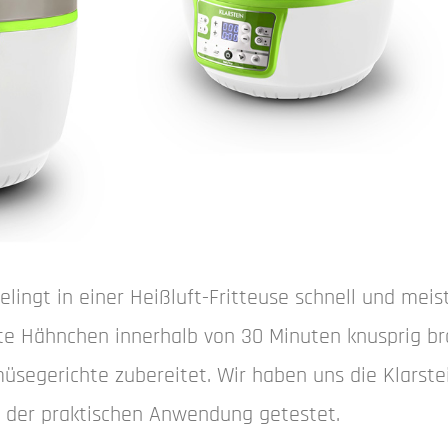
gelingt in einer Heißluft-Fritteuse schnell und mei
te Hähnchen innerhalb von 30 Minuten knusprig br
segerichte zubereitet. Wir haben uns die Klarste
n der praktischen Anwendung getestet.