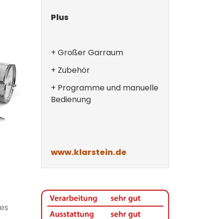
Plus
+ Großer Garraum
+ Zubehör
+ Programme und manuelle
Bedienung
www.klarstein.de
hes