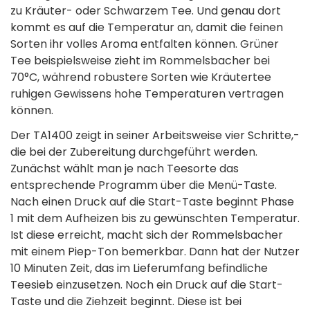
zu Kräuter- oder Schwarzem Tee. Und genau dort
kommt es auf die Temperatur­ an, damit die feinen
Sorten ihr volles Aroma­ entfalten können. Grüner
Tee beispielsweise zieht im Rommelsbacher bei
70°C, während robustere Sorten wie Kräutertee
ruhigen Gewissens hohe Temperaturen vertragen
können.
Der TA1400 zeigt in seiner Arbeitsweise vier Schritte,­
die bei der Zubereitung durchgeführt werden.
Zunächst wählt man je nach Teesorte das
entsprechende­ Programm über die Menü-Taste.
Nach einen Druck auf die Start-Taste beginnt Phase
1 mit dem Aufheizen bis zu gewünschten Temperatur.
Ist diese erreicht, macht sich der Rommelsbacher
mit einem Piep-Ton bemerkbar.­ Dann hat der Nutzer
10 Minuten Zeit, das im Lieferumfang befindliche
Teesieb einzusetzen. Noch ein Druck auf die Start-
Taste und die Ziehzeit beginnt. Diese ist bei