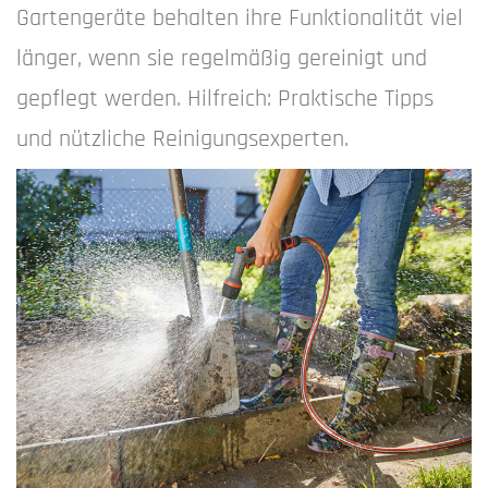
Gartengeräte behalten ihre Funktionalität viel
länger, wenn sie regelmäßig gereinigt und
gepflegt werden. Hilfreich: Praktische Tipps
und nützliche Reinigungsexperten.