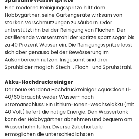
Sparsame Wasserspritze
Eine moderne Reinigungsspritze hilft dem
Hobbygärtner, seine Gartengeräte wirksam von
starken Verschmutzungen zu säubern. Oder
unterstützt ihn bei der Reinigung von Flächen. Der
oszillierende Wasserstrahl der Spritze spart sogar bis
zu 40 Prozent Wasser ein. Die Reinigungsspritze lässt
sich aber genauso bei der Bewässerung im
Außenbereich nutzen. Insgesamt sind drei
Sprühbilder möglich: Stech-, Flach- und Sprühstrahl.
Akku-Hochdruckreiniger
Der neue Gardena Hochdruckreiniger AquaClean Li-
40/60 braucht weder Wasser- noch
Stromanschluss: Ein Lithium-Ionen-Wechselakku (mit
40 Volt) liefert die nötige Energie. Den Wassertank
kann der Hobbygärtner abnehmen und bequem am
Wasserhahn füllen. Diverse Zubehörteile
ermöglichen die unterschiedlichsten