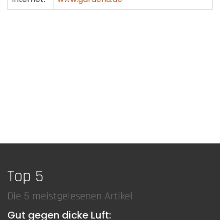
Top 5
Die 5 meistgelesenen Artikel
Gut gegen dicke Luft: