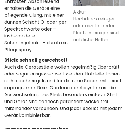
Entroster. Abschließend
erhalten die Geräte eine
Akku-
pflegende Ölung, mit einer
Hochdurckreiniger
dünnen Schicht Öl oder per
oder oszillierender
Speckschwarte oder –
Flächenreiniger sind
insbesondere
nützliche Helfer
Scherengelenke – durch ein
Pflegespray.
Stiele schnell gewechselt
Auch die Gerätestiele wollen regelmäßig überprüft
oder sogar ausgewechselt werden. Holzteile lassen
sich abschmirgeln und für die neue Saison mit Leinöl
imprägnieren. Beim Gardena combisystem ist die
Auswechselung des Stiels besonders einfach. Stiel
und Gerät sind dennoch garantiert wackelfrei
miteinander verbunden. Und jeder Stiel ist mit jedem
Gerät kombinierbar.