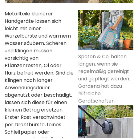
Metallteile kleinerer
Handgeräte lassen sich
leicht mit einer
Wurzelbürste und warmem
Wasser säubern. Scheren
und Klingen müssen
Spaten & Co. halten
vorsichtig von
längen, wenn sie
Pflanzenresten, Öl oder
regelmäßig gereinigt
Harz befreit werden. Sind die
und gepflegt werden.
Klingen nach langer
Gardena hat dazu
Anwendungsdauer
hilfreiche
abgenutzt oder beschädigt,
Gerätschaften
lassen sich diese für einen
kleinen Betrag ersetzen.
Erster Rost verschwindet
per Drahtbürste, feines
Schleifpapier oder