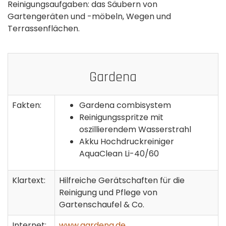
Reinigungsaufgaben: das Säubern von
Gartengeräten und -möbeln, Wegen und
Terrassenflächen.
Gardena
Fakten:
Gardena combisystem
Reinigungsspritze mit
oszillierendem Wasserstrahl
Akku Hochdruckreiniger
AquaClean Li-40/60
Klartext:
Hilfreiche Gerätschaften für die
Reinigung und Pflege von
Gartenschaufel & Co.
Internet:
www.gardena.de