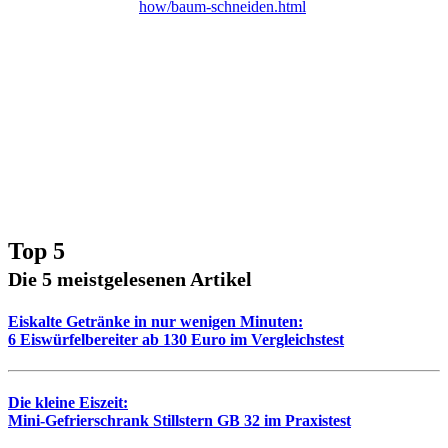
how/baum-schneiden.html
Top 5
Die 5 meistgelesenen Artikel
Eiskalte Getränke in nur wenigen Minuten:
6 Eiswürfelbereiter ab 130 Euro im Vergleichstest
Die kleine Eiszeit:
Mini-Gefrierschrank Stillstern GB 32 im Praxistest