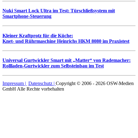
Nuki Smart Lock Ultra im Test: Türschließsystem mit
Smartphone-Steuerung
Kleiner Kraftprotz für die Küche:
Knet- und Rührmaschine Heinrichs HKM 8080 im Praxistest
Universal Gurtwickler Smart mit „Matter“ von Rademacher:
Rollladen-Gurtwickler zum Selbsteinbau im Test
Impressum |
Datenschutz |
Copyright © 2006 - 2026 OSW-Medien
GmbH Alle Rechte vorbehalten