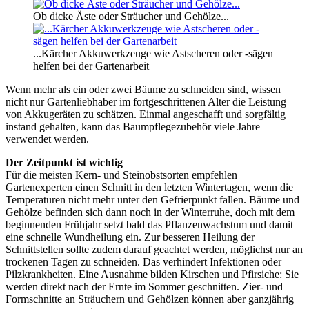
Ob dicke Äste oder Sträucher und Gehölze...
...Kärcher Akkuwerkzeuge wie Astscheren oder -sägen
helfen bei der Gartenarbeit
Wenn mehr als ein oder zwei Bäume zu schneiden sind, wissen
nicht nur Gartenliebhaber im fortgeschrittenen Alter die Leistung
von Akkugeräten zu schätzen. Einmal angeschafft und sorgfältig
instand gehalten, kann das Baumpflegezubehör viele Jahre
verwendet werden.
Der Zeitpunkt ist wichtig
Für die meisten Kern- und Steinobstsorten empfehlen
Gartenexperten einen Schnitt in den letzten Wintertagen, wenn die
Temperaturen nicht mehr unter den Gefrierpunkt fallen. Bäume und
Gehölze befinden sich dann noch in der Winterruhe, doch mit dem
beginnenden Frühjahr setzt bald das Pflanzenwachstum und damit
eine schnelle Wundheilung ein. Zur besseren Heilung der
Schnittstellen sollte zudem darauf geachtet werden, möglichst nur an
trockenen Tagen zu schneiden. Das verhindert Infektionen oder
Pilzkrankheiten. Eine Ausnahme bilden Kirschen und Pfirsiche: Sie
werden direkt nach der Ernte im Sommer geschnitten. Zier- und
Formschnitte an Sträuchern und Gehölzen können aber ganzjährig