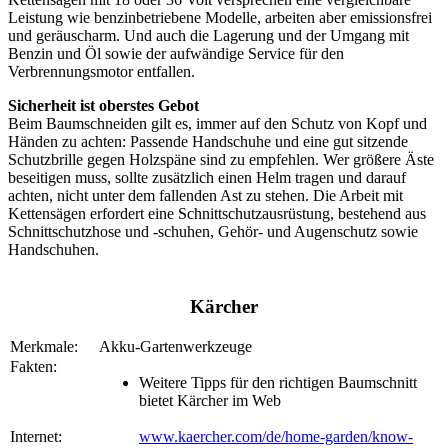
Leistung wie benzinbetriebene Modelle, arbeiten aber emissionsfrei
und geräuscharm. Und auch die Lagerung und der Umgang mit
Benzin und Öl sowie der aufwändige Service für den
Verbrennungsmotor entfallen.
Sicherheit ist oberstes Gebot
Beim Baumschneiden gilt es, immer auf den Schutz von Kopf und
Händen zu achten: Passende Handschuhe und eine gut sitzende
Schutzbrille gegen Holzspäne sind zu empfehlen. Wer größere Äste
beseitigen muss, sollte zusätzlich einen Helm tragen und darauf
achten, nicht unter dem fallenden Ast zu stehen. Die Arbeit mit
Kettensägen erfordert eine Schnittschutzausrüstung, bestehend aus
Schnittschutzhose und -schuhen, Gehör- und Augenschutz sowie
Handschuhen.
Kärcher
Merkmale:
Akku-Gartenwerkzeuge
Fakten:
Weitere Tipps für den richtigen Baumschnitt
bietet Kärcher im Web
Internet:
www.kaercher.com/de/home-garden/know-