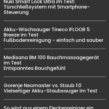
Nuki Smart Lock Ultra im Test:
Türschließsystem mit Smartphone-
Steuerung
Akku-Wischsauger Tineco iFLOOR 5
Breeze im Test
Fußbodenreinigung - einfach und sauber
Medisana BM 100 Bauchmassagegerät
im Test
Entspanntes Bauchgefühl
Gorenje Neomaster vs. Staub 1:0
Vielseitiger Akku-Staubsauger im Test
So wird aus einem Fleckenreiniger ein