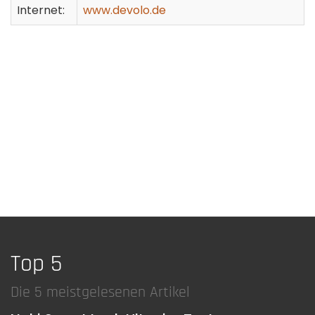
Internet:
www.devolo.de
Top 5
Die 5 meistgelesenen Artikel