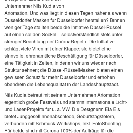
Unternehmer Nils Kudla von
Artomation. Und was liegt in diesen Tagen näher als wenn
Düsseldorfer Masken für Düsseldorfer herstellen? Binnen
weniger Tage stellten beide die Initiative Düssel-Rüssel
auf einen soliden Sockel – selbstverständlich stets unter
strenger Beachtung der CoronaRegeln. Die Initiative
schlägt viele Viren mit einer Klappe: sie bietet eine
sinnvolle, ehrenamtliche Beschäftigung für Düsseldorfer,
eine Tätigkeit in Zeiten, in denen wir uns wieder nach
Struktur sehnen; die Düssel-RüsselMasken bieten einen
gewissen Schutz für mehr Düsseldorfer und erhöhen
obendrein die Lebensqualität in der Landeshauptstadt.
Nils Kudla betreut mit seinem Unternehmen Artomation
eigentlich große Festivals und stemmt internationale Licht-
und Laser-Projekte für u. a. VW. Die Designerin Ela Eis
bietet Junggesellinnenabschiede, Geburtstagsfeiern,
verbunden mit Schmuck-Workshops, inkl. FotoShooting.
Für beide sind mit Corona 100% der Aufträge für die