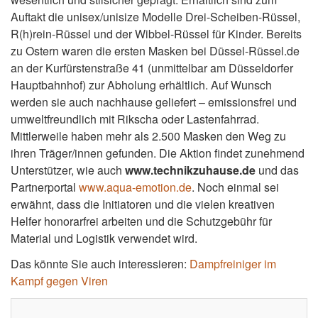
Auftakt die unisex/unisize Modelle Drei-Scheiben-Rüssel,
R(h)rein-Rüssel und der Wibbel-Rüssel für Kinder. Bereits
zu Ostern waren die ersten Masken bei Düssel-Rüssel.de
an der Kurfürstenstraße 41 (unmittelbar am Düsseldorfer
Hauptbahnhof) zur Abholung erhältlich. Auf Wunsch
werden sie auch nachhause geliefert – emissionsfrei und
umweltfreundlich mit Rikscha oder Lastenfahrrad.
Mittlerweile haben mehr als 2.500 Masken den Weg zu
ihren Träger/innen gefunden. Die Aktion findet zunehmend
Unterstützer, wie auch
www.technikzuhause.de
und das
Partnerportal
www.aqua-emotion.de
. Noch einmal sei
erwähnt, dass die Initiatoren und die vielen kreativen
Helfer honorarfrei arbeiten und die Schutzgebühr für
Material und Logistik verwendet wird.
Das könnte Sie auch interessieren:
Dampfreiniger im
Kampf gegen Viren