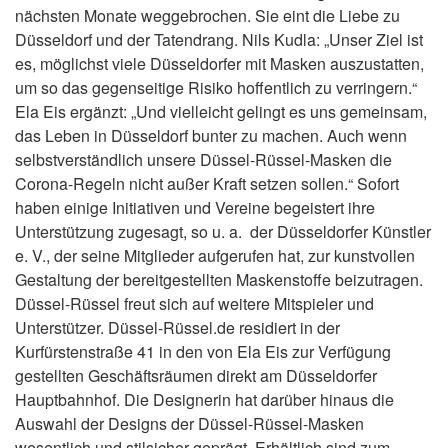
nächsten Monate weggebrochen. Sie eint die Liebe zu
Düsseldorf und der Tatendrang. Nils Kudla: „Unser Ziel ist
es, möglichst viele Düsseldorfer mit Masken auszustatten,
um so das gegenseitige Risiko hoffentlich zu verringern.“
Ela Eis ergänzt: „Und vielleicht gelingt es uns gemeinsam,
das Leben in Düsseldorf bunter zu machen. Auch wenn
selbstverständlich unsere Düssel-Rüssel-Masken die
Corona-Regeln nicht außer Kraft setzen sollen.“ Sofort
haben einige Initiativen und Vereine begeistert ihre
Unterstützung zugesagt, so u. a. der Düsseldorfer Künstler
e. V., der seine Mitglieder aufgerufen hat, zur kunstvollen
Gestaltung der bereitgestellten Maskenstoffe beizutragen.
Düssel-Rüssel freut sich auf weitere Mitspieler und
Unterstützer. Düssel-Rüssel.de residiert in der
Kurfürstenstraße 41 in den von Ela Eis zur Verfügung
gestellten Geschäftsräumen direkt am Düsseldorfer
Hauptbahnhof. Die Designerin hat darüber hinaus die
Auswahl der Designs der Düssel-Rüssel-Masken
wesentlich und stilsicher geprägt. Erhältlich sind zum