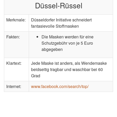
Düssel-Rüssel
Merkmale:
Düsseldorfer Initiative schneidert
fantasievolle Stoffmasken
Fakten:
Die Masken werden für eine
Schutzgebühr von je 5 Euro
abgegeben
Klartext:
Jede Maske ist anders, als Wendemaske
beidseitig tragbar und waschbar bei 60
Grad
Internet:
www.facebook.com/search/top/