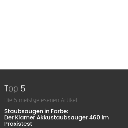
Top 5
Die 5 meistgelesenen Artikel
Staubsaugen in Farbe:
Der Klamer Akkustaubsauger 460 im
Praxistest