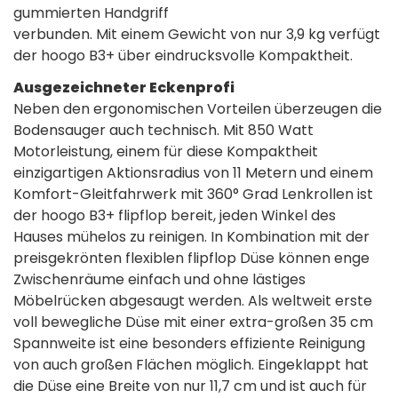
gummierten Handgriff
verbunden. Mit einem Gewicht von nur 3,9 kg verfügt
der hoogo B3+ über eindrucksvolle Kompaktheit.
Ausgezeichneter Eckenprofi
Neben den ergonomischen Vorteilen überzeugen die
Bodensauger auch technisch. Mit 850 Watt
Motorleistung, einem für diese Kompaktheit
einzigartigen Aktionsradius von 11 Metern und einem
Komfort-Gleitfahrwerk mit 360° Grad Lenkrollen ist
der hoogo B3+ flipflop bereit, jeden Winkel des
Hauses mühelos zu reinigen. In Kombination mit der
preisgekrönten flexiblen flipflop Düse können enge
Zwischenräume einfach und ohne lästiges
Möbelrücken abgesaugt werden. Als weltweit erste
voll bewegliche Düse mit einer extra-großen 35 cm
Spannweite ist eine besonders effiziente Reinigung
von auch großen Flächen möglich. Eingeklappt hat
die Düse eine Breite von nur 11,7 cm und ist auch für