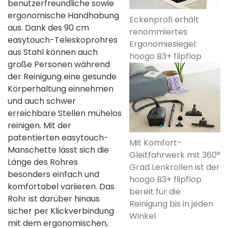
benutzerfreundliche sowie
ergonomische Handhabung
Eckenprofi erhält
aus. Dank des 90 cm
renommiertes
easytouch-Teleskoprohres
Ergonomiesiegel:
aus Stahl können auch
hoogo B3+ flipflop
große Personen während
der Reinigung eine gesunde
Körperhaltung einnehmen
und auch schwer
erreichbare Stellen mühelos
reinigen. Mit der
patentierten easytouch-
Mit Komfort-
Manschette lässt sich die
Gleitfahrwerk mit 360°
Länge des Rohres
Grad Lenkrollen ist der
besonders einfach und
hoogo B3+ flipflop
komfortabel variieren. Das
bereit für die
Rohr ist darüber hinaus
Reinigung bis in jeden
sicher per Klickverbindung
Winkel
mit dem ergonomischen,