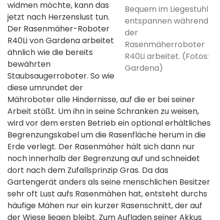
widmen möchte, kann das
Bequem im Liegestuhl
jetzt nach Herzenslust tun.
entspannen während
Der Rasenmäher-Roboter
der
R40Li von Gardena arbeitet
Rasenmäherroboter
ähnlich wie die bereits
R40Li arbeitet. (Fotos:
bewährten
Gardena)
Staubsaugerroboter. So wie
diese umrundet der
Mähroboter alle Hindernisse, auf die er bei seiner
Arbeit stößt. Um ihn in seine Schranken zu weisen,
wird vor dem ersten Betrieb ein optional erhältliches
Begrenzungskabel um die Rasenfläche herum in die
Erde verlegt. Der Rasenmäher hält sich dann nur
noch innerhalb der Begrenzung auf und schneidet
dort nach dem Zufallsprinzip Gras. Da das
Gartengerät anders als seine menschlichen Besitzer
sehr oft Lust aufs Rasenmähen hat, entsteht durchs
häufige Mähen nur ein kurzer Rasenschnitt, der auf
der Wiese liegen bleibt. Zum Aufladen seiner Akkus