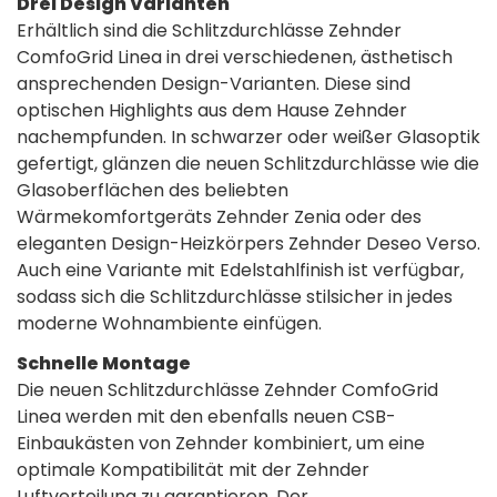
Drei Design Varianten
Erhältlich sind die Schlitzdurchlässe Zehnder
ComfoGrid Linea in drei verschiedenen, ästhetisch
ansprechenden Design-Varianten. Diese sind
optischen Highlights aus dem Hause Zehnder
nachempfunden. In schwarzer oder weißer Glasoptik
gefertigt, glänzen die neuen Schlitzdurchlässe wie die
Glasoberflächen des beliebten
Wärmekomfortgeräts Zehnder Zenia oder des
eleganten Design-Heizkörpers Zehnder Deseo Verso.
Auch eine Variante mit Edelstahlfinish ist verfügbar,
sodass sich die Schlitzdurchlässe stilsicher in jedes
moderne Wohnambiente einfügen.
Schnelle Montage
Die neuen Schlitzdurchlässe Zehnder ComfoGrid
Linea werden mit den ebenfalls neuen CSB-
Einbaukästen von Zehnder kombiniert, um eine
optimale Kompatibilität mit der Zehnder
Luftverteilung zu garantieren. Der