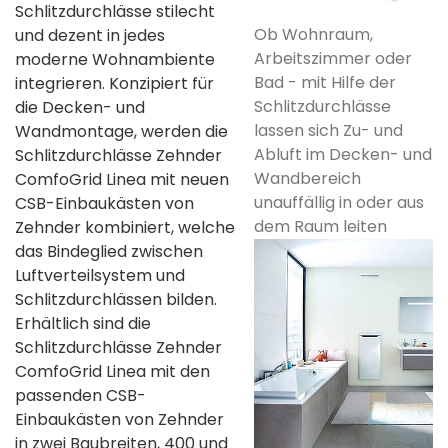
Schlitzdurchlässe stilecht
Ob Wohnraum,
und dezent in jedes
Arbeitszimmer oder
moderne Wohnambiente
Bad - mit Hilfe der
integrieren. Konzipiert für
Schlitzdurchlässe
die Decken- und
lassen sich Zu- und
Wandmontage, werden die
Abluft im Decken- und
Schlitzdurchlässe Zehnder
Wandbereich
ComfoGrid Linea mit neuen
unauffällig in oder aus
CSB-Einbaukästen von
dem Raum leiten
Zehnder kombiniert, welche
das Bindeglied zwischen
Luftverteilsystem und
Schlitzdurchlässen bilden.
Erhältlich sind die
Schlitzdurchlässe Zehnder
ComfoGrid Linea mit den
passenden CSB-
Einbaukästen von Zehnder
in zwei Baubreiten, 400 und