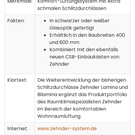
Merkmale:
Komfort-Lüftungssystem mit extra
schmalen Schlitzdurchlässen
Fakten:
In schwarzer oder weißer
Glasoptik gefertigt
Erhältlich in den Baubreiten 400
und 600 mm
Kombiniert mit den ebenfalls
neuen CSB-Einbaukästen von
Zehnder
Klartext:
Die Weiterentwicklung der bisherigen
Schlitzdurchlässe Zehnder Lamina und
Bilamina ergänzt das Produktportfolio
des Raumklimaspezialisten Zehnder
im Bereich der komfortablen
Wohnraumlüftung
Internet:
www.zehnder-system.de