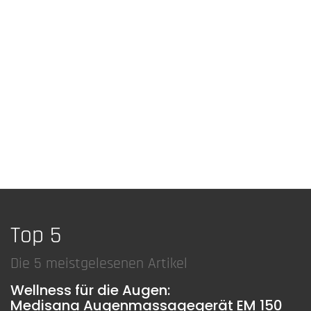
Top 5
Die 5 meistgelesenen Artikel
Wellness für die Augen:
Medisana Augenmassagegerät EM 150