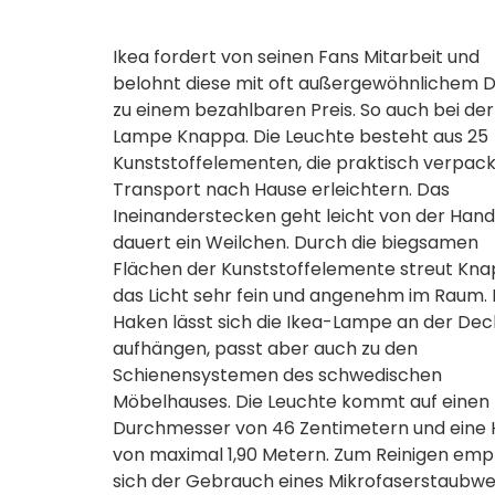
Ikea fordert von seinen Fans Mitarbeit und
belohnt diese mit oft außergewöhnlichem D
zu einem bezahlbaren Preis. So auch bei der
Lampe Knappa. Die Leuchte besteht aus 25
Kunststoffelementen, die praktisch verpac
Transport nach Hause erleichtern. Das
Ineinanderstecken geht leicht von der Han
dauert ein Weilchen. Durch die biegsamen
Flächen der Kunststoffelemente streut Kn
das Licht sehr fein und angenehm im Raum. 
Haken lässt sich die Ikea-Lampe an der De
aufhängen, passt aber auch zu den
Schienensystemen des schwedischen
Möbelhauses. Die Leuchte kommt auf einen
Durchmesser von 46 Zentimetern und eine
von maximal 1,90 Metern. Zum Reinigen empf
sich der Gebrauch eines Mikrofaserstaubwe