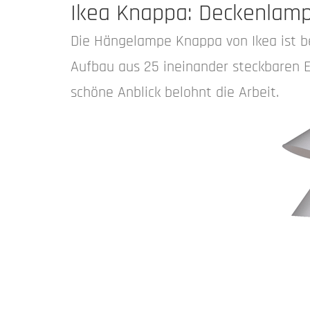
Ikea Knappa: Deckenlamp
Die Hängelampe Knappa von Ikea ist be
Aufbau aus 25 ineinander steckbaren El
schöne Anblick belohnt die Arbeit.