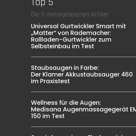
Top 5
Die 5 meistgelesenen Artikel
Universal Gurtwickler Smart mit
„Matter“ von Rademacher:
Rollladen-Gurtwickler zum
Selbsteinbau im Test
Staubsaugen in Farbe:
Der Klamer Akkustaubsauger 460
im Praxistest
Wellness für die Augen:
Medisana Augenmassagegerät E
150 im Test