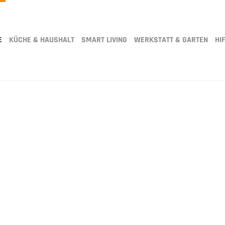
E
KÜCHE & HAUSHALT
SMART LIVING
WERKSTATT & GARTEN
HIF