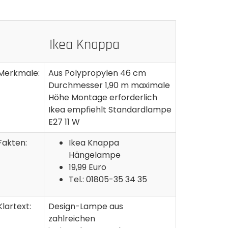
Ikea Knappa
Merkmale:
Aus Polypropylen 46 cm
Durchmesser 1,90 m maximale
Höhe Montage erforderlich
Ikea empfiehlt Standardlampe
E27 11 W
Fakten:
Ikea Knappa
Hängelampe
19,99 Euro
Tel.: 01805-35 34 35
Klartext:
Design-Lampe aus
zahlreichen