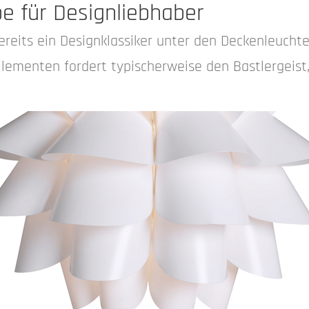
e für Designliebhaber
reits ein Designklassiker unter den Deckenleuchte
ementen fordert typischerweise den Bastlergeist, 