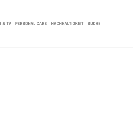
I & TV
PERSONAL CARE
NACHHALTIGKEIT
SUCHE