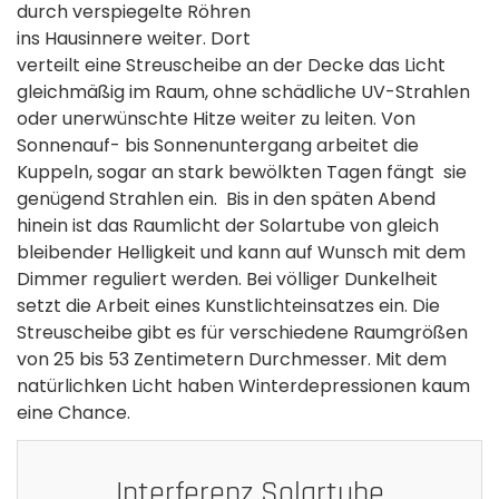
durch verspiegelte Röhren
ins Hausinnere weiter. Dort
verteilt eine Streuscheibe an der Decke das Licht
gleichmäßig im Raum, ohne schädliche UV-Strahlen
oder unerwünschte Hitze weiter zu leiten. Von
Sonnenauf- bis Sonnenuntergang arbeitet die
Kuppeln, sogar an stark bewölkten Tagen fängt sie
genügend Strahlen ein. Bis in den späten Abend
hinein ist das Raumlicht der Solartube von gleich
bleibender Helligkeit und kann auf Wunsch mit dem
Dimmer reguliert werden. Bei völliger Dunkelheit
setzt die Arbeit eines Kunstlichteinsatzes ein. Die
Streuscheibe gibt es für verschiedene Raumgrößen
von 25 bis 53 Zentimetern Durchmesser. Mit dem
natürlichken Licht haben Winterdepressionen kaum
eine Chance.
Interferenz Solartube