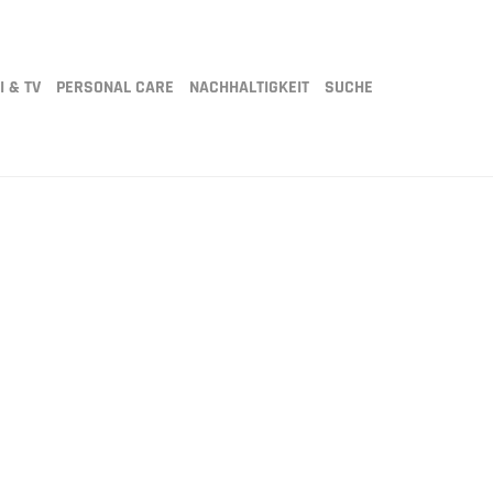
I & TV
PERSONAL CARE
NACHHALTIGKEIT
SUCHE