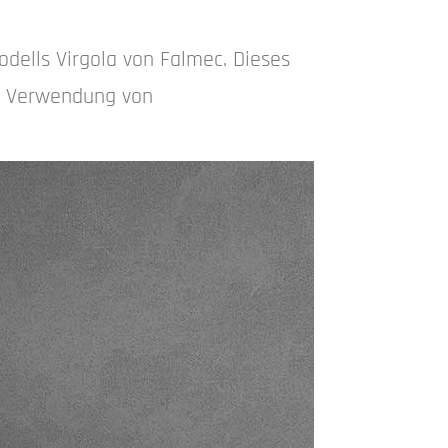
dells Virgola von Falmec. Dieses
r Verwendung von