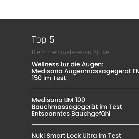
Top 5
Die 5 meistgelesenen Artikel
Wellness für die Augen:
Medisana Augenmassagegerät E
150 im Test
Medisana BM 100
Bauchmassagegerät im Test
Entspanntes Bauchgefühl
Nuki Smart Lock Ultra im Test: