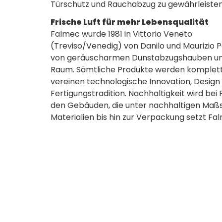
Türschutz und Rauchabzug zu gewährleisten
Frische Luft für mehr Lebensqualität
Falmec wurde 1981 in Vittorio Veneto
(Treviso/Venedig) von Danilo und Maurizio 
von geräuscharmen Dunstabzugshauben und b
Raum. Sämtliche Produkte werden komplett
vereinen technologische Innovation, Design u
Fertigungstradition. Nachhaltigkeit wird bei
den Gebäuden, die unter nachhaltigen Maßs
Materialien bis hin zur Verpackung setzt F