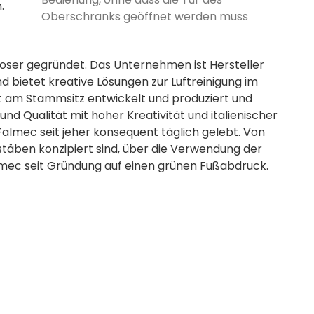
.
Oberschranks geöffnet werden muss
Poser gegründet. Das Unternehmen ist Hersteller
ietet kreative Lösungen zur Luftreinigung im
 am Stammsitz entwickelt und produziert und
nd Qualität mit hoher Kreativität und italienischer
 Falmec seit jeher konsequent täglich gelebt. Von
täben konzipiert sind, über die Verwendung der
almec seit Gründung auf einen grünen Fußabdruck.