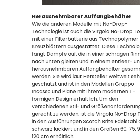
Herausnehmbarer Auffangbehälter
Wie die anderen Modelle mit No-Drop-
Technologie ist auch die Virgola No-Drop T
mit einer Filterbatterie aus Technopolymer
Kreuzblättern ausgestattet. Diese Technolo
fängt Dämpfe auf, die in einer schrägen Rin
nach unten gleiten und in einem entleer- u
herausnehmbaren Auffangbehälter gesam
werden. Sie wird laut Hersteller weltweit seh
geschätzt und ist in den Modellen Gruppo
Incasso und Plane mit ihrem modernen T-
förmigen Design erhältlich. Um den
verschiedenen Stil- und Größenanforderun
gerecht zu werden, ist die Virgola No-Drop
in den Ausführungen Scotch Brite Edelstahl 
schwarz lackiert und in den Größen 60, 75, 
120 cm erhältlich.