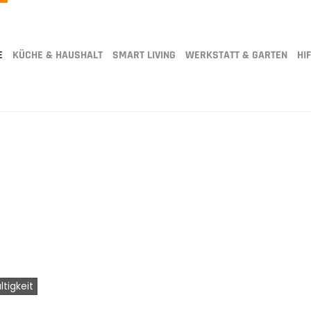
E
KÜCHE & HAUSHALT
SMART LIVING
WERKSTATT & GARTEN
HIF
tigkeit