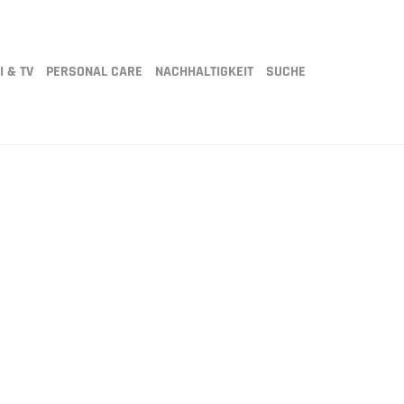
I & TV
PERSONAL CARE
NACHHALTIGKEIT
SUCHE