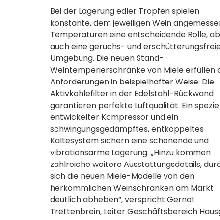
Bei der Lagerung edler Tropfen spielen
konstante, dem jeweiligen Wein angemesse
Temperaturen eine entscheidende Rolle, a
auch eine geruchs- und erschütterungsfrei
Umgebung. Die neuen Stand-
Weintemperierschränke von Miele erfüllen 
Anforderungen in beispielhafter Weise: Die
Aktivkohlefilter in der Edelstahl-Rückwand
garantieren perfekte Luftqualität. Ein speziel
entwickelter Kompressor und ein
schwingungsgedämpftes, entkoppeltes
Kältesystem sichern eine schonende und
vibrationsarme Lagerung. „Hinzu kommen
zahlreiche weitere Ausstattungsdetails, dur
sich die neuen Miele-Modelle von den
herkömmlichen Weinschränken am Markt
deutlich abheben“, verspricht Gernot
Trettenbrein, Leiter Geschäftsbereich Haus