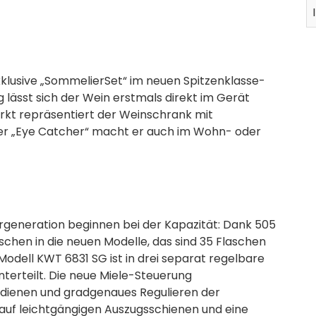
exklusive „SommelierSet“ im neuen Spitzenklasse-
 lässt sich der Wein erstmals direkt im Gerät
rkt repräsentiert der Weinschrank mit
ter „Eye Catcher“ macht er auch im Wohn- oder
ergeneration beginnen bei der Kapazität: Dank 505
chen in die neuen Modelle, das sind 35 Flaschen
odell KWT 6831 SG ist in drei separat regelbare
terteilt. Die neue Miele-Steuerung
Bedienen und gradgenaues Regulieren der
auf leichtgängigen Auszugsschienen und eine