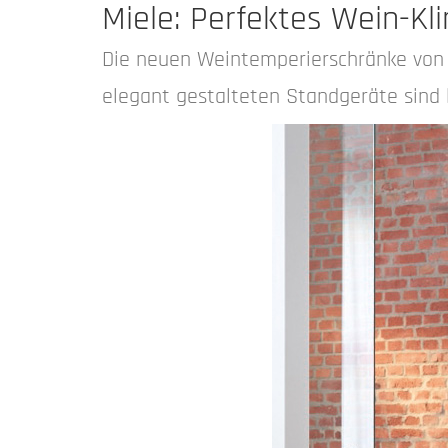
Miele: Perfektes Wein-Kl
Die neuen Weintemperierschränke von 
elegant gestalteten Standgeräte sind l