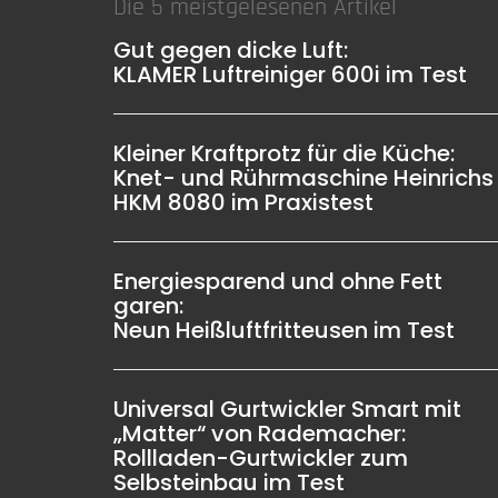
Die 5 meistgelesenen Artikel
Gut gegen dicke Luft:
KLAMER Luftreiniger 600i im Test
Kleiner Kraftprotz für die Küche:
Knet- und Rührmaschine Heinrichs
HKM 8080 im Praxistest
Energiesparend und ohne Fett
garen:
Neun Heißluftfritteusen im Test
Universal Gurtwickler Smart mit
„Matter“ von Rademacher:
Rollladen-Gurtwickler zum
Selbsteinbau im Test