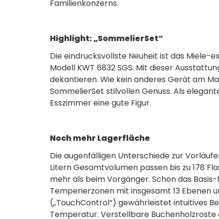
Familienkonzerns.
Highlight: „SommelierSet“
Die eindrucksvollste Neuheit ist das Miele-
Modell KWT 6832 SGS. Mit dieser Ausstattung
dekantieren. Wie kein anderes Gerät am Ma
SommelierSet stilvollen Genuss. Als elegan
Esszimmer eine gute Figur.
Noch mehr Lagerfläche
Die augenfälligen Unterschiede zur Vorläuf
Litern Gesamtvolumen passen bis zu 178 Flas
mehr als beim Vorgänger. Schon das Basis-M
Temperierzonen mit insgesamt 13 Ebenen un
(„TouchControl“) gewährleistet intuitives 
Temperatur. Verstellbare Buchenholzroste 