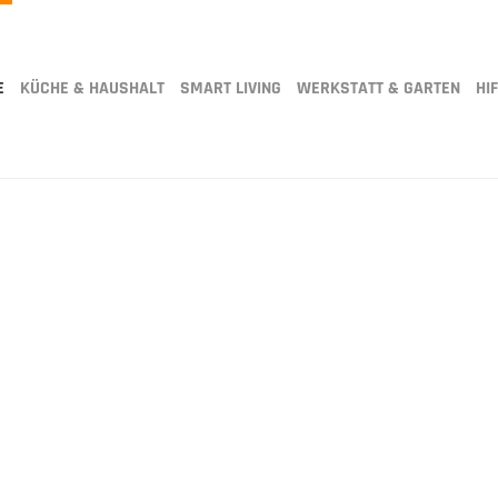
E
KÜCHE & HAUSHALT
SMART LIVING
WERKSTATT & GARTEN
HIF