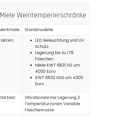
Miele Weintemperierschränke
Merkmale:
Standmodelle
Fakten:
LED Beleuchtung und UV
Schutz
Lagerung bis zu 178
Flaschen
Miele KWT 6831 SG um
4000 Euro
KWT 6832 SGS um 4300
Euro
Klartext:
Vibrationsarme Lagerung 3
Temperaturzonen Variable
Flaschenroste