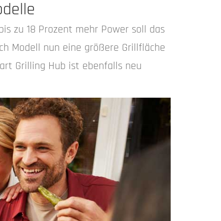
odelle
bis zu 18 Prozent mehr Power soll das
ch Modell nun eine größere Grillfläche
 Grilling Hub ist ebenfalls neu