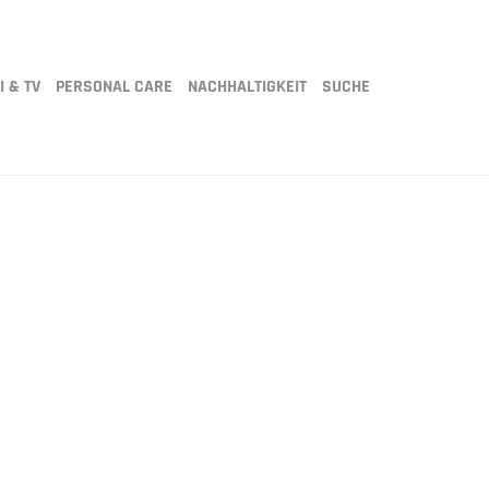
I & TV
PERSONAL CARE
NACHHALTIGKEIT
SUCHE