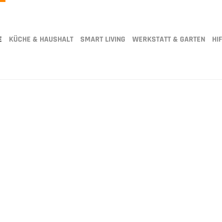
E
KÜCHE & HAUSHALT
SMART LIVING
WERKSTATT & GARTEN
HIF