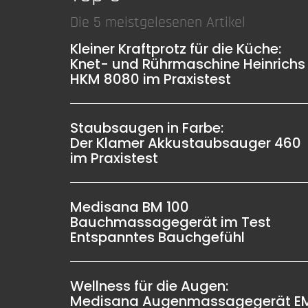
Die 5 meistgelesenen Artikel
Kleiner Kraftprotz für die Küche:
Knet- und Rührmaschine Heinrichs
HKM 8080 im Praxistest
Staubsaugen in Farbe:
Der Klamer Akkustaubsauger 460
im Praxistest
Medisana BM 100
Bauchmassagegerät im Test
Entspanntes Bauchgefühl
Wellness für die Augen:
Medisana Augenmassagegerät E