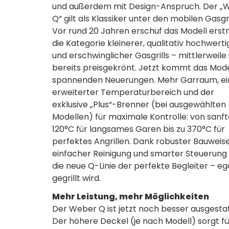
und außerdem mit Design-Anspruch. Der „
Q“ gilt als Klassiker unter den mobilen Gasgri
Vor rund 20 Jahren erschuf das Modell erst
die Kategorie kleinerer, qualitativ hochwerti
und erschwinglicher Gasgrills – mittlerweile 
bereits preisgekrönt. Jetzt kommt das Mode
spannenden Neuerungen. Mehr Garraum, ei
erweiterter Temperaturbereich und der
exklusive „Plus“-Brenner (bei ausgewählten
Modellen) für maximale Kontrolle: von sanf
120°C für langsames Garen bis zu 370°C für
perfektes Angrillen. Dank robuster Bauweise
einfacher Reinigung und smarter Steuerung 
die neue Q-Linie der perfekte Begleiter – eg
gegrillt wird.
Mehr Leistung, mehr Möglichkeiten
Der Weber Q ist jetzt noch besser ausgestat
Der höhere Deckel (je nach Modell) sorgt fü