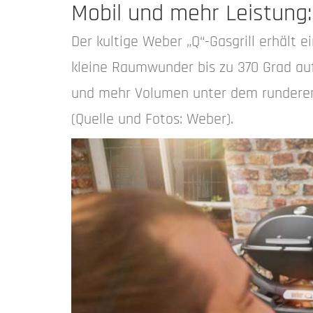
Mobil und mehr Leistung:
Der kultige Weber „Q“-Gasgrill erhält 
kleine Raumwunder bis zu 370 Grad aufh
und mehr Volumen unter dem runderen D
(Quelle und Fotos: Weber).