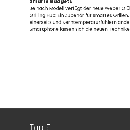
Smarte Gadgets
Je nach Modell verfügt der neue Weber Q ü
Grilling Hub: Ein Zubehör für smartes Grill
einerseits und Kerntemperaturfühlern ande
Smartphone lassen sich die neuen Technike
Top 5