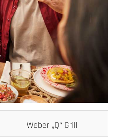
Weber „Q“ Grill