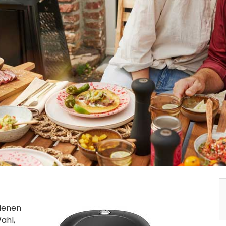
dienen
Wahl,