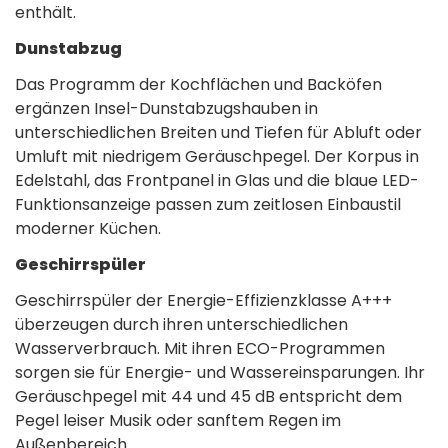
enthält.
Dunstabzug
Das Programm der Kochflächen und Backöfen
ergänzen Insel-Dunstabzugshauben in
unterschiedlichen Breiten und Tiefen für Abluft oder
Umluft mit niedrigem Geräuschpegel. Der Korpus in
Edelstahl, das Frontpanel in Glas und die blaue LED-
Funktionsanzeige passen zum zeitlosen Einbaustil
moderner Küchen.
Geschirrspüler
Geschirrspüler der Energie-Effizienzklasse A+++
überzeugen durch ihren unterschiedlichen
Wasserverbrauch. Mit ihren ECO-Programmen
sorgen sie für Energie- und Wassereinsparungen. Ihr
Geräuschpegel mit 44 und 45 dB entspricht dem
Pegel leiser Musik oder sanftem Regen im
Außenbereich.