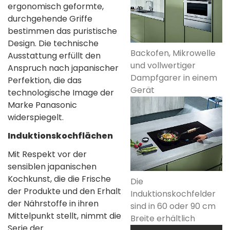
ergonomisch geformte,
durchgehende Griffe
bestimmen das puristische
Design. Die technische
Backofen, Mikrowelle
Ausstattung erfüllt den
und vollwertiger
Anspruch nach japanischer
Dampfgarer in einem
Perfektion, die das
Gerät
technologische Image der
Marke Panasonic
widerspiegelt.
Induktionskochflächen
Mit Respekt vor der
sensiblen japanischen
Kochkunst, die die Frische
Die
der Produkte und den Erhalt
Induktionskochfelder
der Nährstoffe in ihren
sind in 60 oder 90 cm
Mittelpunkt stellt, nimmt die
Breite erhältlich
Serie der