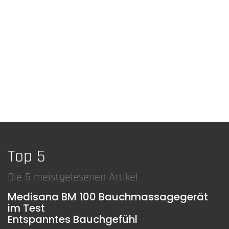
Top 5
Die 5 meistgelesenen Artikel
Medisana BM 100 Bauchmassagegerät
im Test
Entspanntes Bauchgefühl