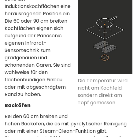
Induktionskochflächen eine
herausragende Position ein.
Die 60 oder 90 cm breiten
Kochflächen eignen sich
aufgrund der Panasonic
eigenen Infrarot-
Sensortechnik zum
gradgenauen und
schonenden Garen. Sie sind
wahlweise für den
flächenbündigen Einbau
Die Temperatur wird
oder mit abgeschrägtem
nicht am Kochfeld,
Rand zu haben.
sondern direkt am
Topf gemessen
Backöfen
Bei den 60 cm breiten und
hohen Backöfen, die es mit pyrolytischer Reinigung
oder mit einer Steam-Clean-Funktion gibt,