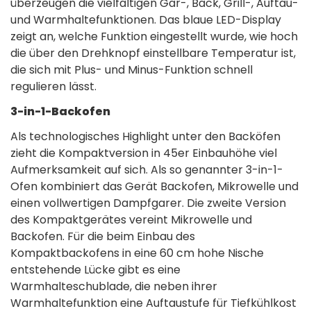
überzeugen die vielfältigen Gar-, Back, Grill-, Auftau-
und Warmhaltefunktionen. Das blaue LED-Display
zeigt an, welche Funktion eingestellt wurde, wie hoch
die über den Drehknopf einstellbare Temperatur ist,
die sich mit Plus- und Minus-Funktion schnell
regulieren lässt.
3-in-1-Backofen
Als technologisches Highlight unter den Backöfen
zieht die Kompaktversion in 45er Einbauhöhe viel
Aufmerksamkeit auf sich. Als so genannter 3-in-1-
Ofen kombiniert das Gerät Backofen, Mikrowelle und
einen vollwertigen Dampfgarer. Die zweite Version
des Kompaktgerätes vereint Mikrowelle und
Backofen. Für die beim Einbau des
Kompaktbackofens in eine 60 cm hohe Nische
entstehende Lücke gibt es eine
Warmhalteschublade, die neben ihrer
Warmhaltefunktion eine Auftaustufe für Tiefkühlkost