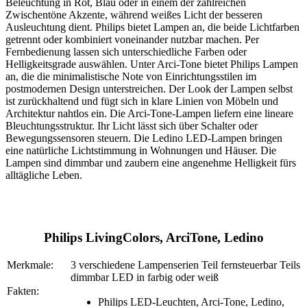
Beleuchtung in Rot, Blau oder in einem der zahlreichen
Zwischentöne Akzente, während weißes Licht der besseren
Ausleuchtung dient. Philips bietet Lampen an, die beide Lichtfarben
getrennt oder kombiniert voneinander nutzbar machen. Per
Fernbedienung lassen sich unterschiedliche Farben oder
Helligkeitsgrade auswählen. Unter Arci-Tone bietet Philips Lampen
an, die die minimalistische Note von Einrichtungsstilen im
postmodernen Design unterstreichen. Der Look der Lampen selbst
ist zurückhaltend und fügt sich in klare Linien von Möbeln und
Architektur nahtlos ein. Die Arci-Tone-Lampen liefern eine lineare
Bleuchtungsstruktur. Ihr Licht lässt sich über Schalter oder
Bewegungssensoren steuern. Die Ledino LED-Lampen bringen
eine natürliche Lichtstimmung in Wohnungen und Häuser. Die
Lampen sind dimmbar und zaubern eine angenehme Helligkeit fürs
alltägliche Leben.
Philips LivingColors, ArciTone, Ledino
Merkmale:
3 verschiedene Lampenserien Teil fernsteuerbar Teils
dimmbar LED in farbig oder weiß
Fakten:
Philips LED-Leuchten, Arci-Tone, Ledino,