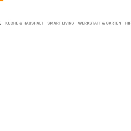
E
KÜCHE & HAUSHALT
SMART LIVING
WERKSTATT & GARTEN
HIF