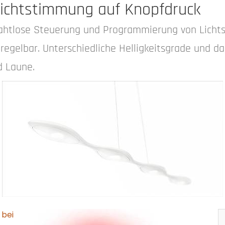
 Lichtstimmung auf Knopfdruck
drahtlose Steuerung und Programmierung von Licht
egelbar. Unterschiedliche Helligkeitsgrade und da
d Laune.
 bei