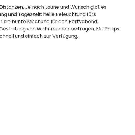
Distanzen. Je nach Laune und Wunsch gibt es
ng und Tageszeit: helle Beleuchtung fürs
r die bunte Mischung für den Partyabend.
estaltung von Wohnräumen beitragen. Mit Philips
chnell und einfach zur Verfügung.