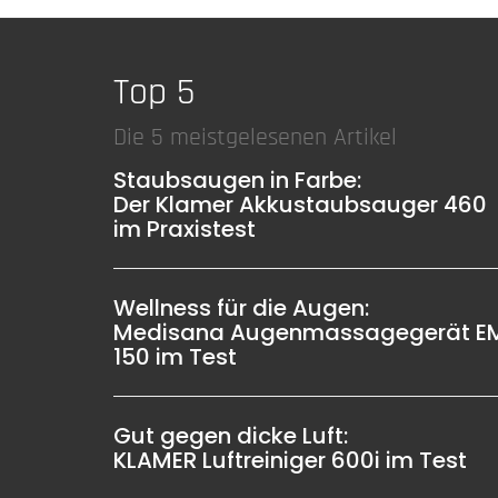
Top 5
Die 5 meistgelesenen Artikel
Staubsaugen in Farbe:
Der Klamer Akkustaubsauger 460
im Praxistest
Wellness für die Augen:
Medisana Augenmassagegerät E
150 im Test
Gut gegen dicke Luft:
KLAMER Luftreiniger 600i im Test