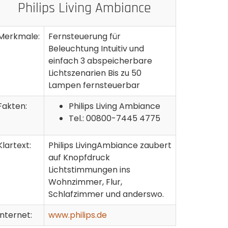
Philips Living Ambiance
Merkmale:
Fernsteuerung für
Beleuchtung Intuitiv und
einfach 3 abspeicherbare
Lichtszenarien Bis zu 50
Lampen fernsteuerbar
Fakten:
Philips Living Ambiance
Tel.: 00800-7445 4775
Klartext:
Philips LivingAmbiance zaubert
auf Knopfdruck
Lichtstimmungen ins
Wohnzimmer, Flur,
Schlafzimmer und anderswo.
Internet:
www.philips.de