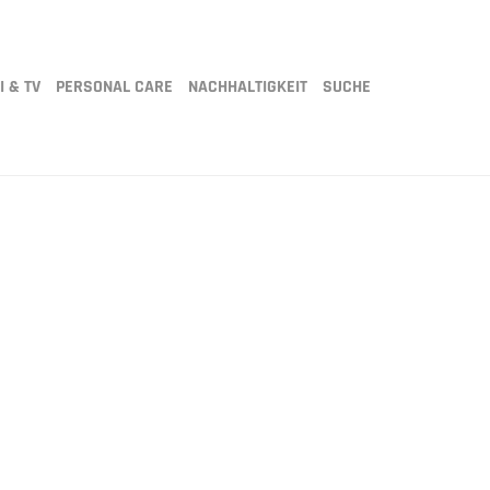
I & TV
PERSONAL CARE
NACHHALTIGKEIT
SUCHE