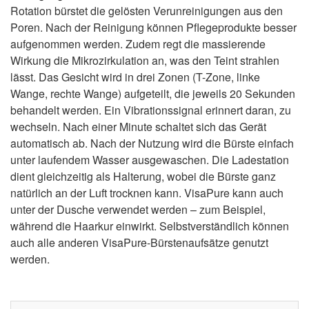
Rotation bürstet die gelösten Verunreinigungen aus den
Poren. Nach der Reinigung können Pflegeprodukte besser
aufgenommen werden. Zudem regt die massierende
Wirkung die Mikrozirkulation an, was den Teint strahlen
lässt. Das Gesicht wird in drei Zonen (T-Zone, linke
Wange, rechte Wange) aufgeteilt, die jeweils 20 Sekunden
behandelt werden. Ein Vibrationssignal erinnert daran, zu
wechseln. Nach einer Minute schaltet sich das Gerät
automatisch ab. Nach der Nutzung wird die Bürste einfach
unter laufendem Wasser ausgewaschen. Die Ladestation
dient gleichzeitig als Halterung, wobei die Bürste ganz
natürlich an der Luft trocknen kann. VisaPure kann auch
unter der Dusche verwendet werden – zum Beispiel,
während die Haarkur einwirkt. Selbstverständlich können
auch alle anderen VisaPure-Bürstenaufsätze genutzt
werden.