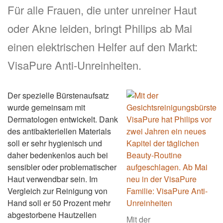
Für alle Frauen, die unter unreiner Haut
oder Akne leiden, bringt Philips ab Mai
einen elektrischen Helfer auf den Markt:
VisaPure Anti-Unreinheiten.
Der spezielle Bürstenaufsatz
wurde gemeinsam mit
Dermatologen entwickelt. Dank
des antibakteriellen Materials
soll er sehr hygienisch und
daher bedenkenlos auch bei
sensibler oder problematischer
Haut verwendbar sein. Im
Vergleich zur Reinigung von
Hand soll er 50 Prozent mehr
abgestorbene Hautzellen
Mit der