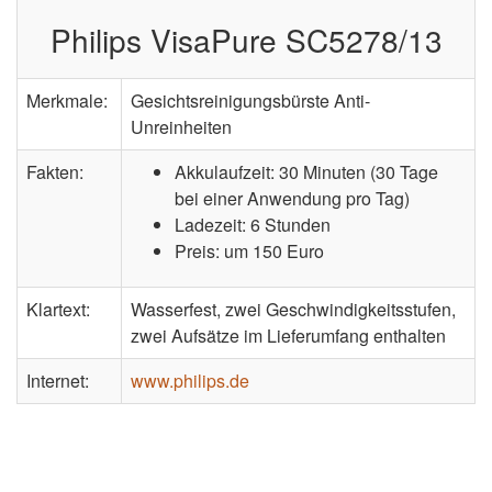
Philips VisaPure SC5278/13
Merkmale:
Gesichtsreinigungsbürste Anti-
Unreinheiten
Fakten:
Akkulaufzeit: 30 Minuten (30 Tage
bei einer Anwendung pro Tag)
Ladezeit: 6 Stunden
Preis: um 150 Euro
Klartext:
Wasserfest, zwei Geschwindigkeitsstufen,
zwei Aufsätze im Lieferumfang enthalten
Internet:
www.philips.de