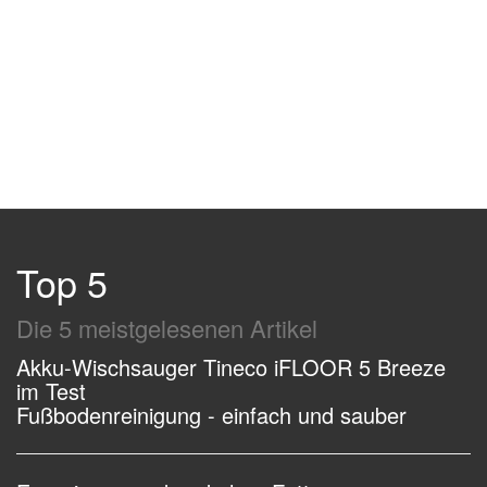
Top 5
Die 5 meistgelesenen Artikel
Akku-Wischsauger Tineco iFLOOR 5 Breeze
im Test
Fußbodenreinigung - einfach und sauber