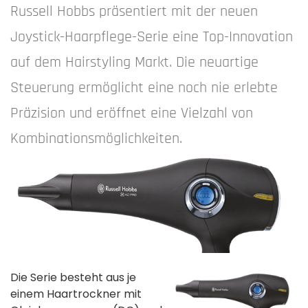
Russell Hobbs präsentiert mit der neuen
Joystick-Haarpflege-Serie eine Top-Innovation
auf dem Hairstyling Markt. Die neuartige
Steuerung ermöglicht eine noch nie erlebte
Präzision und eröffnet eine Vielzahl von
Kombinationsmöglichkeiten.
Die Serie besteht aus je
einem Haartrockner mit