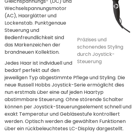
Gleichspannungs- (DC) und
Wechselspannungsmotor
(AC), Haarglätter und
Lockenstab. Punktgenaue
Steuerung und
Bedienfreundlichkeit sind
Präzises und
das Markenzeichen der
schonendes Styling
brandneuen Kollektion.
durch Joystick-
Steuerung
Jedes Haar ist individuell und
bedarf perfekt auf den
jeweiligen Typ abgestimmte Pflege und Styling. Die
neue Russell Hobbs Joystick-Serie ermöglicht dies
nun erstmals über eine auf jeden Haartyp
abstimmbare Steuerung. Ohne störende Schalter
können per Joystick-Steuerungselement schnell und
exakt Temperatur und Gebläsestufe kontrolliert
werden. Optisch werden die gewählten Funktionen
über ein rückbeleuchtetes LC-Display dargestellt.