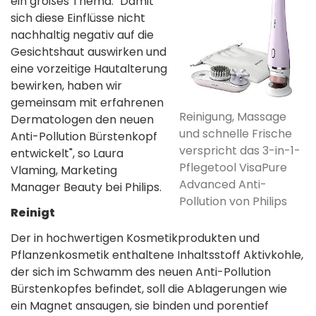
ein großes Thema. "Damit
sich diese Einflüsse nicht
nachhaltig negativ auf die
Gesichtshaut auswirken und
eine vorzeitige Hautalterung
bewirken, haben wir
gemeinsam mit erfahrenen
Reinigung, Massage
Dermatologen den neuen
und schnelle Frische
Anti-Pollution Bürstenkopf
verspricht das 3-in-1-
entwickelt", so Laura
Pflegetool VisaPure
Vlaming, Marketing
Advanced Anti-
Manager Beauty bei Philips.
Pollution von Philips
Reinigt
Der in hochwertigen Kosmetikprodukten und
Pflanzenkosmetik enthaltene Inhaltsstoff Aktivkohle,
der sich im Schwamm des neuen Anti-Pollution
Bürstenkopfes befindet, soll die Ablagerungen wie
ein Magnet ansaugen, sie binden und porentief