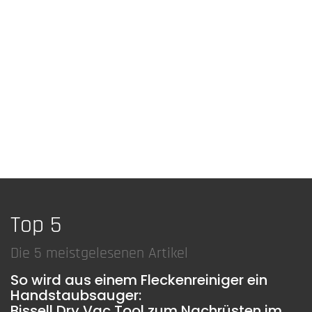
Top 5
Die 5 meistgelesenen Artikel
So wird aus einem Fleckenreiniger ein
Handstaubsauger:
Bissell Dry Vac Tool zum Nachrüsten im