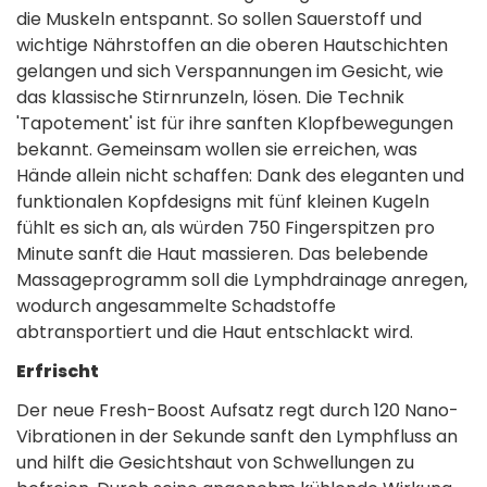
die Muskeln entspannt. So sollen Sauerstoff und
wichtige Nährstoffen an die oberen Hautschichten
gelangen und sich Verspannungen im Gesicht, wie
das klassische Stirnrunzeln, lösen. Die Technik
'Tapotement' ist für ihre sanften Klopfbewegungen
bekannt. Gemeinsam wollen sie erreichen, was
Hände allein nicht schaffen: Dank des eleganten und
funktionalen Kopfdesigns mit fünf kleinen Kugeln
fühlt es sich an, als würden 750 Fingerspitzen pro
Minute sanft die Haut massieren. Das belebende
Massageprogramm soll die Lymphdrainage anregen,
wodurch angesammelte Schadstoffe
abtransportiert und die Haut entschlackt wird.
Erfrischt
Der neue Fresh-Boost Aufsatz regt durch 120 Nano-
Vibrationen in der Sekunde sanft den Lymphfluss an
und hilft die Gesichtshaut von Schwellungen zu