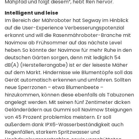
Mähpfad und folgt diesem“, hebt Ren hervor.
Intelligent und leise
Im Bereich der Mähroboter hat Segway im Hinblick
auf die User-Experience Verbesserungspotenzial
erkannt und will die Rasenmähroboter-Branche mit
Navimow ab Frühsommer auf das nächste Level
heben.
So könnte der Navimow für mehr Ruhe in den
deutschen Gärten sorgen, denn mit lediglich 54
dB(A) (Herstellerangabe) ist er der leiseste Mäher
auf dem Markt. Hindernisse wie Blumentöpfe soll das
Gerät automatisch erkennen und umfahren. Sollten
neue Sperrzonen – etwa Blumenbeete –
hinzukommen, können diese ebenfalls als Tabuzonen
angelegt werden. Mit seinen fünf Zentimeter dicken
Geländerädern aus Gummi soll Navimow Steigungen
von 45 Prozent problemlos meistern. Er soll
außerdem dank IPX6-Wasserbeständigkeit auch
Regenfällen, starkem Spritzwasser und