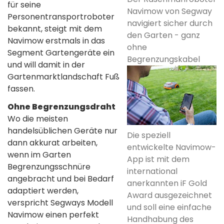
für seine
Navimow von Segway
Personentransportroboter
navigiert sicher durch
bekannt, steigt mit dem
den Garten - ganz
Navimow erstmals in das
ohne
Segment Gartengeräte ein
Begrenzungskabel
und will damit in der
Gartenmarktlandschaft Fuß
fassen.
Ohne Begrenzungsdraht
Wo die meisten
handelsüblichen Geräte nur
Die speziell
dann akkurat arbeiten,
entwickelte Navimow-
wenn im Garten
App ist mit dem
Begrenzungsschnüre
international
angebracht und bei Bedarf
anerkannten iF Gold
adaptiert werden,
Award ausgezeichnet
verspricht Segways Modell
und soll eine einfache
Navimow einen perfekt
Handhabung des