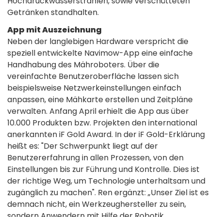
Hochdruckwasserstrahlen, sowie verschütteten
Getränken standhalten.
App mit Auszeichnung
Neben der langlebigen Hardware verspricht die
speziell entwickelte Navimow-App eine einfache
Handhabung des Mähroboters. Über die
vereinfachte Benutzeroberfläche lassen sich
beispielsweise Netzwerkeinstellungen einfach
anpassen, eine Mähkarte erstellen und Zeitpläne
verwalten. Anfang April erhielt die App aus über
10.000 Produkten bzw. Projekten den international
anerkannten iF Gold Award. In der iF Gold-Erklärung
heißt es: "Der Schwerpunkt liegt auf der
Benutzererfahrung in allen Prozessen, von den
Einstellungen bis zur Führung und Kontrolle. Dies ist
der richtige Weg, um Technologie unterhaltsam und
zugänglich zu machen". Ren ergänzt: „Unser Ziel ist es
demnach nicht, ein Werkzeughersteller zu sein,
sondern Anwendern mit Hilfe der Robotik