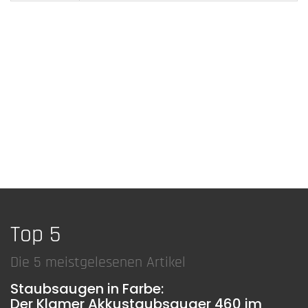
Top 5
Die 5 meistgelesenen Artikel
Staubsaugen in Farbe:
Der Klamer Akkustaubsauger 460 im