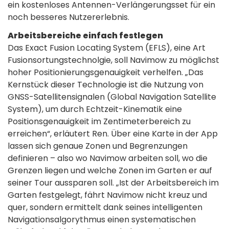
ein kostenloses Antennen-Verlängerungsset für ein
noch besseres Nutzererlebnis.
Arbeitsbereiche einfach festlegen
Das Exact Fusion Locating System (EFLS), eine Art
Fusionsortungstechnolgie, soll Navimow zu möglichst
hoher Positionierungsgenauigkeit verhelfen. „Das
Kernstück dieser Technologie ist die Nutzung von
GNSS-Satellitensignalen (Global Navigation Satellite
System), um durch Echtzeit-Kinematik eine
Positionsgenauigkeit im Zentimeterbereich zu
erreichen“, erläutert Ren. Über eine Karte in der App
lassen sich genaue Zonen und Begrenzungen
definieren – also wo Navimow arbeiten soll, wo die
Grenzen liegen und welche Zonen im Garten er auf
seiner Tour aussparen soll. „Ist der Arbeitsbereich im
Garten festgelegt, fährt Navimow nicht kreuz und
quer, sondern ermittelt dank seines intelligenten
Navigationsalgorythmus einen systematischen