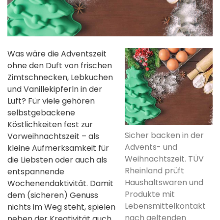
Was wäre die Adventszeit
ohne den Duft von frischen
Zimtschnecken, Lebkuchen
und Vanillekipferln in der
Luft? Für viele gehören
selbstgebackene
Köstlichkeiten fest zur
Sicher backen in der
Vorweihnachtszeit – als
Advents- und
kleine Aufmerksamkeit für
Weihnachtszeit. TÜV
die Liebsten oder auch als
Rheinland prüft
entspannende
Haushaltswaren und
Wochenendaktivität. Damit
Produkte mit
dem (sicheren) Genuss
Lebensmittelkontakt
nichts im Weg steht, spielen
nach geltenden
neben der Kreativität auch