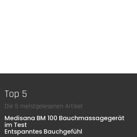
Top 5
Die 5 meistgelesenen Artikel
Medisana BM 100 Bauchmassagegerät
im Test
Entspanntes Bauchgefühl