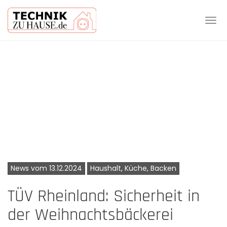
Tog
navi
Skip
to
main
content
News vom 13.12.2024
Haushalt, Küche, Backen
TÜV Rheinland: Sicherheit in
der Weihnachtsbäckerei