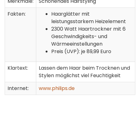
Merkmale:
Schonendes Hairstyling
Fakten:
Haarglätter mit
leistungsstarkem Heizelement
2300 Watt Haartrockner mit 6
Geschwindigkeits- und
Wärmeeinstellungen
Preis (UVP): je 89,99 Euro
Klartext:
Lassen dem Haar beim Trocknen und
Stylen möglichst viel Feuchtigkeit
Internet:
www.philips.de