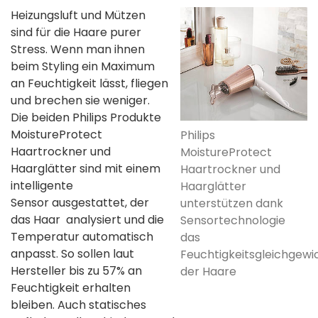
Heizungsluft und Mützen
sind für die Haare purer
Stress. Wenn man ihnen
beim Styling ein Maximum
an Feuchtigkeit lässt, fliegen
und brechen sie weniger.
Die beiden Philips Produkte
MoistureProtect
Philips
Haartrockner und
MoistureProtect
Haarglätter sind mit einem
Haartrockner und
intelligente
Haarglätter
Sensor ausgestattet, der
unterstützen dank
das Haar analysiert und die
Sensortechnologie
Temperatur automatisch
das
anpasst. So sollen laut
Feuchtigkeitsgleichgewi
Hersteller bis zu 57% an
der Haare
Feuchtigkeit erhalten
bleiben. Auch statisches