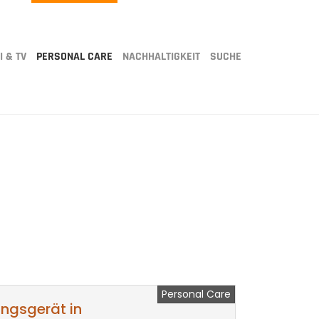
I & TV
PERSONAL CARE
NACHHALTIGKEIT
SUCHE
Personal Care
ngsgerät in