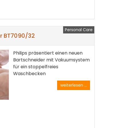
Personal Care
er BT7090/32
Philips präsentiert einen neuen
Bartschneider mit Vakuumsystem
für ein stoppelfreies
Waschbecken
weiterlesen ...