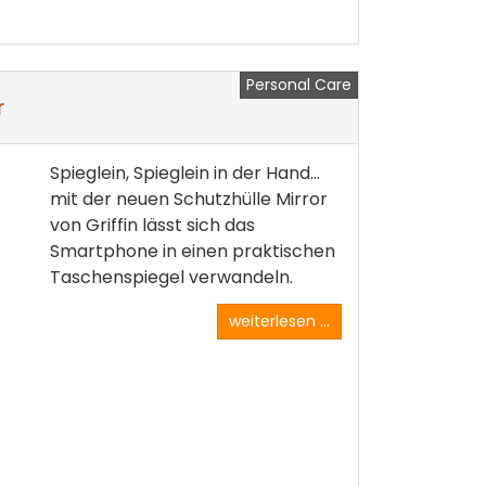
Personal Care
r
Spieglein, Spieglein in der Hand…
mit der neuen Schutzhülle Mirror
von Griffin lässt sich das
Smartphone in einen praktischen
Taschenspiegel verwandeln.
weiterlesen ...