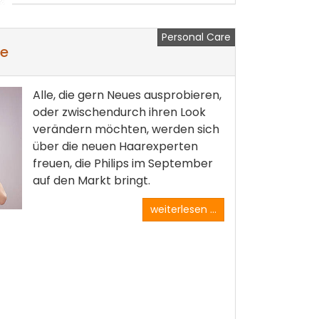
Personal Care
re
Alle, die gern Neues ausprobieren,
oder zwischendurch ihren Look
verändern möchten, werden sich
über die neuen Haarexperten
freuen, die Philips im September
auf den Markt bringt.
weiterlesen ...