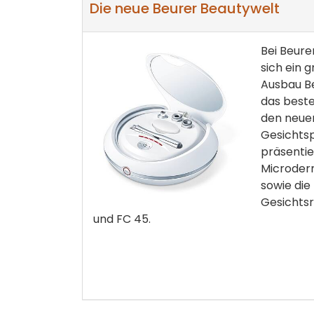
Die neue Beurer Beautywelt
Bei Beure
sich ein 
Ausbau Be
das best
den neue
Gesichtsp
präsentie
Microder
sowie die
Gesichtsr
und FC 45.