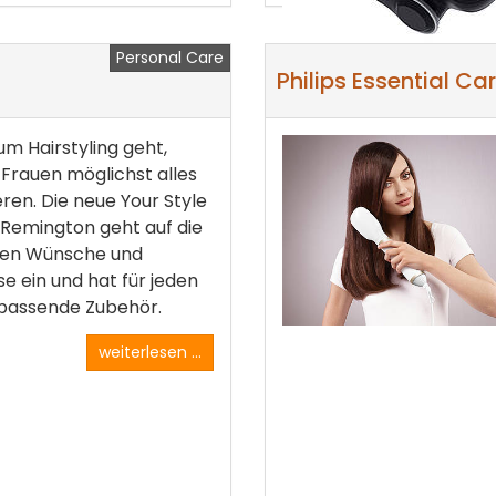
Personal Care
Philips Essential Ca
m Hairstyling geht,
Frauen möglichst alles
ren. Die neue Your Style
 Remington geht auf die
llen Wünsche und
se ein und hat für jeden
 passende Zubehör.
weiterlesen ...