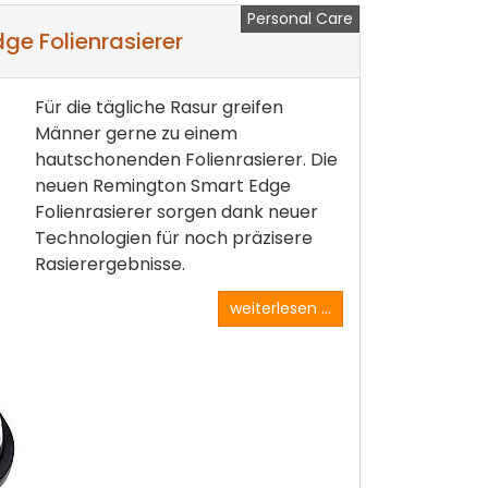
Personal Care
ge Folienrasierer
Für die tägliche Rasur greifen
Männer gerne zu einem
hautschonenden Folienrasierer. Die
neuen Remington Smart Edge
Folienrasierer sorgen dank neuer
Technologien für noch präzisere
Rasierergebnisse.
weiterlesen ...