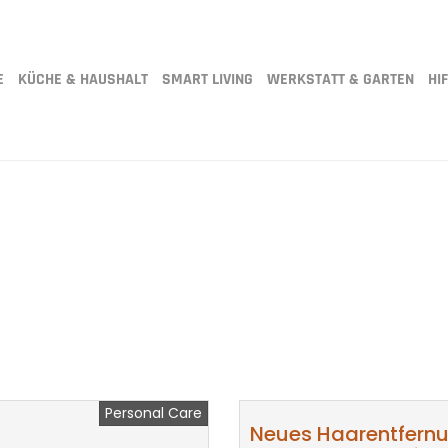
E
KÜCHE & HAUSHALT
SMART LIVING
WERKSTATT & GARTEN
HIF
Personal Care
Neues Haarentfernu