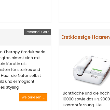
Personal Care
Erstklassige Haaren
in Therapy Produktserie
ngton nimmt sich mit
in Keratin als
tein für starkes und
Haar die Natur selbst
ld und ermöglicht
es Styling.
Lichtfläche und die höch
weiterlesen ...
10000 sowie das IPL 9000
Haarentfernung. Die...