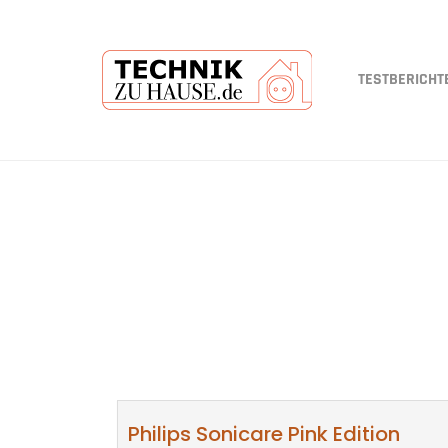
TESTBERICHT
Skip
to
main
content
Philips Sonicare Pink Edition