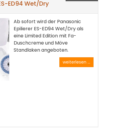
 ES-ED94 Wet/Dry
Ab sofort wird der Panasonic
Epilierer ES-ED94 Wet/Dry als
eine Limited Edition mit Fa-
Duschcreme und Möve
Standlaken angeboten.
weiterlesen ...