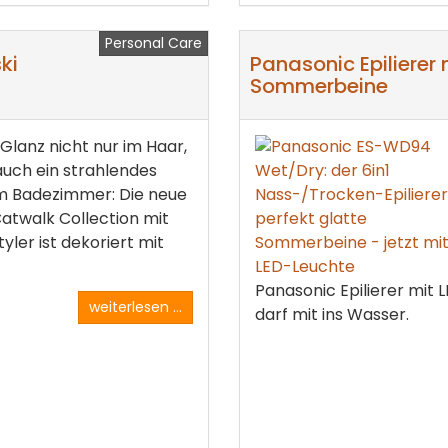
Personal Care
ki
Panasonic Epilierer m
Sommerbeine
 Glanz nicht nur im Haar,
uch ein strahlendes
im Badezimmer: Die neue
atwalk Collection mit
ler ist dekoriert mit
Panasonic Epilierer mit
weiterlesen ...
darf mit ins Wasser.