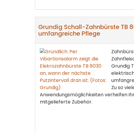
Grundig Schall-Zahnbürste TB 8
umfangreiche Pflege
Zahnbürst
Zahnfleis
Grundig T
elektrisc
umfangrei
Zu so viel
Anwendungsmöglichkeiten verhelfen ihr
mitgelieferte Zubehör.