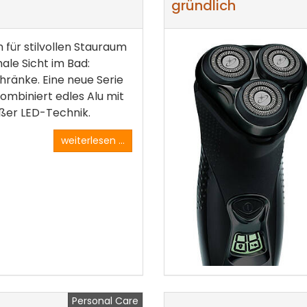
gründlich
n für stilvollen Stauraum
ale Sicht im Bad:
hränke. Eine neue Serie
ombiniert edles Alu mit
ßer LED-Technik.
weiterlesen ...
Personal Care