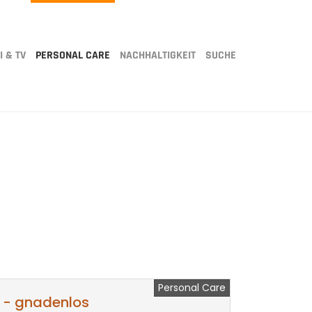
I & TV
PERSONAL CARE
NACHHALTIGKEIT
SUCHE
Personal Care
 - gnadenlos