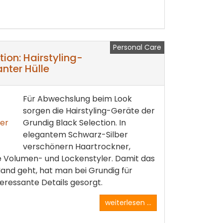
Personal Care
ion: Hairstyling-
nter Hülle
Für Abwechslung beim Look
sorgen die Hairstyling-Geräte der
Grundig Black Selection. In
elegantem Schwarz-Silber
verschönern Haartrockner,
e Volumen- und Lockenstyler. Damit das
 Hand geht, hat man bei Grundig für
eressante Details gesorgt.
weiterlesen ...