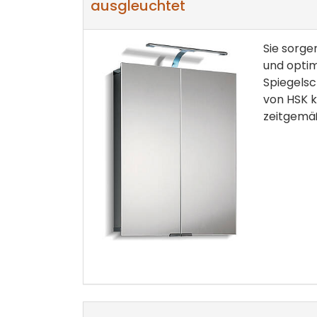
ausgleuchtet
Sie sorge
und optim
Spiegelsc
von HSK k
zeitgemä