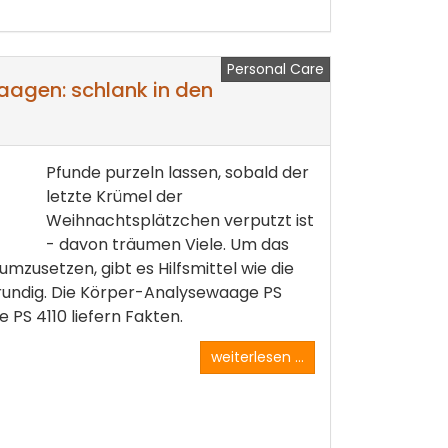
Personal Care
agen: schlank in den
Pfunde purzeln lassen, sobald der
letzte Krümel der
Weihnachtsplätzchen verputzt ist
- davon träumen Viele. Um das
umzusetzen, gibt es Hilfsmittel wie die
undig. Die Körper-Analysewaage PS
 PS 4110 liefern Fakten.
weiterlesen ...