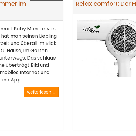
immer im
Relax comfort: Der H
Smart Baby Monitor von
hat man seinen Liebling
rzeit und überall im Blick
 zu Hause, im Garten
unterwegs. Das schlaue
e überträgt Bild und
mobiles Internet und
 eine App.
weiterlesen ...