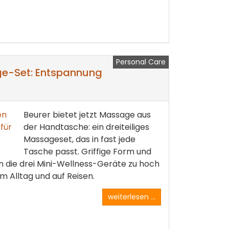
Personal Care
ge-Set: Entspannung
Beurer bietet jetzt Massage aus
der Handtasche: ein dreiteiliges
Massageset, das in fast jede
Tasche passt. Griffige Form und
 die drei Mini-Wellness-Geräte zu hoch
m Alltag und auf Reisen.
weiterlesen ...