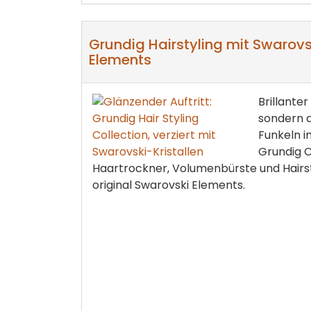
Grundig Hairstyling mit Swarovs
Elements
Brillanter
sondern a
Funkeln 
Grundig C
Haartrockner, Volumenbürste und Hairsty
original Swarovski Elements.