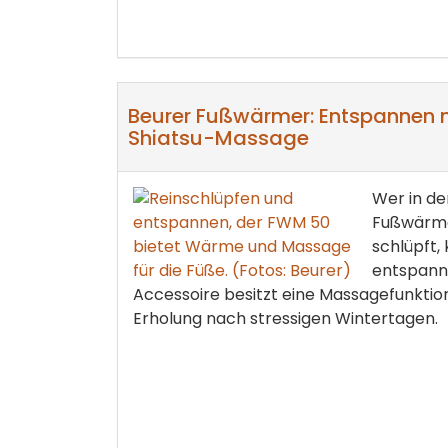
Beurer Fußwärmer: Entspannen 
Shiatsu-Massage
Wer in de
Fußwärme
schlüpft,
entspann
Accessoire besitzt eine Massagefunktion
Erholung nach stressigen Wintertagen.