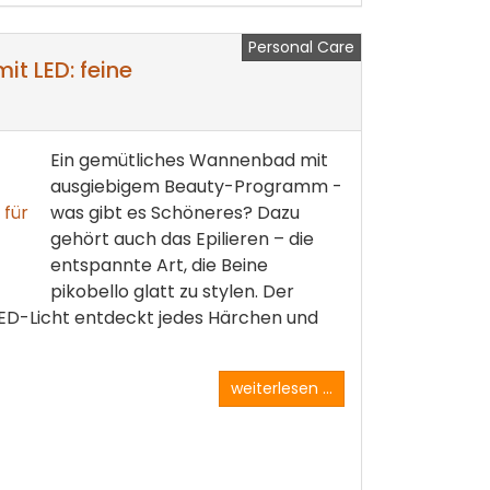
Personal Care
it LED: feine
Ein gemütliches Wannenbad mit
ausgiebigem Beauty-Programm -
was gibt es Schöneres? Dazu
gehört auch das Epilieren – die
entspannte Art, die Beine
pikobello glatt zu stylen. Der
 LED-Licht entdeckt jedes Härchen und
weiterlesen ...