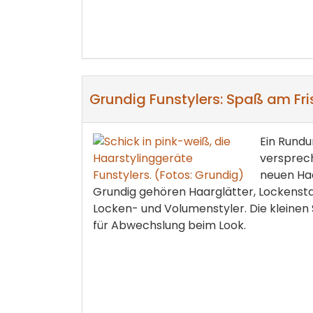
Grundig Funstylers: Spaß am Fri
Ein Rundu
versprech
neuen Haa
Grundig gehören Haarglätter, Lockenst
Locken- und Volumenstyler. Die kleinen
für Abwechslung beim Look.