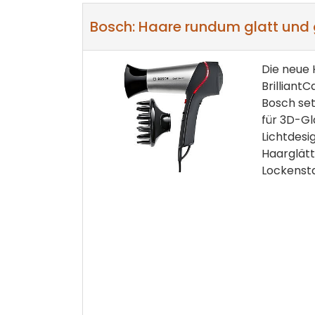
Bosch: Haare rundum glatt und
Die neue
Brilliant
Bosch set
für 3D-Gl
Lichtdesi
Haarglätt
Lockensta