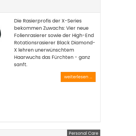
Die Rasierprofis der X-Series
bekommen Zuwachs: Vier neue
Folienrasierer sowie der High-End
Rotationsrasierer Black Diamond-
X lehren unerwünschtem
Haarwuchs das Fürchten - ganz
sanft.
weiterlesen ...
Personal Care