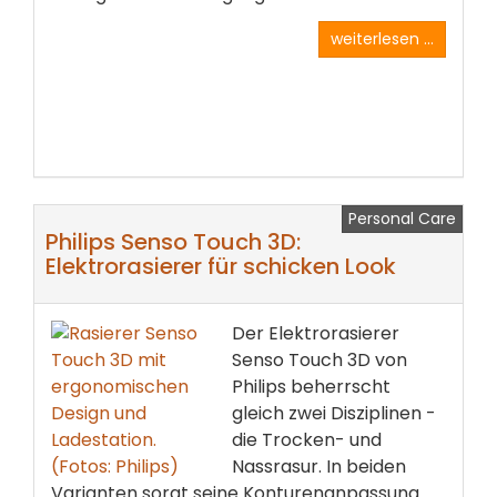
weiterlesen ...
Personal Care
Philips Senso Touch 3D:
Elektrorasierer für schicken Look
Der Elektrorasierer
Senso Touch 3D von
Philips beherrscht
gleich zwei Disziplinen -
die Trocken- und
Nassrasur. In beiden
Varianten sorgt seine Konturenanpassung