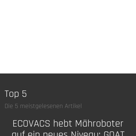
Top 5
Die 5 meistgelesenen Artikel
ECOVACS hebt Mähroboter
auf ein neues Niveau: GOAT