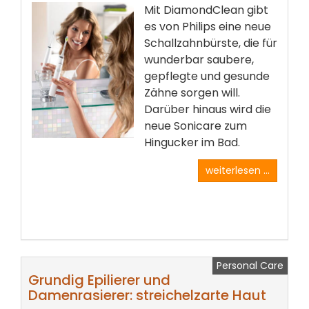
Mit DiamondClean gibt
es von Philips eine neue
Schallzahnbürste, die für
wunderbar saubere,
gepflegte und gesunde
Zähne sorgen will.
Darüber hinaus wird die
neue Sonicare zum
Hingucker im Bad.
weiterlesen ...
Personal Care
Grundig Epilierer und
Damenrasierer: streichelzarte Haut