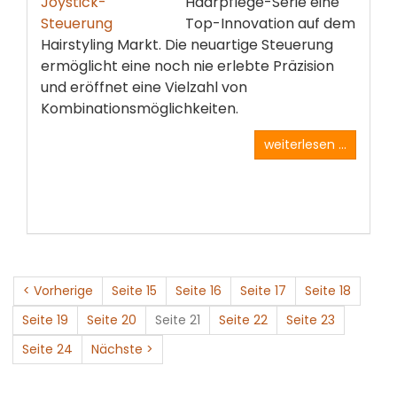
Haarpflege-Serie eine
Top-Innovation auf dem
Hairstyling Markt. Die neuartige Steuerung
ermöglicht eine noch nie erlebte Präzision
und eröffnet eine Vielzahl von
Kombinationsmöglichkeiten.
weiterlesen ...
< Vorherige
Seite 15
Seite 16
Seite 17
Seite 18
Seite 19
Seite 20
Seite 21
Seite 22
Seite 23
Seite 24
Nächste >