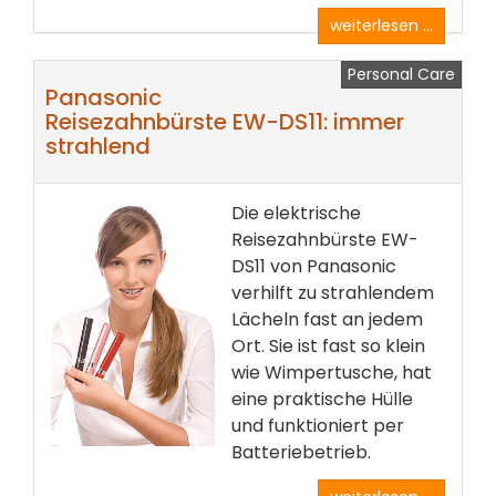
weiterlesen ...
Personal Care
Panasonic
Reisezahnbürste EW-DS11: immer
strahlend
Die elektrische
Reisezahnbürste EW-
DS11 von Panasonic
verhilft zu strahlendem
Lächeln fast an jedem
Ort. Sie ist fast so klein
wie Wimpertusche, hat
eine praktische Hülle
und funktioniert per
Batteriebetrieb.