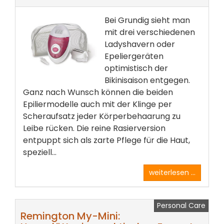
Bei Grundig sieht man
mit drei verschiedenen
Ladyshavern oder
Epeliergeräten
optimistisch der
Bikinisaison entgegen.
Ganz nach Wunsch können die beiden
Epiliermodelle auch mit der Klinge per
Scheraufsatz jeder Körperbehaarung zu
Leibe rücken. Die reine Rasierversion
entpuppt sich als zarte Pflege für die Haut,
speziell...
weiterlesen ...
Personal Care
Remington My-Mini: