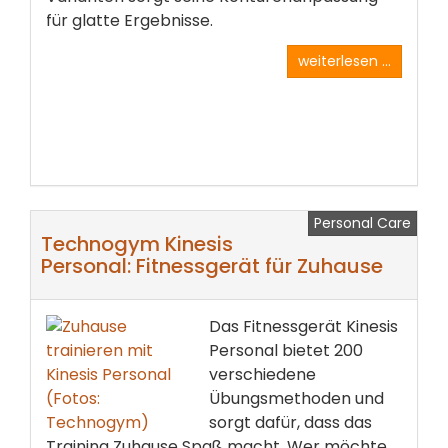
für glatte Ergebnisse.
weiterlesen ...
Personal Care
Technogym Kinesis
Personal: Fitnessgerät für Zuhause
Das Fitnessgerät Kinesis
Personal bietet 200
verschiedene
Übungsmethoden und
sorgt dafür, dass das
Training Zuhause Spaß macht. Wer möchte,