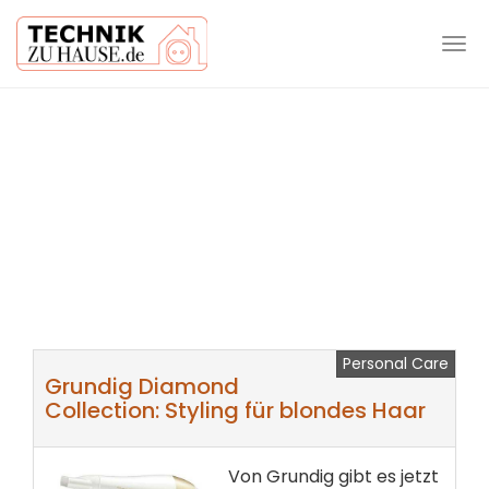
Tog
navi
Skip
to
main
content
Personal Care
Grundig Diamond
Collection: Styling für blondes Haar
Von Grundig gibt es jetzt