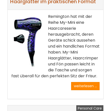
Haarglätter im praktischen Format
Remington hat mit der
Reihe My-Mini eine
Haarcareserie
herausgebracht, deren
Geräte schick aussehen
und ein handliches Format
haben. My-Mini
Haarglätter, Haarcrimper
und Fön passen leicht in
die Tasche und sorgen
fast überall für den perfekten Sitz der Frisur.
weiterlesen ...
Personal Care