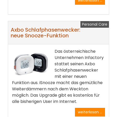
weiterlesen ...
Personal Care
Axbo Schlafphasenwecker:
neue Snooze-Funktion
Das österreichische
Unternehmen Infactory
stattet seinen Axbo
Schlafphasenwecker
mit einer neuen
Funktion aus. iSnooze macht das gemütliche
Weiterdämmern nach dem Weckton
möglich. Das Upgrade gibt es kostenlos für
alle bisherigen User im Internet.
weiterlesen ...