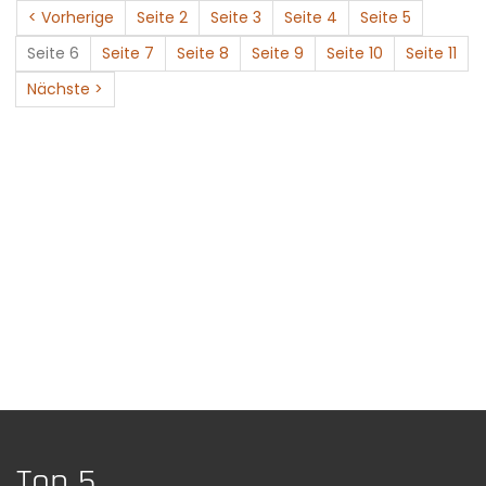
< Vorherige
Seite 2
Seite 3
Seite 4
Seite 5
Seite 6
Seite 7
Seite 8
Seite 9
Seite 10
Seite 11
Nächste >
Top 5