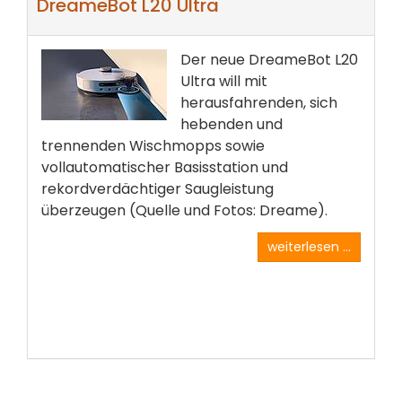
DreameBot L20 Ultra
Der neue DreameBot L20
Ultra will mit
herausfahrenden, sich
hebenden und
trennenden Wischmopps sowie
vollautomatischer Basisstation und
rekordverdächtiger Saugleistung
überzeugen (Quelle und Fotos: Dreame).
weiterlesen ...