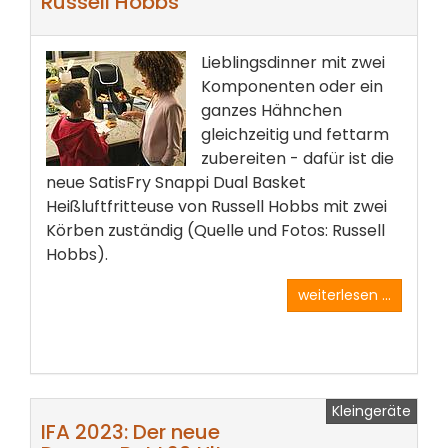
Russell Hobbs
Lieblingsdinner mit zwei
Komponenten oder ein
ganzes Hähnchen
gleichzeitig und fettarm
zubereiten - dafür ist die
neue SatisFry Snappi Dual Basket
Heißluftfritteuse von Russell Hobbs mit zwei
Körben zuständig (Quelle und Fotos: Russell
Hobbs).
weiterlesen ...
Kleingeräte
IFA 2023: Der neue