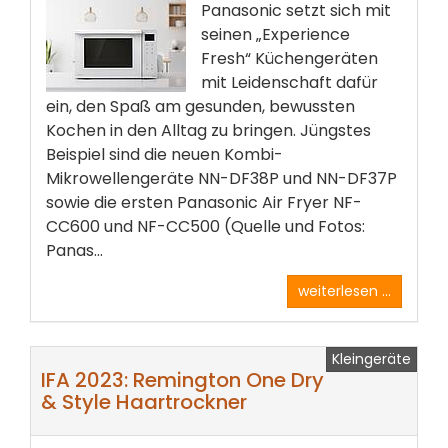
Panasonic setzt sich mit
seinen „Experience
Fresh“ Küchengeräten
mit Leidenschaft dafür
ein, den Spaß am gesunden, bewussten
Kochen in den Alltag zu bringen. Jüngstes
Beispiel sind die neuen Kombi-
Mikrowellengeräte NN-DF38P und NN-DF37P
sowie die ersten Panasonic Air Fryer NF-
CC600 und NF-CC500 (Quelle und Fotos:
Panas...
weiterlesen ...
Kleingeräte
IFA 2023: Remington One Dry
& Style Haartrockner