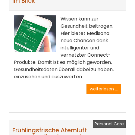
im Blick
Wissen kann zur
Gesundheit beitragen.
Hier bietet Medisana
neue Chancen dank
intelligenter und
vernetzter Connect-
Produkte. Damit ist es möglich geworden,
Gesundheitsdaten überall dabei zu haben,
einzusehen und auszuwerten.
weiterlesen ...
Personal Care
Frühlingsfrische Atemluft