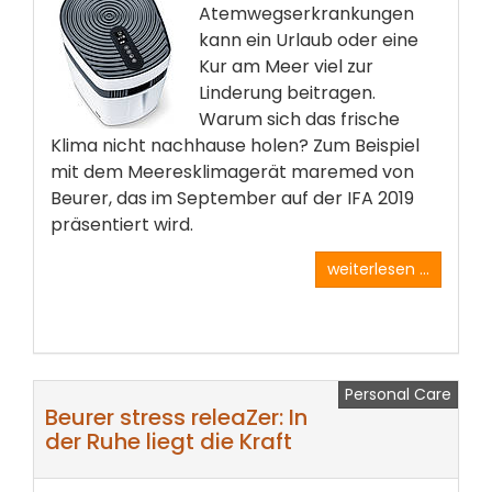
Atemwegserkrankungen
kann ein Urlaub oder eine
Kur am Meer viel zur
Linderung beitragen.
Warum sich das frische
Klima nicht nachhause holen? Zum Beispiel
mit dem Meeresklimagerät maremed von
Beurer, das im September auf der IFA 2019
präsentiert wird.
weiterlesen ...
Personal Care
Beurer stress releaZer: In
der Ruhe liegt die Kraft