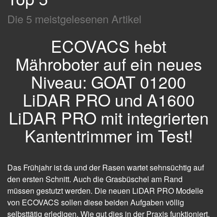
Die 5 meistgelesenen Artikel
ECOVACS hebt
Mähroboter auf ein neues
Niveau: GOAT 01200
LiDAR PRO und A1600
LiDAR PRO mit integrierten
Kantentrimmer im Test!
Das Frühjahr ist da und der Rasen wartet sehnsüchtig auf
den ersten Schnitt. Auch die Grasbüschel am Rand
müssen gestutzt werden. Die neuen LiDAR PRO Modelle
von ECOVACS sollen diese beiden Aufgaben völlig
selbsttätig erledigen. Wie gut dies in der Praxis funktioniert,