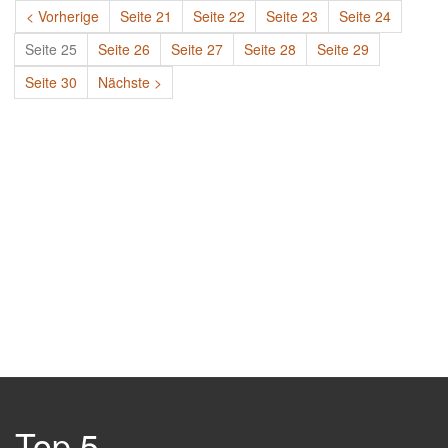
< Vorherige
Seite 21
Seite 22
Seite 23
Seite 24
Seite 25
Seite 26
Seite 27
Seite 28
Seite 29
Seite 30
Nächste >
Top 5