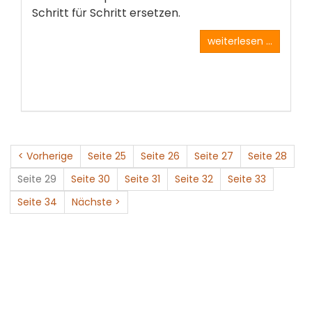
Schritt für Schritt ersetzen.
weiterlesen ...
< Vorherige
Seite 25
Seite 26
Seite 27
Seite 28
Seite 29
Seite 30
Seite 31
Seite 32
Seite 33
Seite 34
Nächste >