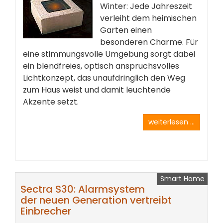
Winter: Jede Jahreszeit
verleiht dem heimischen
Garten einen
besonderen Charme. Für
eine stimmungsvolle Umgebung sorgt dabei
ein blendfreies, optisch anspruchsvolles
Lichtkonzept, das unaufdringlich den Weg
zum Haus weist und damit leuchtende
Akzente setzt.
weiterlesen ...
Smart Home
Sectra S30: Alarmsystem
der neuen Generation vertreibt
Einbrecher