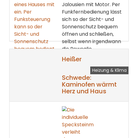
Jalousien mit Motor. Per
Funkfernbedienung lässt
sich so der Sicht- und
Sonnenschutz bequem
öffnen und schließen,
selbst wenn irgendwann
die Beweglic...
Heißer
weiterlesen ...
Heizung & Klima
Schwede:
Kaminofen wärmt
Herz und Haus