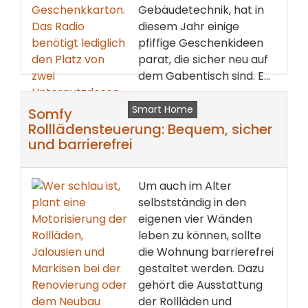
Gebäudetechnik, hat in
diesem Jahr einige
pfiffige Geschenkideen
parat, die sicher neu auf
dem Gabentisch sind. E...
weiterlesen ...
Smart Home
Somfy
Rolllädensteuerung: Bequem, sicher
und barrierefrei
Um auch im Alter
selbstständig in den
eigenen vier Wänden
leben zu können, sollte
die Wohnung barrierefrei
gestaltet werden. Dazu
gehört die Ausstattung
der Rollläden und