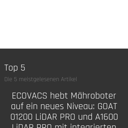
Top 5
Die 5 meistgelesenen Artikel
ECOVACS hebt Mähroboter
auf ein neues Niveau: GOAT
01200 LiDAR PRO und A1600
LiDAR PRO mit integrierten