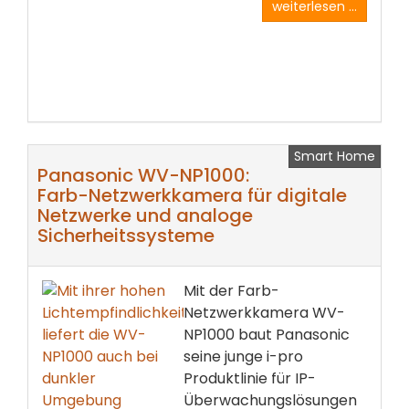
weiterlesen ...
Smart Home
Panasonic WV-NP1000:
Farb-Netzwerkkamera für digitale
Netzwerke und analoge
Sicherheitssysteme
Mit der Farb-
Netzwerkkamera WV-
NP1000 baut Panasonic
seine junge i-pro
Produktlinie für IP-
Überwachungslösungen