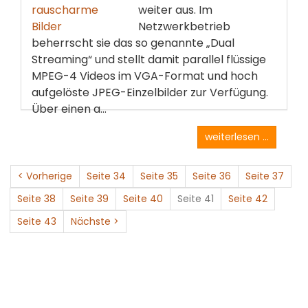
weiter aus. Im
Netzwerkbetrieb
beherrscht sie das so genannte „Dual
Streaming“ und stellt damit parallel flüssige
MPEG-4 Videos im VGA-Format und hoch
aufgelöste JPEG-Einzelbilder zur Verfügung.
Über einen a...
weiterlesen ...
< Vorherige
Seite 34
Seite 35
Seite 36
Seite 37
Seite 38
Seite 39
Seite 40
Seite 41
Seite 42
Seite 43
Nächste >