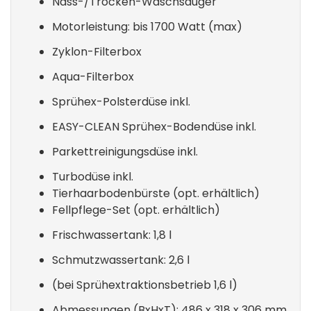
Nass-/Trocken-Waschsauger
Motorleistung: bis 1700 Watt (max)
Zyklon-Filterbox
Aqua-Filterbox
Sprühex-Polsterdüse inkl.
EASY-CLEAN Sprühex-Bodendüse inkl.
Parkettreinigungsdüse inkl.
Turbodüse inkl.
Tierhaarbodenbürste (opt. erhältlich)
Fellpflege-Set (opt. erhältlich)
Frischwassertank: 1,8 l
Schmutzwassertank: 2,6 l
(bei Sprühextraktionsbetrieb 1,6 l)
Abmessungen (BxHxT): 486 x 318 x 306 mm