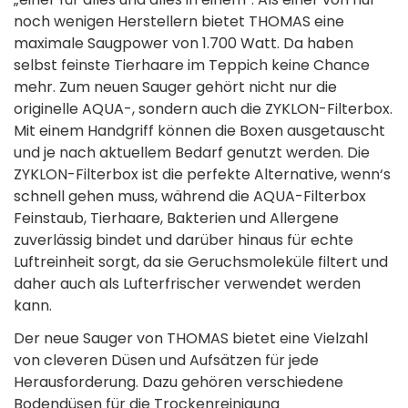
noch wenigen Herstellern bietet THOMAS eine
maximale Saugpower von 1.700 Watt. Da haben
selbst feinste Tierhaare im Teppich keine Chance
mehr. Zum neuen Sauger gehört nicht nur die
originelle AQUA-, sondern auch die ZYKLON-Filterbox.
Mit einem Handgriff können die Boxen ausgetauscht
und je nach aktuellem Bedarf genutzt werden. Die
ZYKLON-Filterbox ist die perfekte Alternative, wenn‘s
schnell gehen muss, während die AQUA-Filterbox
Feinstaub, Tierhaare, Bakterien und Allergene
zuverlässig bindet und darüber hinaus für echte
Luftreinheit sorgt, da sie Geruchsmoleküle filtert und
daher auch als Lufterfrischer verwendet werden
kann.
Der neue Sauger von THOMAS bietet eine Vielzahl
von cleveren Düsen und Aufsätzen für jede
Herausforderung. Dazu gehören verschiedene
Bodendüsen für die Trockenreinigung