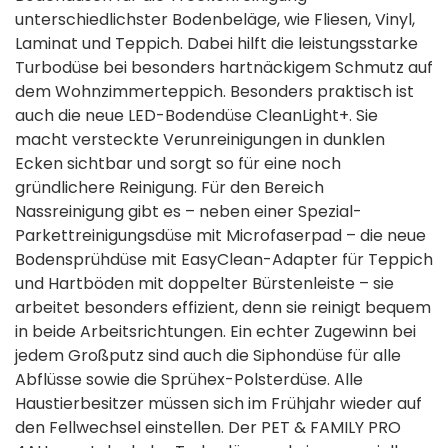
unterschiedlichster Bodenbeläge, wie Fliesen, Vinyl,
Laminat und Teppich. Dabei hilft die leistungsstarke
Turbodüse bei besonders hartnäckigem Schmutz auf
dem Wohnzimmerteppich. Besonders praktisch ist
auch die neue LED-Bodendüse CleanLight+. Sie
macht versteckte Verunreinigungen in dunklen
Ecken sichtbar und sorgt so für eine noch
gründlichere Reinigung. Für den Bereich
Nassreinigung gibt es – neben einer Spezial-
Parkettreinigungsdüse mit Microfaserpad – die neue
Bodensprühdüse mit EasyClean-Adapter für Teppich
und Hartböden mit doppelter Bürstenleiste – sie
arbeitet besonders effizient, denn sie reinigt bequem
in beide Arbeitsrichtungen. Ein echter Zugewinn bei
jedem Großputz sind auch die Siphondüse für alle
Abflüsse sowie die Sprühex-Polsterdüse. Alle
Haustierbesitzer müssen sich im Frühjahr wieder auf
den Fellwechsel einstellen. Der PET & FAMILY PRO