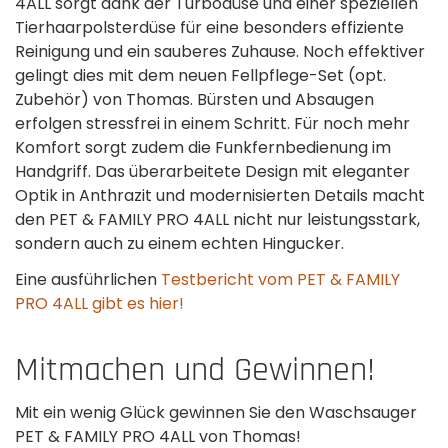
4ALL sorgt dank der Turbodüse und einer speziellen
Tierhaarpolsterdüse für eine besonders effiziente
Reinigung und ein sauberes Zuhause. Noch effektiver
gelingt dies mit dem neuen Fellpflege-Set (opt.
Zubehör) von Thomas. Bürsten und Absaugen
erfolgen stressfrei in einem Schritt. Für noch mehr
Komfort sorgt zudem die Funkfernbedienung im
Handgriff. Das überarbeitete Design mit eleganter
Optik in Anthrazit und modernisierten Details macht
den PET & FAMILY PRO 4ALL nicht nur leistungsstark,
sondern auch zu einem echten Hingucker.
Eine ausführlichen
Testbericht vom PET & FAMILY
PRO 4ALL gibt es hier!
Mitmachen und Gewinnen!
Mit ein wenig Glück gewinnen Sie den Waschsauger
PET & FAMILY PRO 4ALL von Thomas!