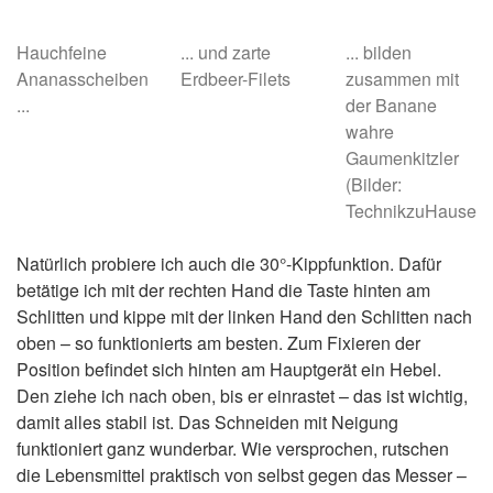
Hauchfeine
... und zarte
... bilden
Ananasscheiben
Erdbeer-Filets
zusammen mit
...
der Banane
wahre
Gaumenkitzler
(Bilder:
TechnikzuHause)
Natürlich probiere ich auch die 30°-Kippfunktion. Dafür
betätige ich mit der rechten Hand die Taste hinten am
Schlitten und kippe mit der linken Hand den Schlitten nach
oben – so funktionierts am besten. Zum Fixieren der
Position befindet sich hinten am Hauptgerät ein Hebel.
Den ziehe ich nach oben, bis er einrastet – das ist wichtig,
damit alles stabil ist. Das Schneiden mit Neigung
funktioniert ganz wunderbar. Wie versprochen, rutschen
die Lebensmittel praktisch von selbst gegen das Messer –