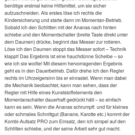
benötige erstmal keine Hilfsmittel, um sie sicher
aufzuschneiden. Als erstes löse ich rechts die
Kindersicherung und starte dann im Momentan-Betrieb.
Sobald ich den Schlitten mit der Ananas nach hinten
schiebe und den Momentschalter (breite Taste direkt unter
dem Daumen) drücke, beginnt das Messer zur rotieren.
Löse ich den Daumen stoppt das Messer sofort – Technik
klappt! Das Ergebnis ist eine hauchdünne Scheibe – so
wie ich sie wollte! Mit diesem hervorragenden Ergebnis
geht es in den Dauerbetrieb. Dafür drehe ich den Regler
rechts im Uhrzeigersinn bis er einrastet. Wenn man dabei
die Mechanik beobachtet, kann man sehen, dass der
Regler mit Hilfe eines Kunststoffelements den
Momentanschalter dauerhaft gedrückt hält – so einfach
kann es sein. Wenn die Ananas schrumpft und für kleines
oder schmales Schnittgut (Banane, Karotte etc.) kommt der
Kombi-Aufsatz PRO zum Einsatz, den ich simpel auf den
Schlitten schiebe, und der seine Arbeit sehr gut macht.