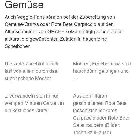
Gemüse
Auch Veggie-Fans können bei der Zubereitung von
Gemüse-Currys oder Rote Bete Carpaccio auf den
Allesschneider von GRAEF setzen. Zügig schneidet er
akkurat die gewünschten Zutaten in hauchfeine
Scheibchen.
Die zarte Zucchini rutsch
Möhren, Fenchel usw. sind
fast von allein durch das
hauchdünn gelungen und
super scharfe Messer
....
... verwandeln sich in nur
Aus den filigran
wenigen Minuten Garzeit in
geschnittenen Rote Bete
ein köstliches Curry
lassen sich leckeres
Carpaccio oder Rote Bete
Salat zaubern (Bilder:
TechnikzuHause)