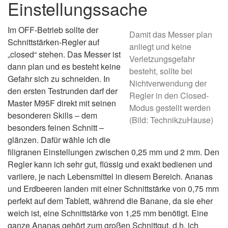
Einstellungssache
Im OFF-Betrieb sollte der
Damit das Messer plan
Schnittstärken-Regler auf
anliegt und keine
„closed“ stehen. Das Messer ist
Verletzungsgefahr
dann plan und es besteht keine
besteht, sollte bei
Gefahr sich zu schneiden. In
Nichtverwendung der
den ersten Testrunden darf der
Regler in den Closed-
Master M95F direkt mit seinen
Modus gestellt werden
besonderen Skills – dem
(Bild: TechnikzuHause)
besonders feinen Schnitt –
glänzen. Dafür wähle ich die
filigranen Einstellungen zwischen 0,25 mm und 2 mm. Den
Regler kann ich sehr gut, flüssig und exakt bedienen und
variiere, je nach Lebensmittel in diesem Bereich. Ananas
und Erdbeeren landen mit einer Schnittstärke von 0,75 mm
perfekt auf dem Tablett, während die Banane, da sie eher
weich ist, eine Schnittstärke von 1,25 mm benötigt. Eine
ganze Ananas gehört zum großen Schnittgut, d.h. ich