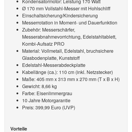
Kondensatormotor: Leistung 170 Watt
Ø 170 mm Vollstahl-Messer mit Hohlschliff
Einschaltsicherung/Kindersicherung
Messerrotation in Moment- und Dauerfunktion
Zubehör: Messerschärfer,
Messerabnahmevorrichtung, Edelstahltablett,
Kombi-Aufsatz PRO
Material: Vollmetall, Edelstahl, bruchsichere
Glasbodenplatte, Kunststoff
Edelstahl-Messerabdeckplatte
Kabellänge (ca.): 110 cm (inkl. Netzstecker)
Maße: 405 mm x 313 mm x 270 mm (T x B x H)
Gewicht: 8,66 kg
Farbe: Eisenlimmergrau
10 Jahre Motorgarantie
Preis: 399,99 Euro (UVP)
Vorteile