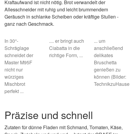
Kraftaufwand ist nicht nötig. Brot verwandelt der
Allesschneider mit ruhig und leicht brummendem
Geräusch in schlanke Scheiben oder kräftige Stullen -
ganz nach Geschmack.
In 30°-
.... er bringt auch
... um
Schräglage
Ciabatta in die
anschließend
schneidet der
richtige Form, ...
delikates
Master M95F
Bruschetta
nicht nur
genießen zu
würziges
können (Bilder:
Mischbrot
TechnikzuHause)
perfekt ...
Präzise und schnell
Zutaten für dünne Fladen mit Schmand, Tomaten, Käse,