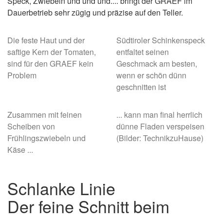
Speck, Zwiebeln und und und.... bringt der GRAEF im
Dauerbetrieb sehr zügig und präzise auf den Teller.
Die feste Haut und der
Südtiroler Schinkenspeck
saftige Kern der Tomaten,
entfaltet seinen
sind für den GRAEF kein
Geschmack am besten,
Problem
wenn er schön dünn
geschnitten ist
Zusammen mit feinen
... kann man final herrlich
Scheiben von
dünne Fladen verspeisen
Frühlingszwiebeln und
(Bilder: TechnikzuHause)
Käse ...
Schlanke Linie
Der feine Schnitt beim