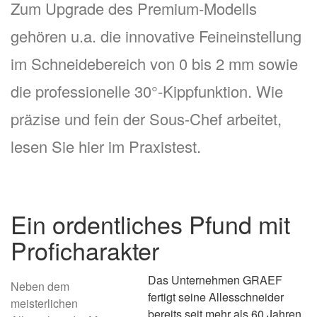
Zum Upgrade des Premium-Modells
gehören u.a. die innovative Feineinstellung
im Schneidebereich von 0 bis 2 mm sowie
die professionelle 30°-Kippfunktion. Wie
präzise und fein der Sous-Chef arbeitet,
lesen Sie hier im Praxistest.
Ein ordentliches Pfund mit
Proficharakter
Das Unternehmen GRAEF
Neben dem
fertigt seine Allesschneider
meisterlichen
bereits seit mehr als 60 Jahren