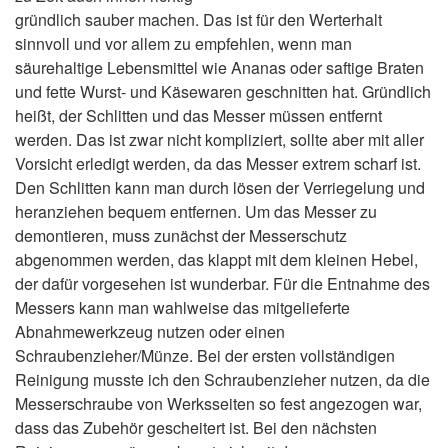
gründlich sauber machen. Das ist für den Werterhalt
sinnvoll und vor allem zu empfehlen, wenn man
säurehaltige Lebensmittel wie Ananas oder saftige Braten
und fette Wurst- und Käsewaren geschnitten hat. Gründlich
heißt, der Schlitten und das Messer müssen entfernt
werden. Das ist zwar nicht kompliziert, sollte aber mit aller
Vorsicht erledigt werden, da das Messer extrem scharf ist.
Den Schlitten kann man durch lösen der Verriegelung und
heranziehen bequem entfernen. Um das Messer zu
demontieren, muss zunächst der Messerschutz
abgenommen werden, das klappt mit dem kleinen Hebel,
der dafür vorgesehen ist wunderbar. Für die Entnahme des
Messers kann man wahlweise das mitgelieferte
Abnahmewerkzeug nutzen oder einen
Schraubenzieher/Münze. Bei der ersten vollständigen
Reinigung musste ich den Schraubenzieher nutzen, da die
Messerschraube von Werksseiten so fest angezogen war,
dass das Zubehör gescheitert ist. Bei den nächsten