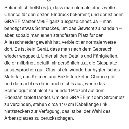
Bekanntlich heißt es ja, dass man niemals eine zweite
Chance für den ersten Eindruck bekommt; und der ist beim
GRAEF Master M95F ganz ausgezeichnet. Ja – man
benötigt etwas Schmackes, um das Gewicht zu handeln –
aber, sobald man einen standfesten Platz für den
Allesschneider gewählt hat, verbleibt er normalerweise
dort. Es ist kein Gerät, dass man nach dem Gebrauch
wieder wegpackt. Unter all den Details und Fähigkeiten,
die er mitbringt, gefällt mir persönlich u.a. die Glasplatte
ausgesprochen gut. Glas ist ein wunderbar hygienisches
Material, das Keimen und Bakterien keine Chance gibt,
und da macht es dann auch nichts aus, wenn das
Schneidgut mal nicht zu hundert Prozent auf dem
Edelstahltablett landet. Um den GRAEF mit dem Stromnetz
zu verbinden, stehen circa 110 cm Kabellänge (inkl.
Netzstecker) zur Verfügung, das ist bei der Wahl des
Arbeitsplatzes zu berücksichtigen.