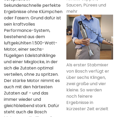
Saucen, Pürees und
Sekundenschnelle perfekte
mehr
Ergebnisse ohne Klümpchen
oder Fasern. Grund dafür ist
sein kraftvolles
Performance-System,
bestehend aus dem
luftgekühlten 1.500-Watt-
Motor, einer sechs-
flügeligen Edelstahlklinge
und einer Mixglocke, in der
Als erster Stabmixer
sich die Zutaten optimal
von Bosch verfügt er
verteilen, ohne zu spritzen.
über sechs Klingen,
Der starke Motor nimmt es
zwei große und vier
auch mit den härtesten
kleine. So werden
Zutaten auf – und das
noch feinere
immer wieder und
Ergebnisse in
gleichbleibend stark. Dafür
kürzester Zeit erzielt
steht auch die Bosch