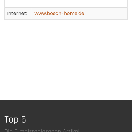
Internet:
www.bosch-home.de
Top 5
Die 5 meistgelesenen Artikel