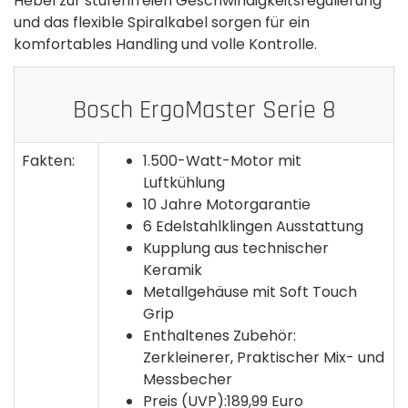
Hebel zur stufenfreien Geschwindigkeitsregulierung
und das flexible Spiralkabel sorgen für ein
komfortables Handling und volle Kontrolle.
Bosch ErgoMaster Serie 8
Fakten:
1.500-Watt-Motor mit
Luftkühlung
10 Jahre Motorgarantie
6 Edelstahlklingen Ausstattung
Kupplung aus technischer
Keramik
Metallgehäuse mit Soft Touch
Grip
Enthaltenes Zubehör:
Zerkleinerer, Praktischer Mix- und
Messbecher
Preis (UVP):189,99 Euro