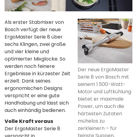
Als erster Stabmixer von
Bosch verfügt der neue
ErgoMaster Serie 8 über
sechs Klingen, zwei große
und vier kleine und
optimierter Mixglocke. So
werden noch feinere
Der neue ErgoMaster
Ergebnisse in kürzester Zeit
Serie 8 von Bosch mit
erzielt. Dank seines
seinem 1.500-Watt-
ergonomischen Designs
Motor und Luftkühlung
verspricht er eine gute
bietet er maximale
Handhabung und lässt sich
Power, um auch die
auch einhändig bedienen.
härtesten Zutaten
mühelos zu
Volle Kraft voraus
zerkleinern – für
Der ErgoMaster Serie 8
feinste Suppen,
verspricht in