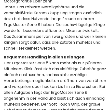
Motorgarantie über zehn
Jahre. Das robuste Metallgehäuse und die
verschleißfreie Keramikkupplung tragen zusätzlich
dazu bei, dass Nutzende lange Freude an ihrem
ErgoMaster Serie 8 haben. Die sechs-flügelige Klinge
wurde für besonders effizientes Mixen entwickelt:
Das Zusammenspiel von zwei großen und vier kleinen
Klingen sorgt dafür, dass alle Zutaten mühelos und
schnell zerkleinert werden.
Bequemes Handling in allen Belangen
Der ErgoMaster Serie 8 kann mehr als nur pürieren.
Mit einem Klick lässt sich das vielfältige Zubehör ganz
einfach austauschen, sodass sich unzählige
Verarbeitungsmöglichkeiten eröffnen: von verrühren
und verquirlen über hacken bis hin zu Eis crushen. Bei
allen Aufgaben liegt der ErgoMaster Serie 8
angenehm in der Hand und lässt sich auch einhändig
mühelos bedienen. Der Soft Touch Grip, der große