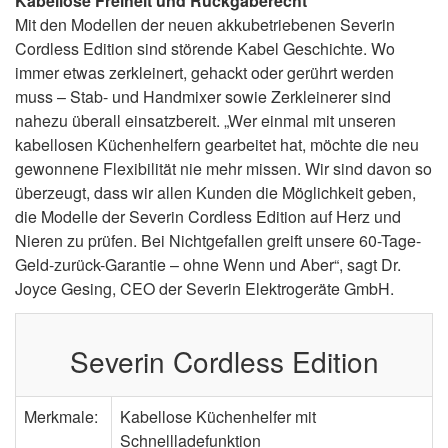
Kabellose Freiheit und Rückgaberecht
Mit den Modellen der neuen akkubetriebenen Severin
Cordless Edition sind störende Kabel Geschichte. Wo
immer etwas zerkleinert, gehackt oder gerührt werden
muss – Stab- und Handmixer sowie Zerkleinerer sind
nahezu überall einsatzbereit. „Wer einmal mit unseren
kabellosen Küchenhelfern gearbeitet hat, möchte die neu
gewonnene Flexibilität nie mehr missen. Wir sind davon so
überzeugt, dass wir allen Kunden die Möglichkeit geben,
die Modelle der Severin Cordless Edition auf Herz und
Nieren zu prüfen. Bei Nichtgefallen greift unsere 60-Tage-
Geld-zurück-Garantie – ohne Wenn und Aber“, sagt Dr.
Joyce Gesing, CEO der Severin Elektrogeräte GmbH.
Severin Cordless Edition
Merkmale:
Kabellose Küchenhelfer mit
Schnellladefunktion