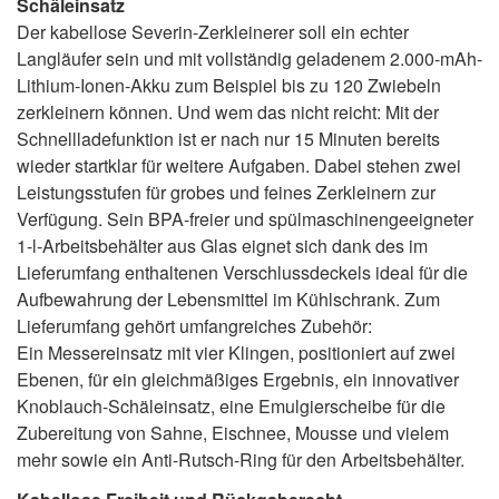
Schäleinsatz
Der kabellose Severin-Zerkleinerer soll ein echter
Langläufer sein und mit vollständig geladenem 2.000-mAh-
Lithium-Ionen-Akku zum Beispiel bis zu 120 Zwiebeln
zerkleinern können. Und wem das nicht reicht: Mit der
Schnellladefunktion ist er nach nur 15 Minuten bereits
wieder startklar für weitere Aufgaben. Dabei stehen zwei
Leistungsstufen für grobes und feines Zerkleinern zur
Verfügung. Sein BPA-freier und spülmaschinengeeigneter
1-l-Arbeitsbehälter aus Glas eignet sich dank des im
Lieferumfang enthaltenen Verschlussdeckels ideal für die
Aufbewahrung der Lebensmittel im Kühlschrank. Zum
Lieferumfang gehört umfangreiches Zubehör:
Ein Messereinsatz mit vier Klingen, positioniert auf zwei
Ebenen, für ein gleichmäßiges Ergebnis, ein innovativer
Knoblauch-Schäleinsatz, eine Emulgierscheibe für die
Zubereitung von Sahne, Eischnee, Mousse und vielem
mehr sowie ein Anti-Rutsch-Ring für den Arbeitsbehälter.