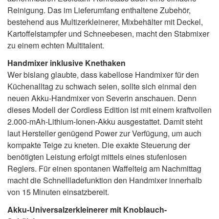
Reinigung. Das im Lieferumfang enthaltene Zubehör,
bestehend aus Multizerkleinerer, Mixbehälter mit Deckel,
Kartoffelstampfer und Schneebesen, macht den Stabmixer
zu einem echten Multitalent.
Handmixer inklusive Knethaken
Wer bislang glaubte, dass kabellose Handmixer für den
Küchenalltag zu schwach seien, sollte sich einmal den
neuen Akku-Handmixer von Severin anschauen. Denn
dieses Modell der Cordless Edition ist mit einem kraftvollen
2.000-mAh-Lithium-Ionen-Akku ausgestattet. Damit steht
laut Hersteller genügend Power zur Verfügung, um auch
kompakte Teige zu kneten. Die exakte Steuerung der
benötigten Leistung erfolgt mittels eines stufenlosen
Reglers. Für einen spontanen Waffelteig am Nachmittag
macht die Schnellladefunktion den Handmixer innerhalb
von 15 Minuten einsatzbereit.
Akku-Universalzerkleinerer mit Knoblauch-