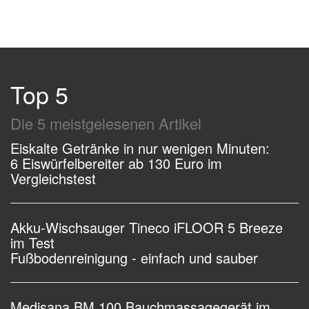
Top 5
Die 5 meistgelesenen Artikel
Eiskalte Getränke in nur wenigen Minuten:
6 Eiswürfelbereiter ab 130 Euro im
Vergleichstest
Akku-Wischsauger Tineco iFLOOR 5 Breeze
im Test
Fußbodenreinigung - einfach und sauber
Medisana BM 100 Bauchmassagegerät im