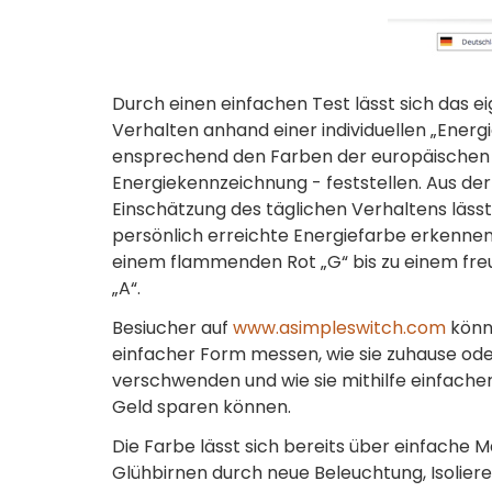
Durch einen einfachen Test lässt sich das e
Verhalten anhand einer individuellen „Energ
ensprechend den Farben der europäischen
Energiekennzeichnung - feststellen. Aus der
Einschätzung des täglichen Verhaltens lässt 
persönlich erreichte Energiefarbe erkennen
einem flammenden Rot „G“ bis zu einem fre
„A“.
Besiucher auf
www.asimpleswitch.com
könn
einfacher Form messen, wie sie zuhause ode
verschwenden und wie sie mithilfe einfach
Geld sparen können.
Die Farbe lässt sich bereits über einfache
Glühbirnen durch neue Beleuchtung, Isolie