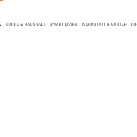
E
KÜCHE & HAUSHALT
SMART LIVING
WERKSTATT & GARTEN
HIF