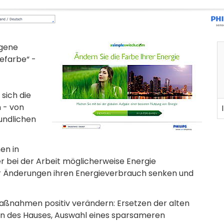
igene
iefarbe“ -
sich die
 - von
undlichen
en in
r bei der Arbeit möglicherweise Energie
er Änderungen ihren Energieverbrauch senken und
 Maßnahmen positiv verändern: Ersetzen der alten
ren des Hauses, Auswahl eines sparsameren