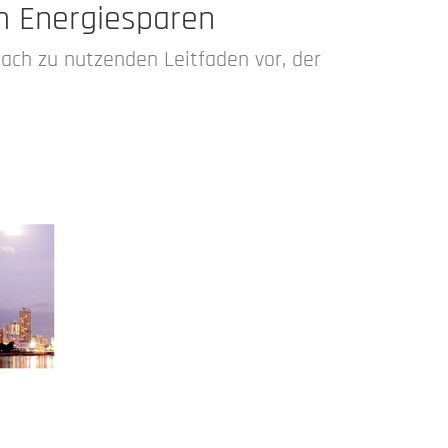
um Energiesparen
fach zu nutzenden Leitfaden vor, der