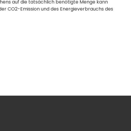
ens auf die tatsächlich benötigte Menge kann
g der CO2-Emission und des Energieverbrauchs des