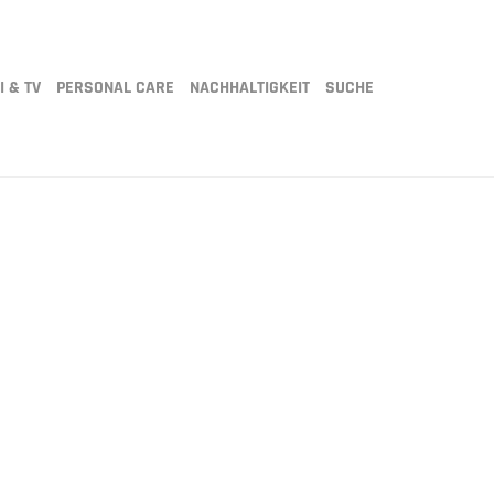
I & TV
PERSONAL CARE
NACHHALTIGKEIT
SUCHE