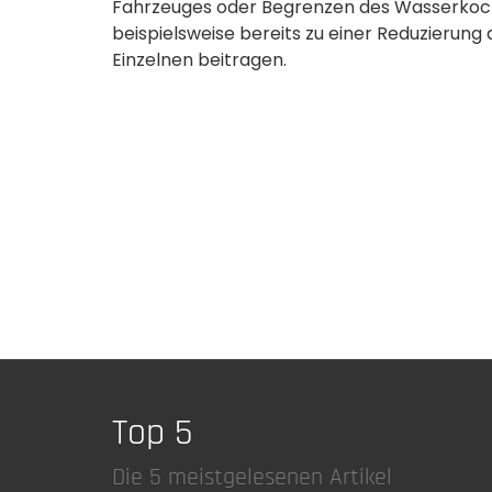
Fahrzeuges oder Begrenzen des Wasserkoch
beispielsweise bereits zu einer Reduzierun
Einzelnen beitragen.
Top 5
Die 5 meistgelesenen Artikel